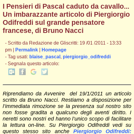
I Pensieri di Pascal caduto da cavallo...
Un imbarazzante articolo di Piergiorgio
Odifreddi sul grande pensatore
francese, di Bruno Nacci
- Scritto da Redazione de Gliscritti: 19 /01 /2011 - 13:33
pm |
Permalink
|
Homepage
- Tag usati:
blaise_pascal
,
piergiorgio_odifreddi
- Segnala questo articolo:
Riprendiamo da Avvenire del 19/1/2011 un articolo
scritto da Bruno Nacci. Restiamo a disposizione per
l’immediata rimozione se la presenza sul nostro sito
non fosse gradita a qualcuno degli aventi diritto. I
neretti sono nostri ed hanno l’unico scopo di facilitare
la lettura on-line. Su Piergiorgio Odifreddi vedi su
questo stesso sito anche
Piergiorgio Odifreddi: