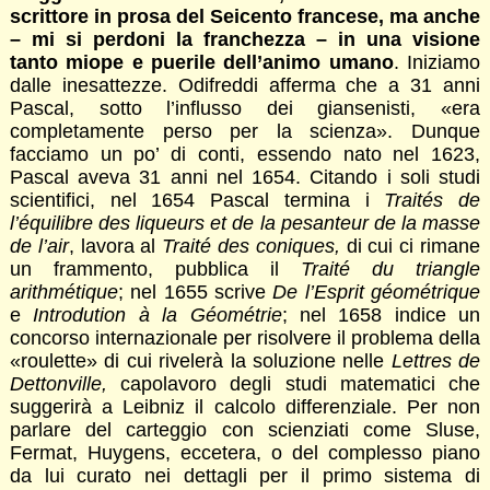
scrittore in prosa del Seicento francese, ma anche
– mi si perdoni la franchezza – in una visione
tanto miope e puerile dell’animo umano
. Iniziamo
dalle inesattezze. Odifreddi afferma che a 31 anni
Pascal, sotto l’influsso dei giansenisti, «era
completamente perso per la scienza». Dunque
facciamo un po’ di conti, essendo nato nel 1623,
Pascal aveva 31 anni nel 1654. Citando i soli studi
scientifici, nel 1654 Pascal termina i
Traités de
l’équilibre des liqueurs et de la pesanteur de la masse
de l’air
, lavora al
Traité des coniques,
di cui ci rimane
un frammento, pubblica il
Traité du triangle
arithmétique
; nel 1655 scrive
De l’Esprit géométrique
e
Introdution à la Géométrie
; nel 1658 indice un
concorso internazionale per risolvere il pro­blema della
«roulette» di cui rivelerà la soluzione nelle
Lettres de
Dettonville,
capolavoro degli studi matematici che
suggerirà a Leibniz il calcolo differenziale. Per non
parlare del carteggio con scienziati come Sluse,
Fermat, Huygens, eccetera, o del complesso piano
da lui curato nei dettagli per il primo sistema di