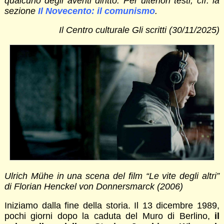
qualcuno degli aventi diritto. Per ulteriori testi, cfr. la
sezione
Il Novecento: il comunismo
.
Il Centro culturale Gli scritti (30/11/2025)
Ulrich Mühe in una scena del film “Le vite degli altri”
di Florian Henckel von Donnersmarck (2006)
Iniziamo dalla fine della storia. Il 13 dicembre 1989,
pochi giorni dopo la caduta del Muro di Berlino,
il