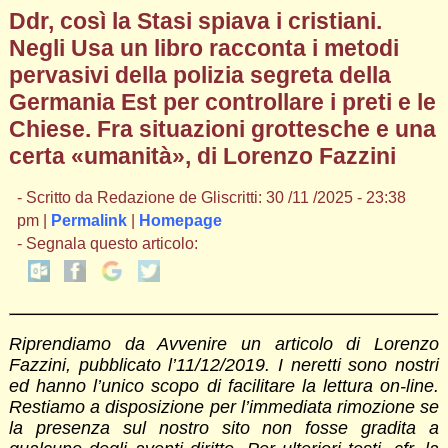
Ddr, così la Stasi spiava i cristiani.
Negli Usa un libro racconta i metodi
pervasivi della polizia segreta della
Germania Est per controllare i preti e le
Chiese. Fra situazioni grottesche e una
certa «umanità», di Lorenzo Fazzini
- Scritto da Redazione de Gliscritti: 30 /11 /2025 - 23:38
pm |
Permalink
|
Homepage
- Segnala questo articolo:
Riprendiamo da Avvenire un articolo di Lorenzo
Fazzini, pubblicato l’11/12/2019. I neretti sono nostri
ed hanno l’unico scopo di facilitare la lettura on-line.
Restiamo a disposizione per l’immediata rimozione se
la presenza sul nostro sito non fosse gradita a