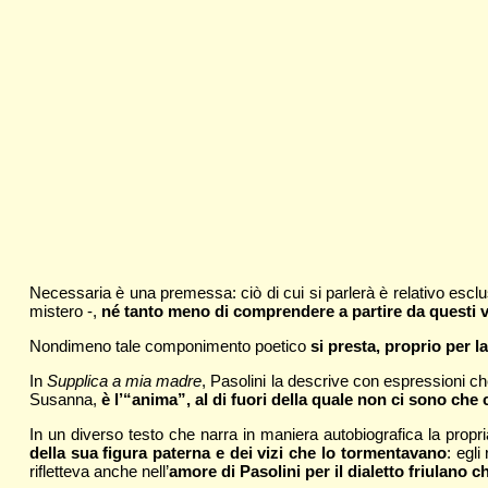
Necessaria è una premessa: ciò di cui si parlerà è relativo esclu
mistero -,
né tanto meno di comprendere a partire da questi v
Nondimeno tale componimento poetico
si presta, proprio per l
In
Supplica a mia madre
, Pasolini la descrive con espressioni
Susanna,
è l’“anima”, al di fuori della quale non ci sono che 
In un diverso testo che narra in maniera autobiografica la propr
della sua figura paterna e dei vizi che lo tormentavano
: egli
rifletteva anche nell’
amore di Pasolini per il dialetto
friulano c