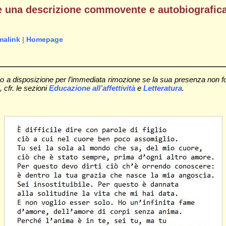
re una descrizione commovente e autobiografic
malink
|
Homepage
a disposizione per l’immediata rimozione se la sua presenza non fosse
, cfr. le sezioni
Educazione all’affettività
e
Letteratura
.