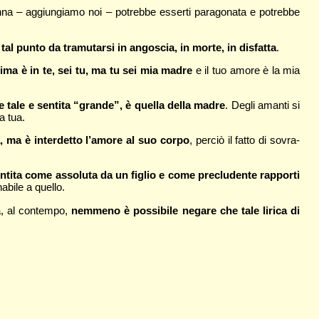
nna – aggiungiamo noi – potrebbe esserti paragonata e potrebbe
a tal punto da tramutarsi in angoscia, in morte, in disfatta
.
ima è in te, sei tu, ma tu sei mia madre
e il tuo amore è la mia
tale e sentita “grande”, è quella della madre
. Degli amanti si
a tua.
, ma è interdetto l’amore al suo corpo
, perciò il fatto di sovra-
tita come assoluta da un figlio e come precludente rapporti
abile a quello.
, al contempo,
nemmeno è possibile negare che tale lirica di