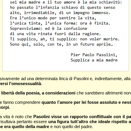
sivamente ad una determinata lirica di Pasolini e, indirettamente, all
ersi l’omosessualità
.
a libertà della poesia, a considerazioni
che sarebbero altrimenti non 
 che fanno comprendere
quanto l’amore per lei fosse assoluto e ne
corpi
.
ia vita è noto che
Pasolini visse un rapporto conflittuale con il 
 risultava pertanto essere
una figura tutt’altro che ideale rispetto 
he era quello della madre
e non quello del padre.