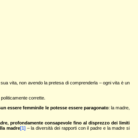
a sua vita, non avendo la pretesa di comprenderla – ogni vita è un
politicamente corrette.
ssun essere femminile le potesse essere paragonato
: la madre,
padre, profondamente consapevole fino al disprezzo dei limiti
alla madre
[1]
– la diversità dei rapporti con il padre e la madre si