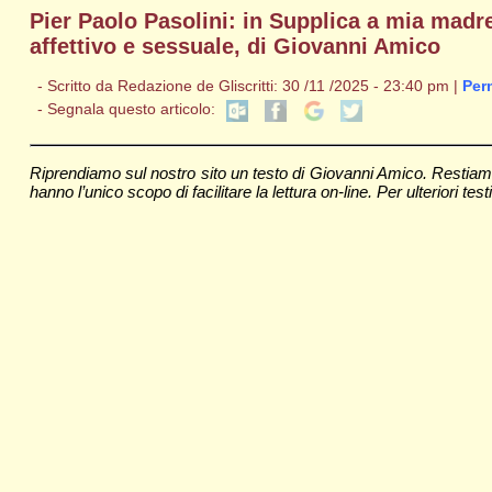
Pier Paolo Pasolini: in Supplica a mia mad
affettivo e sessuale, di Giovanni Amico
- Scritto da Redazione de Gliscritti: 30 /11 /2025 - 23:40 pm |
Per
- Segnala questo articolo:
Riprendiamo sul nostro sito un testo di Giovanni Amico. Restiamo 
hanno l’unico scopo di facilitare la lettura on-line. Per ulteriori testi