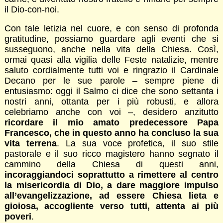
il Dio-con-noi.
Con tale letizia nel cuore, e con senso di profonda
gratitudine, possiamo guardare agli eventi che si
susseguono, anche nella vita della Chiesa. Così,
ormai quasi alla vigilia delle Feste natalizie, mentre
saluto cordialmente tutti voi e ringrazio il Cardinale
Decano per le sue parole – sempre piene di
entusiasmo: oggi il Salmo ci dice che sono settanta i
nostri anni, ottanta per i più robusti, e allora
celebriamo anche con voi –, desidero anzitutto
ricordare il mio amato predecessore Papa
Francesco, che in questo anno ha concluso la sua
vita terrena
. La sua voce profetica, il suo stile
pastorale e il suo ricco magistero hanno segnato il
cammino della Chiesa di questi anni,
incoraggiandoci soprattutto a rimettere al centro
la misericordia di Dio, a dare maggiore impulso
all’evangelizzazione, ad essere Chiesa lieta e
gioiosa, accogliente verso tutti, attenta ai più
poveri
.