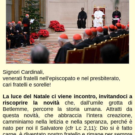
Signori Cardinali,
venerati fratelli nell’episcopato e nel presbiterato,
cari fratelli e sorelle!
La luce del Natale ci viene incontro, invitandoci a
riscoprire la novità
che, dall’umile grotta di
Betlemme, percorre la storia umana. Attratti da
questa novità, che abbraccia l’intera creazione,
camminiamo nella letizia e nella speranza, perché è
nato per noi il Salvatore (cfr Lc 2,11): Dio si è fatto
carne, è diventato nostro fratello e rimane per sempre