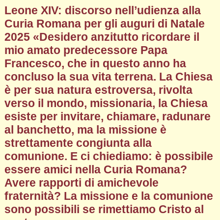
Leone XIV: discorso nell’udienza alla
Curia Romana per gli auguri di Natale
2025 «Desidero anzitutto ricordare il
mio amato predecessore Papa
Francesco, che in questo anno ha
concluso la sua vita terrena. La Chiesa
è per sua natura estroversa, rivolta
verso il mondo, missionaria, la Chiesa
esiste per invitare, chiamare, radunare
al banchetto, ma la missione è
strettamente congiunta alla
comunione. E ci chiediamo: è possibile
essere amici nella Curia Romana?
Avere rapporti di amichevole
fraternità? La missione e la comunione
sono possibili se rimettiamo Cristo al