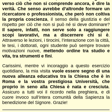
verso ciò che non si comprende ancora, è dire la
verità. Che senso avrebbe d’altronde formare un
ricercatore o professionista, che però non coltiva
la propria coscienza
, il senso della giustizia e del
rispetto per ciò che non si può né si deve dominare?
Il sapere, infatti, non serve solo a raggiungere
scopi lavorativi, ma a discernere chi si è
.
Attraverso le lezioni, i tirocini, l’interazione con la città,
le tesi, i dottorati, ogni studente può sempre trovare
motivazioni nuove,
mettendo ordine tra studio e
vita, tra strumenti e fini
.
Carissimi, mentre vi incoraggio a questo esercizio
quotidiano, la mia visita
vuole essere segno di una
nuova alleanza educativa tra la Chiesa che è in
Roma e la vostra prestigiosa Università, che
proprio in seno alla Chiesa è nata e cresciuta
.
Assicuro a tutti voi il ricordo nella preghiera, e di
cuore invoco sull’intera comunità della Sapienza la
benedizione del Signore. Grazie!