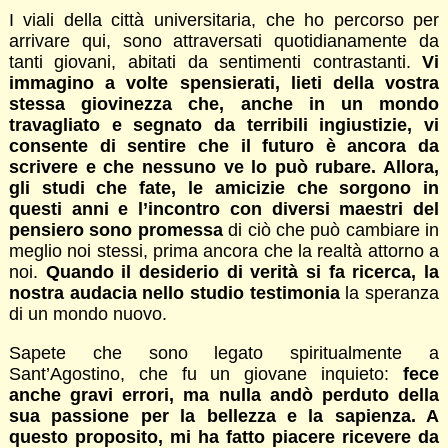
I viali della città universitaria, che ho percorso per
arrivare qui, sono attraversati quotidianamente da
tanti giovani, abitati da sentimenti contrastanti.
Vi
immagino a volte spensierati, lieti della vostra
stessa giovinezza che, anche in un mondo
travagliato e segnato da terribili ingiustizie, vi
consente di sentire che il futuro è ancora da
scrivere e che nessuno ve lo può rubare. Allora,
gli studi che fate, le amicizie che sorgono in
questi anni e l’incontro con diversi maestri del
pensiero sono promessa
di ciò che può cambiare in
meglio noi stessi, prima ancora che la realtà attorno a
noi.
Quando il desiderio di verità si fa ricerca, la
nostra audacia nello studio testimonia
la speranza
di un mondo nuovo.
Sapete che sono legato spiritualmente a
Sant’Agostino, che fu un giovane inquieto:
fece
anche gravi errori, ma nulla andò perduto della
sua passione per la bellezza e la sapienza. A
questo proposito, mi ha fatto piacere ricevere da