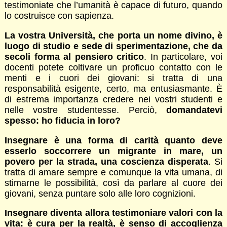
testimoniate che l’umanità è capace di futuro, quando
lo costruisce con sapienza.
La vostra Università, che porta un nome divino, è
luogo di studio e sede di sperimentazione, che da
secoli forma al pensiero critico
. In particolare, voi
docenti potete coltivare un proficuo contatto con le
menti e i cuori dei giovani: si tratta di una
responsabilità esigente, certo, ma entusiasmante. È
di estrema importanza credere nei vostri studenti e
nelle vostre studentesse. Perciò,
domandatevi
spesso: ho fiducia in loro?
Insegnare è una forma di carità quanto deve
esserlo soccorrere un migrante in mare, un
povero per la strada, una coscienza disperata
. Si
tratta di amare sempre e comunque la vita umana, di
stimarne le possibilità, così da parlare al cuore dei
giovani, senza puntare solo alle loro cognizioni.
Insegnare diventa allora testimoniare valori con la
vita: è cura per la realtà, è senso di accoglienza