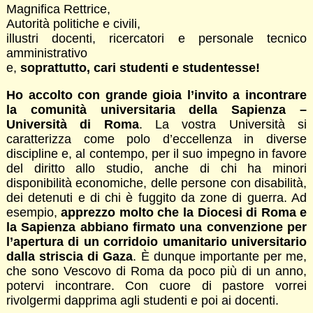
Magnifica Rettrice,
Autorità politiche e civili,
illustri docenti, ricercatori e personale tecnico
amministrativo
e,
soprattutto, cari studenti e studentesse!
Ho accolto con grande gioia l’invito a incontrare
la comunità universitaria della Sapienza –
Università di Roma
. La vostra Università si
caratterizza come polo d’eccellenza in diverse
discipline e, al contempo, per il suo impegno in favore
del diritto allo studio, anche di chi ha minori
disponibilità economiche, delle persone con disabilità,
dei detenuti e di chi è fuggito da zone di guerra. Ad
esempio,
apprezzo molto che la Diocesi di Roma e
la Sapienza abbiano firmato una convenzione per
l’apertura di un corridoio umanitario universitario
dalla striscia di Gaza
. È dunque importante per me,
che sono Vescovo di Roma da poco più di un anno,
potervi incontrare. Con cuore di pastore vorrei
rivolgermi dapprima agli studenti e poi ai docenti.