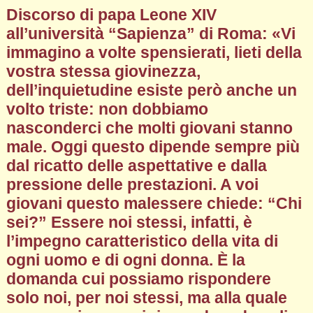
Discorso di papa Leone XIV
all’università “Sapienza” di Roma: «Vi
immagino a volte spensierati, lieti della
vostra stessa giovinezza,
dell’inquietudine esiste però anche un
volto triste: non dobbiamo
nasconderci che molti giovani stanno
male. Oggi questo dipende sempre più
dal ricatto delle aspettative e dalla
pressione delle prestazioni. A voi
giovani questo malessere chiede: “Chi
sei?” Essere noi stessi, infatti, è
l’impegno caratteristico della vita di
ogni uomo e di ogni donna. È la
domanda cui possiamo rispondere
solo noi, per noi stessi, ma alla quale