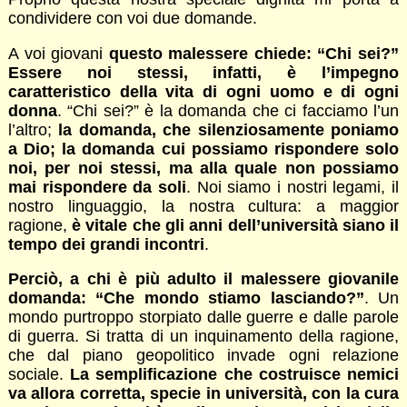
condividere con voi due domande.
A voi giovani
questo malessere chiede: “Chi sei?”
Essere noi stessi, infatti, è l’impegno
caratteristico della vita di ogni uomo e di ogni
donna
. “Chi sei?” è la domanda che ci facciamo l’un
l’altro;
la domanda, che silenziosamente poniamo
a Dio; la domanda cui possiamo rispondere solo
noi, per noi stessi, ma alla quale non possiamo
mai rispondere da soli
. Noi siamo i nostri legami, il
nostro linguaggio, la nostra cultura: a maggior
ragione,
è vitale che gli anni dell’università siano il
tempo dei grandi incontri
.
Perciò, a chi è più adulto il malessere giovanile
domanda: “Che mondo stiamo lasciando?”
. Un
mondo purtroppo storpiato dalle guerre e dalle parole
di guerra. Si tratta di un inquinamento della ragione,
che dal piano geopolitico invade ogni relazione
sociale.
La semplificazione che costruisce nemici
va allora corretta, specie in università, con la cura