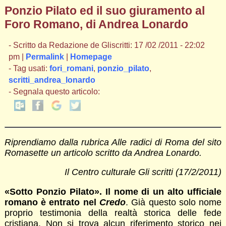
Ponzio Pilato ed il suo giuramento al
Foro Romano, di Andrea Lonardo
- Scritto da Redazione de Gliscritti: 17 /02 /2011 - 22:02
pm |
Permalink
|
Homepage
- Tag usati:
fori_romani
,
ponzio_pilato
,
scritti_andrea_lonardo
- Segnala questo articolo:
Riprendiamo dalla rubrica Alle radici di Roma del sito
Romasette un articolo scritto da Andrea Lonardo.
Il Centro culturale Gli scritti (17/2/2011)
«Sotto Ponzio Pilato». Il nome di un alto ufficiale
romano è entrato nel
Credo
. Già questo solo nome
proprio testimonia della realtà storica delle fede
cristiana. Non si trova alcun riferimento storico nei