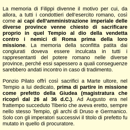
La memoria di Filippi divenne il motivo per cui, da
allora, a tutti i condottieri dell’esercito romano, così
come
ai capi dell’amministrazione imperiale delle
diverse province venne chiesto di sacrificare
proprio in quel Tempio al dio della vendetta
contro i nemici di Roma prima della loro
missione
. La memoria della sconfitta patita dai
congiurati doveva essere inculcata in tutti i
rappresentanti del potere romano nelle diverse
province, perché essi sapessero a quali conseguenze
sarebbero andati incontro in caso di tradimento.
Ponzio Pilato offrì così sacrifici a Marte ultore, nel
Tempio a lui dedicato,
prima di partire in missione
come prefetto della Giudea (magistratura che
ricoprì dal 26 al 36 d.C.)
. Ad Augusto era nel
frattempo succeduto Tiberio che aveva eretto, sempre
nello stesso Tempio, gli archi di Druso e Germanico.
Solo con gli imperatori successivi il titolo di prefetto fu
mutato in quello di procuratore.