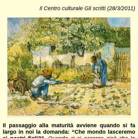
Il Centro culturale Gli scritti (28/3/2011)
Il passaggio alla maturità avviene quando si fa
largo in noi la domanda: “Che mondo lasceremo