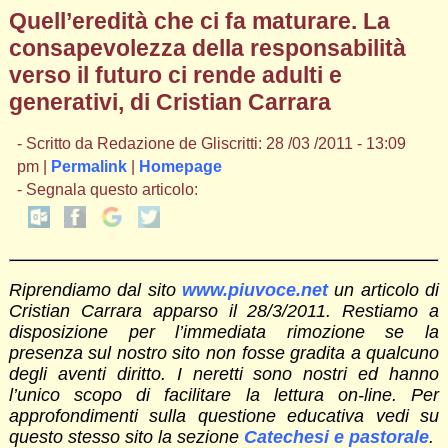
Quell’eredità che ci fa maturare. La
consapevolezza della responsabilità
verso il futuro ci rende adulti e
generativi, di Cristian Carrara
- Scritto da Redazione de Gliscritti: 28 /03 /2011 - 13:09
pm |
Permalink
|
Homepage
- Segnala questo articolo:
Riprendiamo dal sito
www.piuvoce.net
un articolo di
Cristian Carrara apparso il 28/3/2011. Restiamo a
disposizione per l’immediata rimozione se la
presenza sul nostro sito non fosse gradita a qualcuno
degli aventi diritto. I neretti sono nostri ed hanno
l’unico scopo di facilitare la lettura on-line. Per
approfondimenti sulla questione educativa vedi su
questo stesso sito la sezione
Catechesi e pastorale
.