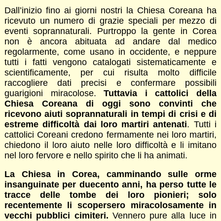
Dall’inizio fino ai giorni nostri la Chiesa Coreana ha
ricevuto un numero di grazie speciali per mezzo di
eventi soprannaturali. Purtroppo la gente in Corea
non è ancora abituata ad andare dal medico
regolarmente, come usano in occidente, e neppure
tutti i fatti vengono catalogati sistematicamente e
scientificamente, per cui risulta molto difficile
raccogliere dati precisi e confermare possibili
guarigioni miracolose.
Tuttavia i cattolici della
Chiesa Coreana di oggi sono convinti che
ricevono aiuti soprannaturali in tempi di crisi e di
estreme difficoltà dai loro martiri antenati
. Tutti i
cattolici Coreani credono fermamente nei loro martiri,
chiedono il loro aiuto nelle loro difficoltà e li imitano
nel loro fervore e nello spirito che li ha animati.
La Chiesa in Corea, camminando sulle orme
insanguinate per duecento anni, ha perso tutte le
tracce delle tombe dei loro pionieri; solo
recentemente li scopersero miracolosamente in
vecchi pubblici cimiteri.
Vennero pure alla luce in