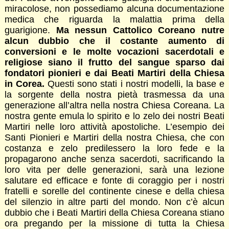
miracolose, non possediamo alcuna documentazione
medica che riguarda la malattia prima della
guarigione.
Ma nessun Cattolico Coreano nutre
alcun dubbio che il costante aumento di
conversioni e le molte vocazioni sacerdotali e
religiose siano il frutto del sangue sparso dai
fondatori pionieri e dai Beati Martiri della Chiesa
in Corea.
Questi sono stati i nostri modelli, la base e
la sorgente della nostra pietà trasmessa da una
generazione all’altra nella nostra Chiesa Coreana. La
nostra gente emula lo spirito e lo zelo dei nostri Beati
Martiri nelle loro attività apostoliche. L’esempio dei
Santi Pionieri e Martiri della nostra Chiesa, che con
costanza e zelo predilessero la loro fede e la
propagarono anche senza sacerdoti, sacrificando la
loro vita per delle generazioni, sarà una lezione
salutare ed efficace e fonte di coraggio per i nostri
fratelli e sorelle del continente cinese e della chiesa
del silenzio in altre parti del mondo. Non c’è alcun
dubbio che i Beati Martiri della Chiesa Coreana stiano
ora pregando per la missione di tutta la Chiesa