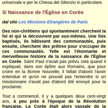
universale e per la Chiesa del Silenzio in particolare.
3/ Naissance de l'Église en Corée
dal sito
Les Missions Etrangères de Paris
Des non-chrétiens qui spontanément cherchent la
foi et qui la découvrent par eux-mêmes. Une fois
baptisés, ils bâtissent des communautés, puis
ensuite, cherchent des prêtres pour s'occuper de
ces communautés. Telle est l'étonnante et
merveilleuse histoire de la naissance de l'Église
en Corée
. Saint Paul n'avait pas prévu cela quand il
expliquait, dans son épître aux Romains, que pour
croire en la Bonne Nouvelle, il fallait d'abord l'avoir
entendue et qu'on ne pouvait pas l'entendre si un
missionnaire n'avait pas d'abord été envoyé pour la
proclamer.
Tout a commencé, il y a quelques deux cent-vingt
ans,
à peu près à l'époque de la Révolution
française. La Corée était alors vassale de la