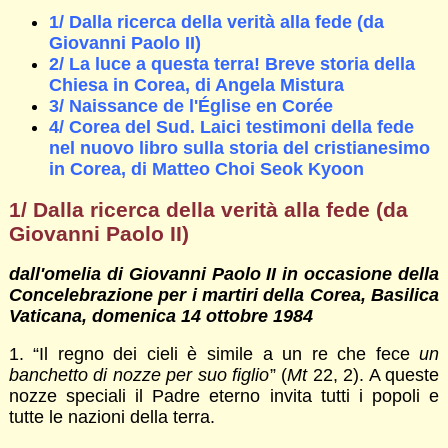
1/ Dalla ricerca della verità alla fede (da
Giovanni Paolo II)
2/ La luce a questa terra! Breve storia della
Chiesa in Corea, di Angela Mistura
3/ Naissance de l'Église en Corée
4/ Corea del Sud. Laici testimoni della fede
nel nuovo libro sulla storia del cristianesimo
in Corea, di Matteo Choi Seok Kyoon
1/ Dalla ricerca della verità alla fede (da
Giovanni Paolo II)
dall'omelia di Giovanni Paolo II in occasione della
Concelebrazione per i martiri della Corea, Basilica
Vaticana, domenica 14 ottobre 1984
1. “Il regno dei cieli è simile a un re che fece
un
banchetto di nozze per suo figlio
” (
Mt
22, 2). A queste
nozze speciali il Padre eterno invita tutti i popoli e
tutte le nazioni della terra.