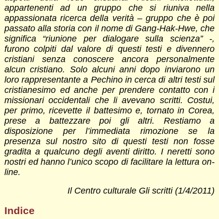
appartenenti ad un gruppo che si riuniva nella
appassionata ricerca della verità – gruppo che è poi
passato alla storia con il nome di Gang-Hak-Hwe, che
significa “riunione per dialogare sulla scienza” -,
furono colpiti dal valore di questi testi e divennero
cristiani senza conoscere ancora personalmente
alcun cristiano. Solo alcuni anni dopo inviarono un
loro rappresentante a Pechino in cerca di altri testi sul
cristianesimo ed anche per prendere contatto con i
missionari occidentali che li avevano scritti. Costui,
per primo, ricevette il battesimo e, tornato in Corea,
prese a battezzare poi gli altri. Restiamo a
disposizione per l’immediata rimozione se la
presenza sul nostro sito di questi testi non fosse
gradita a qualcuno degli aventi diritto. I neretti sono
nostri ed hanno l’unico scopo di facilitare la lettura on-
line.
Il Centro culturale Gli scritti (1/4/2011)
Indice