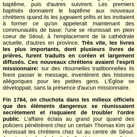
baptême, puis d'autres suivirent. Les premiers
baptisés donnaient le baptême aux nouveaux
chrétiens quand ils les jugeaient prêts et les invitaient
à former ce qu'on appelerait maintenant des
communautés de base: l'une se réunissait en plein
coeur de Séoul, à l'emplacement de la cathédrale
actuelle, d'autres en province.
Très vite, les livres
les plus importants, dont plusieurs livres de
prières, furent traduits en coréen et largement
diffusés. Ces nouveaux chrétiens avaient l'esprit
missionnaire:
sur des ritournelles traditionnelles ils
firent passer le message, inventèrent des histoires
allégoriques pour les petites gens. L'Église se
développait, sans la présence d'aucun missionnaire.
Fin 1784, on chuchota dans les milieux officiels
que des éléments dangereux se réunissaient
secrètement et risquaient de troubler l'ordre
public
. L'affaire éclata au grand jour quand des
policiers pénétrèrent chez un certain Thomas Kim qui
réunissait les chrétiens chez lui au centre de Séoul.