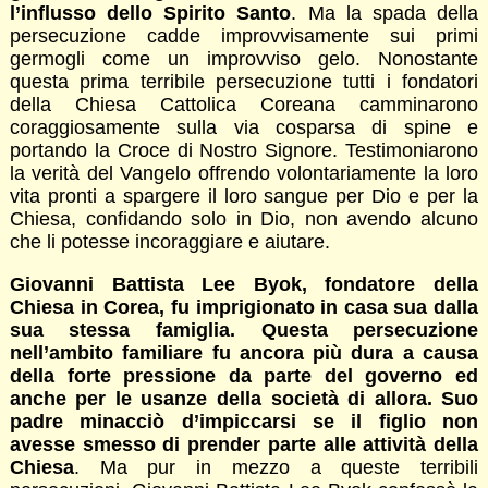
l’influsso dello Spirito Santo
. Ma la spada della
persecuzione cadde improvvisamente sui primi
germogli come un improvviso gelo. Nonostante
questa prima terribile persecuzione tutti i fondatori
della Chiesa Cattolica Coreana camminarono
coraggiosamente sulla via cosparsa di spine e
portando la Croce di Nostro Signore. Testimoniarono
la verità del Vangelo offrendo volontariamente la loro
vita pronti a spargere il loro sangue per Dio e per la
Chiesa, confidando solo in Dio, non avendo alcuno
che li potesse incoraggiare e aiutare.
Giovanni Battista Lee Byok, fondatore della
Chiesa in Corea, fu imprigionato in casa sua dalla
sua stessa famiglia. Questa persecuzione
nell’ambito familiare fu ancora più dura a causa
della forte pressione da parte del governo ed
anche per le usanze della società di allora. Suo
padre minacciò d’impiccarsi se il figlio non
avesse smesso di prender parte alle attività della
Chiesa
. Ma pur in mezzo a queste terribili