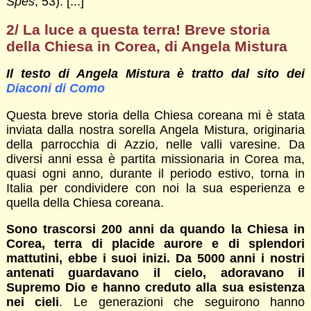
Spes
, 53). [...]
2/ La luce a questa terra! Breve storia
della Chiesa in Corea, di Angela Mistura
Il testo di Angela Mistura è tratto dal sito dei
Diaconi di Como
Questa breve storia della Chiesa coreana mi è stata
inviata dalla nostra sorella Angela Mistura, originaria
della parrocchia di Azzio, nelle valli varesine. Da
diversi anni essa è partita missionaria in Corea ma,
quasi ogni anno, durante il periodo estivo, torna in
Italia per condividere con noi la sua esperienza e
quella della Chiesa coreana.
Sono trascorsi 200 anni da quando la Chiesa in
Corea, terra di placide aurore e di splendori
mattutini, ebbe i suoi inizi. Da 5000 anni i nostri
antenati guardavano il cielo, adoravano il
Supremo Dio e hanno creduto alla sua esistenza
nei cieli
. Le generazioni che seguirono hanno