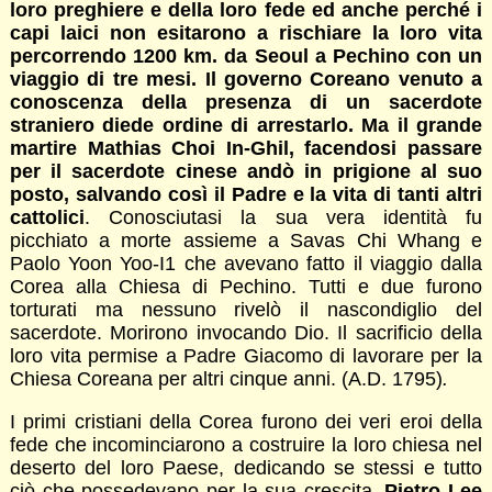
loro preghiere e della loro fede ed anche perché i
capi laici non esitarono a rischiare la loro vita
percorrendo 1200 km. da Seoul a Pechino con un
viaggio di tre mesi. Il governo Coreano venuto a
conoscenza della presenza di un sacerdote
straniero diede ordine di arrestarlo. Ma il grande
martire Mathias Choi In-Ghil, facendosi passare
per il sacerdote cinese andò in prigione al suo
posto, salvando così il Padre e la vita di tanti altri
cattolici
. Conosciutasi la sua vera identità fu
picchiato a morte assieme a Savas Chi Whang e
Paolo Yoon Yoo-I1 che avevano fatto il viaggio dalla
Corea alla Chiesa di Pechino. Tutti e due furono
torturati ma nessuno rivelò il nascondiglio del
sacerdote. Morirono invocando Dio. Il sacrificio della
loro vita permise a Padre Giacomo di lavorare per la
Chiesa Coreana per altri cinque anni. (A.D. 1795)
.
I primi cristiani della Corea furono dei veri eroi della
fede che incominciarono a costruire la loro chiesa nel
deserto del loro Paese, dedicando se stessi e tutto
ciò che possedevano per la sua crescita.
Pietro Lee