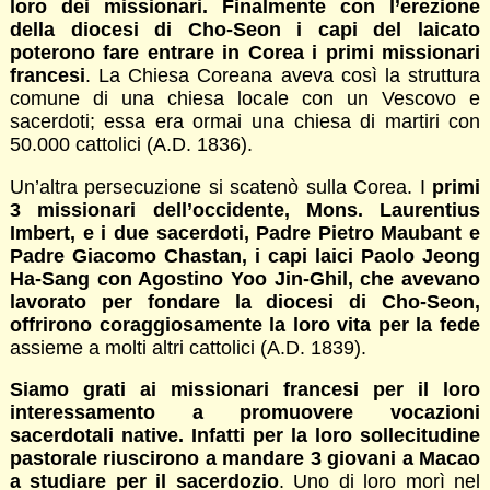
loro dei missionari. Finalmente con l’erezione
della diocesi di Cho-Seon i capi del laicato
poterono fare entrare in Corea i primi missionari
francesi
. La Chiesa Coreana aveva così la struttura
comune di una chiesa locale con un Vescovo e
sacerdoti; essa era ormai una chiesa di martiri con
50.000 cattolici (A.D. 1836).
Un’altra persecuzione si scatenò sulla Corea. I
primi
3 missionari dell’occidente, Mons. Laurentius
Imbert, e i due sacerdoti, Padre Pietro Maubant e
Padre Giacomo Chastan, i capi laici Paolo Jeong
Ha-Sang con Agostino Yoo Jin-Ghil, che avevano
lavorato per fondare la diocesi di Cho-Seon,
offrirono coraggiosamente la loro vita per la fede
assieme a molti altri cattolici (A.D. 1839).
Siamo grati ai missionari francesi per il loro
interessamento a promuovere vocazioni
sacerdotali native. Infatti per la loro sollecitudine
pastorale riuscirono a mandare 3 giovani a Macao
a studiare per il sacerdozio
. Uno di loro morì nel