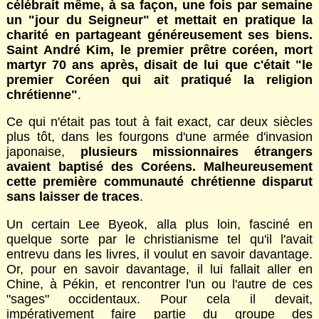
célébrait même, à sa façon, une fois par semaine
un "jour du Seigneur" et mettait en pratique la
charité en partageant généreusement ses biens.
Saint André Kim, le premier prêtre coréen, mort
martyr 70 ans après, disait de lui que c'était "le
premier Coréen qui ait pratiqué la religion
chrétienne"
.
Ce qui n'était pas tout à fait exact, car deux siècles
plus tôt, dans les fourgons d'une armée d'invasion
japonaise,
plusieurs missionnaires étrangers
avaient baptisé des Coréens. Malheureusement
cette première communauté chrétienne disparut
sans laisser de traces
.
Un certain Lee Byeok, alla plus loin, fasciné en
quelque sorte par le christianisme tel qu'il l'avait
entrevu dans les livres, il voulut en savoir davantage.
Or, pour en savoir davantage, il lui fallait aller en
Chine, à Pékin, et rencontrer l'un ou l'autre de ces
"sages" occidentaux. Pour cela il devait,
impérativement faire partie du groupe des