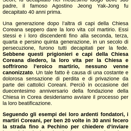
padre, il famoso Agostino Jeong Yak-Jong fu
decapitato 40 anni prima.
Una generazione dopo l’altra di capi della Chiesa
Coreana seppero dare la loro vita col martirio. Essi
stessi e i loro discendenti fino alla seconda, terza,
quarta e persino quinta generazione, in un secolo di
persecuzione, furono tutti decapitati per la fede.
Sebbene questi prigionieri e capi della Chiesa
Coreana diedero, la loro vita per la Chiesa e
soffrirono l’eroico martirio, nessuno venne
canonizzato
. Un tale fatto è causa di una costante e
dolorosa sensazione di perdita e di privazione da
parte dei cattolici Coreani. Perciò in occasione del
duecentesimo anniversario della fondazione della
Chiesa in Corea desideriamo avviare il processo per
la loro beatificazione.
Seguendo gli esempi dei loro ardenti fondatori, i
martiri Coreani, per ben 20 volte in 30 anni fecero
la strada fino a Pechino per chiedere d’inviare