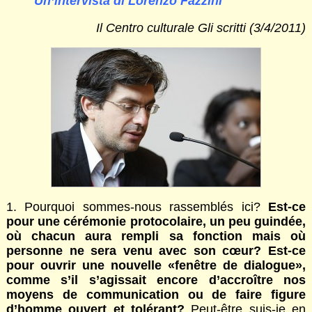
Un’intervista di Lorenzo Fazzini
Il Centro culturale Gli scritti (3/4/2011)
1. Pourquoi sommes-nous rassemblés ici?
Est-ce
pour une cérémonie protocolaire, un peu guindée,
où chacun aura rempli sa fonction mais où
personne ne sera venu avec son cœur? Est-ce
pour ouvrir une nouvelle «fenêtre de dialogue»,
comme s’il s’agissait encore d’accroître nos
moyens de communication ou de faire figure
d’homme ouvert et tolérant?
Peut-être suis-je en