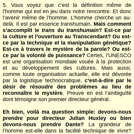
5. Vous voyez que c’est la définition même de
l’homme qui est en jeu dans notre rencontre. Et donc
l’avenir même de l’homme. L’homme cherche un au-
delà. Il est par essence transhumain.
Mais comment
s’accomplit le
trans
du
transhumain
? Est-ce par
la culture et l’ouverture au Transcendant? Ou est-
ce par la technique et la manipulation génétique?
Est-ce à travers le mystère de la parole? Ou est-
ce par la volonté de puissance?
Certes, l’UNESCO
est une organisation mondiale vouée à la protection
et au développement des cultures. Mais aussi,
comme toute organisation actuelle, elle est dévorée
par la logistique technocratique,
c’est-à-dire par le
désir de résoudre des problèmes au lieu de
reconnaître le mystère
. Preuve en est l’ambiguïté
dont témoigne son premier directeur général.
Eh bien, voilà ma question simple: devons-nous
prendre pour directeur Julian Huxley ou bien
devons-nous prendre Dante?
La grandeur de
l’homme est-elle dans la facilité technique de vivre?