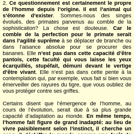
2.
Ce questionnement est certainement le propre
de l’homme depuis l’origine. Il est l’animal qui
s’étonne d’exister
. Sommes-nous des singes
évolués, des primates parvenus au comble de la
sophistication? La chose est douteuse.
Car le
comble de la perfection pour le primate serait
dans l’agilité suprême
à se déplacer de branche ou
dans l’aisance absolue pour se procurer des
bananes. Elle
n’est pas dans cette capacité d’être
pantois, cette faculté qui vous laisse les yeux
écarquillés, stupéfait, démuni devant le vertige
d’être vivant
. Elle n’est pas dans cette pente à la
contemplation qui, par exemple, vous fait si bien vous
émerveiller des rayures du tigre, que vous oubliez de
vous protéger contre ses griffes.
Certains disent que l’émergence de l’homme, au
cours de l’évolution, serait due à sa plus grande
capacité d’adaptation au monde.
En même temps,
l’homme fait figure de grand inadapté: au lieu de
vivre paisiblement selon l’instinct, il cherche un