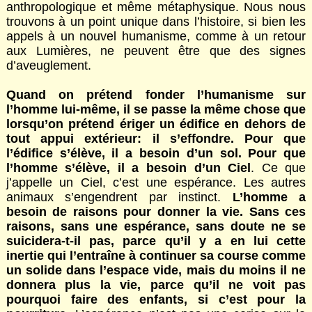
anthropologique et même métaphysique. Nous nous
trouvons à un point unique dans l’histoire, si bien les
appels à un nouvel humanisme, comme à un retour
aux Lumières, ne peuvent être que des signes
d’aveuglement.
Quand on prétend fonder l’humanisme sur
l’homme lui-même, il se passe la même chose que
lorsqu’on prétend ériger un édifice en dehors de
tout appui extérieur: il s’effondre. Pour que
l’édifice s’élève, il a besoin d’un sol. Pour que
l’homme s’élève, il a besoin d’un Ciel
. Ce que
j’appelle un Ciel, c’est une espérance. Les autres
animaux s’engendrent par instinct.
L’homme a
besoin de raisons pour donner la vie. Sans ces
raisons, sans une espérance, sans doute ne se
suicidera-t-il pas, parce qu’il y a en lui cette
inertie qui l’entraîne à continuer sa course comme
un solide dans l’espace vide, mais du moins il ne
donnera plus la vie, parce qu’il ne voit pas
pourquoi faire des enfants, si c’est pour la