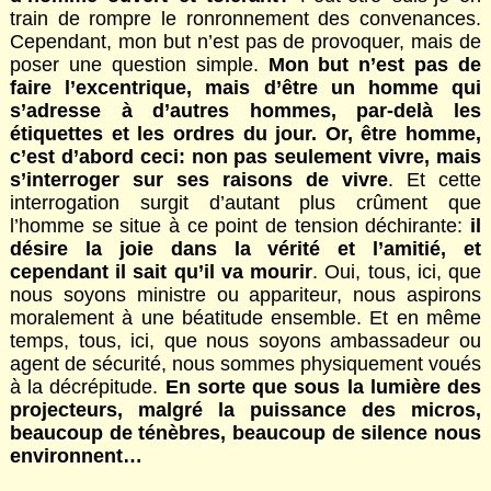
train de rompre le ronronnement des convenances.
Cependant, mon but n’est pas de provoquer, mais de
poser une question simple.
Mon but n’est pas de
faire l’excentrique, mais d’être un homme qui
s’adresse à d’autres hommes, par-delà les
étiquettes et les ordres du jour. Or, être homme,
c’est d’abord ceci: non pas seulement vivre, mais
s’interroger sur ses raisons de vivre
. Et cette
interrogation surgit d’autant plus crûment que
l’homme se situe à ce point de tension déchirante:
il
désire la joie dans la vérité et l’amitié, et
cependant il sait qu’il va mourir
. Oui, tous, ici, que
nous soyons ministre ou appariteur, nous aspirons
moralement à une béatitude ensemble. Et en même
temps, tous, ici, que nous soyons ambassadeur ou
agent de sécurité, nous sommes physiquement voués
à la décrépitude.
En sorte que sous la lumière des
projecteurs, malgré la puissance des micros,
beaucoup de ténèbres, beaucoup de silence nous
environnent…