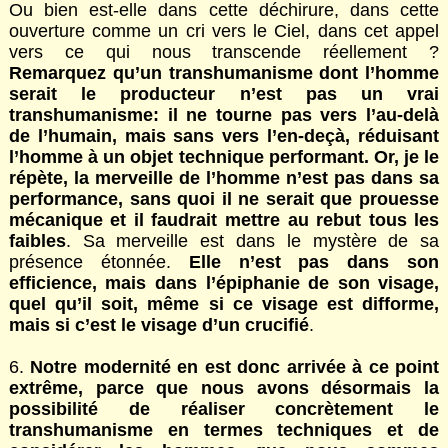
Ou bien est-elle dans cette déchirure, dans cette
ouverture comme un cri vers le Ciel, dans cet appel
vers ce qui nous transcende réellement ?
Remarquez qu’un transhumanisme dont l’homme
serait le producteur n’est pas un vrai
transhumanisme: il ne tourne pas vers l’au-delà
de l’humain, mais sans vers l’en-deçà, réduisant
l’homme à un objet technique performant. Or, je le
répète, la merveille de l’homme n’est pas dans sa
performance, sans quoi il ne serait que prouesse
mécanique et il faudrait mettre au rebut tous les
faibles
. Sa merveille est dans le mystère de sa
présence étonnée.
Elle n’est pas dans son
efficience, mais dans l’épiphanie de son visage,
quel qu’il soit, même si ce visage est difforme,
mais si c’est le visage d’un crucifié
.
6.
Notre modernité en est donc arrivée à ce point
extrême, parce que nous avons désormais la
possibilité de réaliser concrètement le
transhumanisme en termes techniques et de