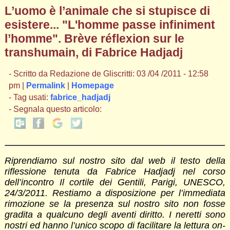
L’uomo è l’animale che si stupisce di
esistere... "L'homme passe infiniment
l’homme". Brève réflexion sur le
transhumain, di Fabrice Hadjadj
- Scritto da Redazione de Gliscritti: 03 /04 /2011 - 12:58
pm |
Permalink
|
Homepage
- Tag usati:
fabrice_hadjadj
- Segnala questo articolo:
Riprendiamo sul nostro sito dal web il testo della
riflessione tenuta da Fabrice Hadjadj nel corso
dell’incontro Il cortile dei Gentili, Parigi, UNESCO,
24/3/2011. Restiamo a disposizione per l’immediata
rimozione se la presenza sul nostro sito non fosse
gradita a qualcuno degli aventi diritto. I neretti sono
nostri ed hanno l’unico scopo di facilitare la lettura on-