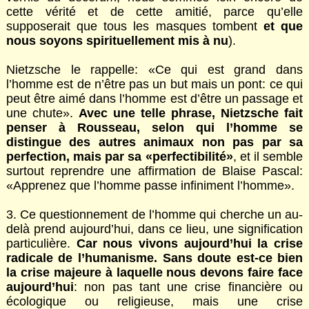
cette vérité et de cette amitié, parce qu’elle
supposerait que tous les masques tombent
et que
nous soyons spirituellement mis à nu
).
Nietzsche le rappelle: «Ce qui est grand dans
l’homme est de n’être pas un but mais un pont: ce qui
peut être aimé dans l’homme est d’être un passage et
une chute».
Avec une telle phrase, Nietzsche fait
penser à Rousseau, selon qui l’homme se
distingue des autres animaux non pas par sa
perfection, mais par sa «perfectibilité»
, et il semble
surtout reprendre une affirmation de Blaise Pascal:
«Apprenez que l’homme passe infiniment l’homme».
3. Ce questionnement de l’homme qui cherche un au-
delà prend aujourd’hui, dans ce lieu, une signification
particulière.
Car nous vivons aujourd’hui la crise
radicale de l’humanisme. Sans doute est-ce bien
la crise majeure à laquelle nous devons faire face
aujourd’hui
: non pas tant une crise financière ou
écologique ou religieuse, mais une crise