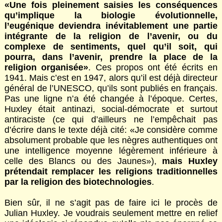
«Une fois pleinement saisies les conséquences
qu’implique la biologie évolutionnelle,
l’eugénique deviendra inévitablement une partie
intégrante de la religion de l’avenir, ou du
complexe de sentiments, quel qu’il soit, qui
pourra, dans l’avenir, prendre la place de la
religion organisée»
. Ces propos ont été écrits en
1941. Mais c’est en 1947, alors qu’il est déjà directeur
général de l’UNESCO, qu’ils sont publiés en français.
Pas une ligne n’a été changée à l’époque. Certes,
Huxley était antinazi, social-démocrate et surtout
antiraciste (ce qui d’ailleurs ne l’empêchait pas
d’écrire dans le texte déjà cité: «Je considère comme
absolument probable que les nègres authentiques ont
une intelligence moyenne légèrement inférieure à
celle des Blancs ou des Jaunes»),
mais Huxley
prétendait remplacer les religions traditionnelles
par la religion des biotechnologies
.
Bien sûr, il ne s’agit pas de faire ici le procès de
Julian Huxley. Je voudrais seulement mettre en relief