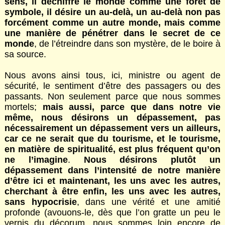
sens, il déchiffre le monde comme une forêt de
symbole, il désire un au-delà, un au-delà non pas
forcément comme un autre monde, mais comme
une manière de pénétrer dans le secret de ce
monde
, de l’étreindre dans son mystère, de le boire à
sa source.
Nous avons ainsi tous, ici, ministre ou agent de
sécurité, le sentiment d’être des passagers ou des
passants. Non seulement parce que nous sommes
mortels;
mais aussi, parce que dans notre vie
même, nous désirons un dépassement, pas
nécessairement un dépassement vers un ailleurs,
car ce ne serait que du tourisme, et le tourisme,
en matière de spiritualité, est plus fréquent qu’on
ne l’imagine
.
Nous désirons plutôt un
dépassement dans l’intensité de notre manière
d’être ici et maintenant, les uns avec les autres,
cherchant à être enfin, les uns avec les autres,
sans hypocrisie
, dans une vérité et une amitié
profonde (avouons-le, dès que l’on gratte un peu le
vernis du décorum, nous sommes loin encore de