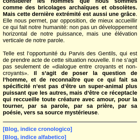
considérer les hommes que nous sommes
comme des bricolages archaïques et obsolètes.
Mais cette dernière extrémité est aussi une grâce
.
Elle nous permet, par opposition, de mieux accueillir
ce qui fait notre humanité: non pas un développement
horizontal de notre puissance, mais une élévation
verticale de notre parole.
Telle est l’opportunité du Parvis des Gentils, qui est
de prendre acte de cette situation nouvelle. Il ne s’agit
pas seulement de «dialogue entre croyants et non-
croyants».
Il s’agit de poser la question de
l’homme, et de reconnaître que ce qui fait sa
spécificité n’est pas d’être un super-animal plus
puissant que les autres, mais d’être ce réceptacle
qui reccueille toute créature avec amour, pour la
tourner, par sa parole, par sa prière, par sa
poésie, vers sa source mystérieuse
.
[Blog, indice cronologico]
[Blog, indice alfabetico]