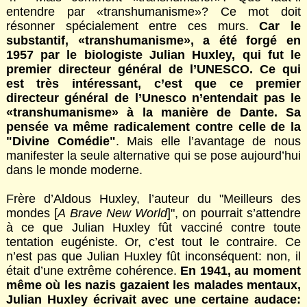
entendre par «transhumanisme»? Ce mot doit
résonner spécialement entre ces murs.
Car le
substantif, «transhumanisme», a été forgé en
1957 par le biologiste Julian Huxley, qui fut le
premier directeur général de l’UNESCO. Ce qui
est très intéressant, c’est que ce premier
directeur général de l’Unesco n’entendait pas le
«transhumanisme» à la manière de Dante. Sa
pensée va même radicalement contre celle de la
"Divine Comédie"
. Mais elle l’avantage de nous
manifester la seule alternative qui se pose aujourd’hui
dans le monde moderne.
Frère d’Aldous Huxley, l’auteur du "Meilleurs des
mondes [
A Brave New World
]", on pourrait s’attendre
à ce que Julian Huxley fût vacciné contre toute
tentation eugéniste. Or, c’est tout le contraire. Ce
n’est pas que Julian Huxley fût inconséquent: non, il
était d’une extrême cohérence.
En 1941, au moment
même où les nazis gazaient les malades mentaux,
Julian Huxley écrivait avec une certaine audace: