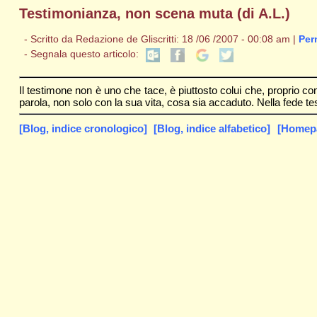
Testimonianza, non scena muta (di A.L.)
- Scritto da Redazione de Gliscritti: 18 /06 /2007 - 00:08 am |
Per
- Segnala questo articolo:
Il testimone non è uno che tace, è piuttosto colui che, proprio c
parola, non solo con la sua vita, cosa sia accaduto. Nella fede 
[Blog, indice cronologico]
[Blog, indice alfabetico]
[Homepag