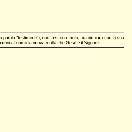
 la parola “testimone”), non fa scena muta, ma dichiara con la sua
doni all’uomo la nuova realtà che Gesù è il Signore.