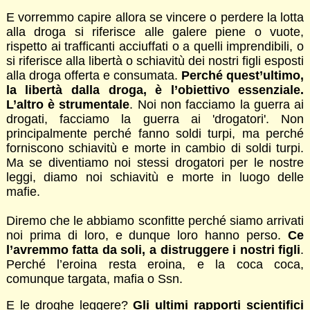
E vorremmo capire allora se vincere o perdere la lotta
alla droga si riferisce alle galere piene o vuote,
rispetto ai trafficanti acciuffati o a quelli imprendibili, o
si riferisce alla libertà o schiavitù dei nostri figli esposti
alla droga offerta e consumata.
Perché quest’ultimo,
la libertà dalla droga, è l’obiettivo essenziale.
L’altro è strumentale
. Noi non facciamo la guerra ai
drogati, facciamo la guerra ai 'drogatori'. Non
principalmente perché fanno soldi turpi, ma perché
forniscono schiavitù e morte in cambio di soldi turpi.
Ma se diventiamo noi stessi drogatori per le nostre
leggi, diamo noi schiavitù e morte in luogo delle
mafie.
Diremo che le abbiamo sconfitte perché siamo arrivati
noi prima di loro, e dunque loro hanno perso.
Ce
l’avremmo fatta da soli, a distruggere i nostri figli
.
Perché l’eroina resta eroina, e la coca coca,
comunque targata, mafia o Ssn.
E le droghe leggere?
Gli ultimi rapporti scientifici