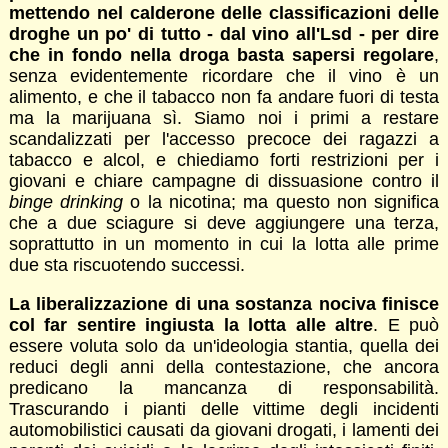
mettendo nel calderone delle classificazioni delle
droghe un po' di tutto - dal vino all'Lsd - per dire
che in fondo nella droga basta sapersi regolare
,
senza evidentemente ricordare che il vino è un
alimento, e che il tabacco non fa andare fuori di testa
ma la marijuana sì. Siamo noi i primi a restare
scandalizzati per l'accesso precoce dei ragazzi a
tabacco e alcol, e chiediamo forti restrizioni per i
giovani e chiare campagne di dissuasione contro il
binge drinking
o la nicotina; ma questo non significa
che a due sciagure si deve aggiungere una terza,
soprattutto in un momento in cui la lotta alle prime
due sta riscuotendo successi.
La liberalizzazione di una sostanza nociva finisce
col far sentire ingiusta la lotta alle altre
. E può
essere voluta solo da un'ideologia stantia, quella dei
reduci degli anni della contestazione, che ancora
predicano la mancanza di responsabilità.
Trascurando i pianti delle vittime degli incidenti
automobilistici causati da giovani drogati, i lamenti dei