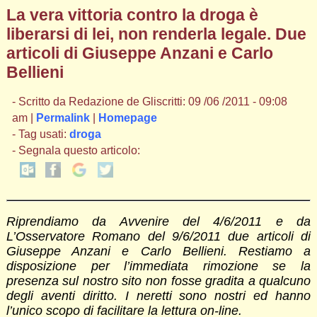
La vera vittoria contro la droga è
liberarsi di lei, non renderla legale. Due
articoli di Giuseppe Anzani e Carlo
Bellieni
- Scritto da Redazione de Gliscritti: 09 /06 /2011 - 09:08
am |
Permalink
|
Homepage
- Tag usati:
droga
- Segnala questo articolo:
Riprendiamo da Avvenire del 4/6/2011 e da
L’Osservatore Romano del 9/6/2011 due articoli di
Giuseppe Anzani e Carlo Bellieni. Restiamo a
disposizione per l’immediata rimozione se la
presenza sul nostro sito non fosse gradita a qualcuno
degli aventi diritto. I neretti sono nostri ed hanno
l’unico scopo di facilitare la lettura on-line.