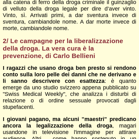
alla catena di ferro della droga criminale il guinzaglio
di velluto della droga legale per dire d’aver vinto.
Vinto, sì. Arrivati primi, a dar sventura invece di
sventura, cambiandole nome. A dar morte invece di
morte, cambiandole nome.
2/ Le campagne per la liberalizzazione
della droga. La vera cura è la
prevenzione, di Carlo Bellieni
I ragazzi che usano droga ben presto si rendono
conto sulla loro pelle dei danni che ne derivano e
li sanno descrivere con esattezza
: è quanto
emerge da uno studio svizzero appena pubblicato su
"Swiss Medical Weekly", che analizza i disturbi di
relazione o di ordine sessuale provocati dagli
stupefacenti.
I giovani pagano, ma alcuni "maestri" predicano
ancora la legalizzazione della droga
, magari
usandone in televisione l'immagine per attirare
audience. Altri - come hanno sostenuto in un