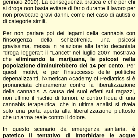
gennaio 2010). La conseguenza pratica è che per chi
si droga non basta evitare di farlo durante il lavoro per
non provocare gravi danni, come nel caso di autisti o
di categorie simili.
Per non parlare poi dei legami della cannabis con
l'insorgenza della schizofrenia, una psicosi
gravissima, messa in relazione alla tanto decantata
"droga leggera": il "Lancet" nel luglio 2007 mostrava
che
eliminando la marijuana, le psicosi nella
popolazione diminuirebbero del 14 per cento
. Per
questi motivi, e per l'insuccesso delle politiche
depenalizzanti, l'American Academy of Pediatrics si è
pronunciata chiaramente contro la liberalizzazione
della cannabis. A causa dei suoi effetti sui ragazzi,
non ultimo il rischio di tumori, e contro l'idea di una
cannabis terapeutica, che in ultima analisi si rivela
solo una porta aperta alla liberalizzazione piuttosto
che un'arma reale contro il dolore.
In questo scenario da emergenza sanitaria,
è
patetico il tentativo di intorbidare le acque