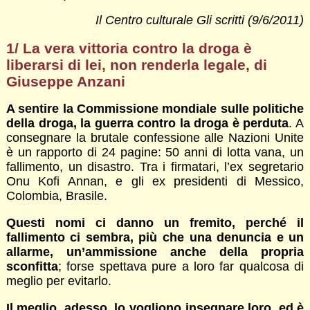
Il Centro culturale Gli scritti (9/6/2011)
1/ La vera vittoria contro la droga è
liberarsi di lei, non renderla legale
, di
Giuseppe Anzani
A sentire la Commissione mondiale sulle politiche
della droga, la guerra contro la droga è perduta
. A
consegnare la brutale confessione alle Nazioni Unite
è un rapporto di 24 pagine: 50 anni di lotta vana, un
fallimento, un disastro. Tra i firmatari, l’ex segretario
Onu Kofi Annan, e gli ex presidenti di Messico,
Colombia, Brasile.
Questi nomi ci danno un fremito, perché il
fallimento ci sembra, più che una denuncia e un
allarme, un’ammissione anche della propria
sconfitta
; forse spettava pure a loro far qualcosa di
meglio per evitarlo.
Il meglio, adesso, lo vogliono insegnare loro, ed è