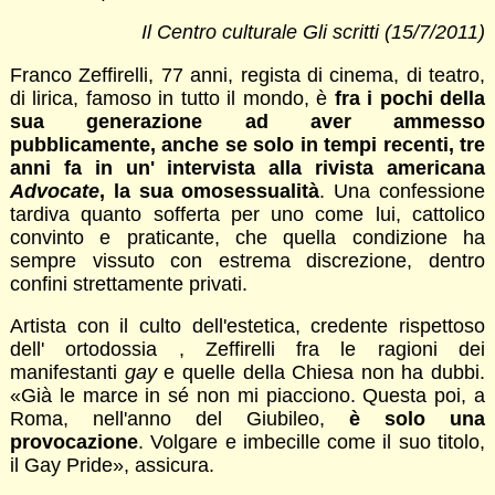
Il Centro culturale Gli scritti (15/7/2011)
Franco Zeffirelli, 77 anni, regista di cinema, di teatro,
di lirica, famoso in tutto il mondo, è
fra i pochi della
sua generazione ad aver ammesso
pubblicamente, anche se solo in tempi recenti, tre
anni fa in un' intervista alla rivista americana
Advocate
, la sua omosessualità
. Una confessione
tardiva quanto sofferta per uno come lui, cattolico
convinto e praticante, che quella condizione ha
sempre vissuto con estrema discrezione, dentro
confini strettamente privati.
Artista con il culto dell'estetica, credente rispettoso
dell' ortodossia , Zeffirelli fra le ragioni dei
manifestanti
gay
e quelle della Chiesa non ha dubbi.
«Già le marce in sé non mi piacciono. Questa poi, a
Roma, nell'anno del Giubileo,
è solo una
provocazione
. Volgare e imbecille come il suo titolo,
il Gay Pride», assicura.