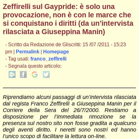
Zeffirelli sul Gaypride: è solo una
provocazione, non è con le marce che
si conquistano i diritti (da un’intervista
rilasciata a Giuseppina Manin)
- Scritto da Redazione de Gliscritti: 15 /07 /2011 - 15:23
pm |
Permalink
|
Homepage
- Tag usati:
franco_zeffirelli
- Segnala questo articolo:
Riprendiamo alcuni passaggi di un’intervista rilasciata
dal regista Franco Zeffirelli a Giuseppina Manin per il
Corriere della Sera del 26/7/2000. Restiamo a
disposizione per l’immediata rimozione se la
presenza sul nostro sito non fosse gradita a qualcuno
degli aventi diritto. I neretti sono nostri ed hanno
l’unico scopo di facilitare la lettura on-line.