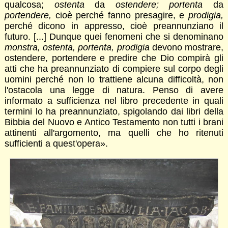
qualcosa;
ostenta
da
ostendere; portenta
da
portendere,
cioè perché fanno presagire, e
prodigia,
perché dicono in appresso, cioè preannunziano il
futuro. [...] Dunque quei fenomeni che si denominano
monstra, ostenta, portenta, prodigia
devono mostrare,
ostendere, portendere e predire che Dio compirà gli
atti che ha preannunziato di compiere sul corpo degli
uomini perché non lo trattiene alcuna difficoltà, non
l'ostacola una legge di natura. Penso di avere
informato a sufficienza nel libro precedente in quali
termini lo ha preannunziato, spigolando dai libri della
Bibbia del Nuovo e Antico Testamento non tutti i brani
attinenti all'argomento, ma quelli che ho ritenuti
sufficienti a quest'opera».