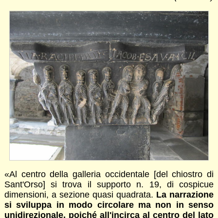
«Al centro della galleria occidentale [del chiostro di
Sant'Orso] si trova il supporto n. 19, di cospicue
dimensioni, a sezione quasi quadrata.
La narrazione
si sviluppa in modo circolare ma non in senso
unidirezionale, poiché all'incirca al centro del lato