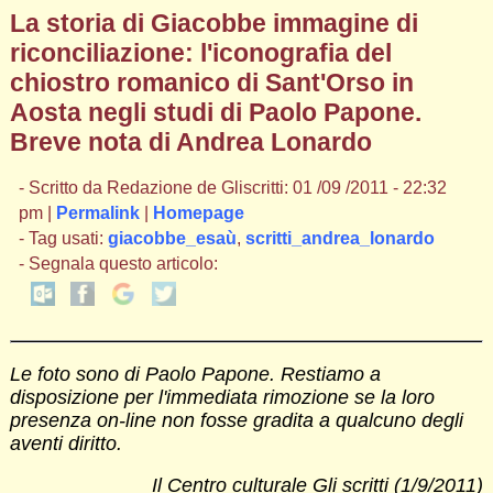
La storia di Giacobbe immagine di
riconciliazione: l'iconografia del
chiostro romanico di Sant'Orso in
Aosta negli studi di Paolo Papone.
Breve nota di Andrea Lonardo
- Scritto da Redazione de Gliscritti: 01 /09 /2011 - 22:32
pm |
Permalink
|
Homepage
- Tag usati:
giacobbe_esaù
,
scritti_andrea_lonardo
- Segnala questo articolo:
Le foto sono di Paolo Papone. Restiamo a
disposizione per l'immediata rimozione se la loro
presenza on-line non fosse gradita a qualcuno degli
aventi diritto.
Il Centro culturale Gli scritti (1/9/2011)