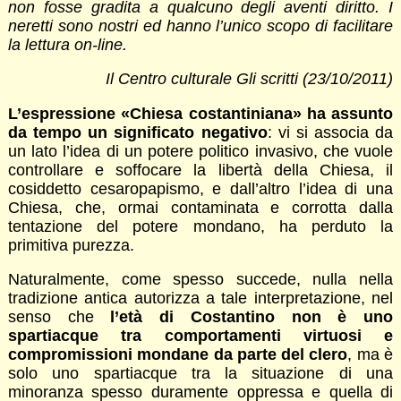
non fosse gradita a qualcuno degli aventi diritto. I
neretti sono nostri ed hanno l’unico scopo di facilitare
la lettura on-line.
Il Centro culturale Gli scritti (23/10/2011)
L’espressione «Chiesa costantiniana» ha assunto
da tempo un significato negativo
: vi si associa da
un lato l’idea di un potere politico invasivo, che vuole
controllare e soffocare la libertà della Chiesa, il
cosiddetto cesaropapismo, e dall’altro l’idea di una
Chiesa, che, ormai contaminata e corrotta dalla
tentazione del potere mondano, ha perduto la
primitiva purezza.
Naturalmente, come spesso succede, nulla nella
tradizione antica autorizza a tale interpretazione, nel
senso che
l’età di Costantino non è uno
spartiacque tra comportamenti virtuosi e
compromissioni mondane da parte del clero
, ma è
solo uno spartiacque tra la situazione di una
minoranza spesso duramente oppressa e quella di