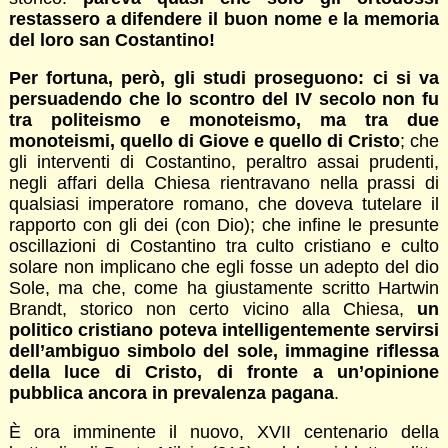
restassero a difendere il buon nome e la memoria
del loro san Costantino!
Per fortuna, però, gli studi proseguono: ci si va
persuadendo che lo scontro del IV secolo non fu
tra politeismo e monoteismo, ma tra due
monoteismi, quello di Giove e quello di Cristo
; che
gli interventi di Costantino, peraltro assai prudenti,
negli affari della Chiesa rientravano nella prassi di
qualsiasi imperatore romano, che doveva tutelare il
rapporto con gli dei (con Dio); che infine le presunte
oscillazioni di Costantino tra culto cristiano e culto
solare non implicano che egli fosse un adepto del dio
Sole, ma che, come ha giustamente scritto Hartwin
Brandt, storico non certo vicino alla Chiesa,
un
politico cristiano poteva intelligentemente servirsi
dell’ambiguo simbolo del sole, immagine riflessa
della luce di Cristo, di fronte a un’opinione
pubblica ancora in prevalenza pagana
.
È ora imminente il nuovo, XVII centenario della