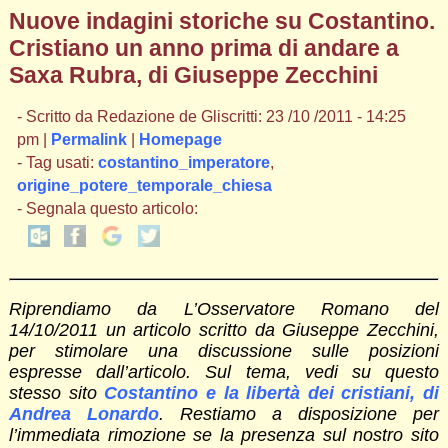
Nuove indagini storiche su Costantino.
Cristiano un anno prima di andare a
Saxa Rubra, di Giuseppe Zecchini
- Scritto da Redazione de Gliscritti: 23 /10 /2011 - 14:25
pm |
Permalink
|
Homepage
- Tag usati:
costantino_imperatore
,
origine_potere_temporale_chiesa
- Segnala questo articolo:
Riprendiamo da L’Osservatore Romano del
14/10/2011 un articolo scritto da Giuseppe Zecchini,
per stimolare una discussione sulle posizioni
espresse dall’articolo. Sul tema, vedi su questo
stesso sito
Costantino e la libertà dei cristiani, di
Andrea Lonardo
. Restiamo a disposizione per
l’immediata rimozione se la presenza sul nostro sito