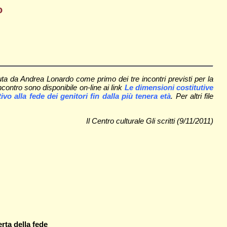
o
uta da Andrea Lonardo come primo dei tre incontri previsti per la
contro sono disponibile on-line ai link
Le dimensioni costitutive
vo alla fede dei genitori fin dalla più tenera età
. Per altri file
Il Centro culturale Gli scritti (9/11/2011)
rta della fede