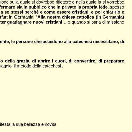
one sulla quale si dovrebbe riflettere e nella quale la si vorrebbe
ffermare sia in pubblico che in privato la propria fede
, spesso
a se stessi perché e come essere cristiani, e poi chiarirlo e
rfurt in Germania: “
Alla nostra chiesa cattolica (in Germania)
ter guadagnare nuovi cristiani
… e quando si parla di missione
mente, le persone che accedono alla catechesi necessitano, di
 della grazia, di aprire i cuori, di convertire, di preparare
guaggio, il metodo della catechesi
.
ifesta la sua bellezza e novità