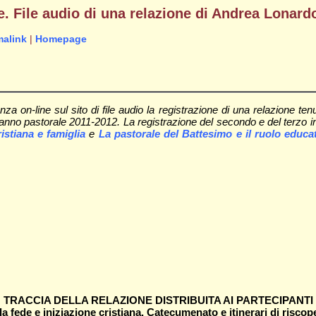
de. File audio di una relazione di Andrea Lonard
malink
|
Homepage
 on-line sul sito di file audio la registrazione di una relazione ten
'anno pastorale 2011-2012. La registrazione del secondo e del terzo in
istiana e famiglia
e
La pastorale del Battesimo e il ruolo educati
TRACCIA DELLA RELAZIONE DISTRIBUITA AI PARTECIPANTI
a fede e iniziazione cristiana. Catecumenato e itinerari di riscope