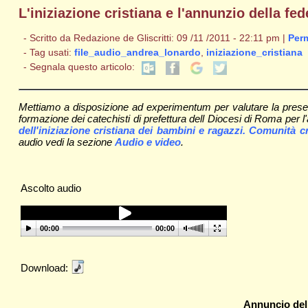
L'iniziazione cristiana e l'annunzio della fe
- Scritto da Redazione de Gliscritti: 09 /11 /2011 - 22:11 pm |
Per
- Tag usati:
file_audio_andrea_lonardo
,
iniziazione_cristiana
- Segnala questo articolo:
Mettiamo a disposizione ad experimentum per valutare la presenza
formazione dei catechisti di prefettura dell Diocesi di Roma per l
dell'iniziazione cristiana dei bambini e ragazzi. Comunità cr
audio vedi la sezione
Audio e video
.
Ascolto audio
00:00
00:00
Download:
Annuncio dell