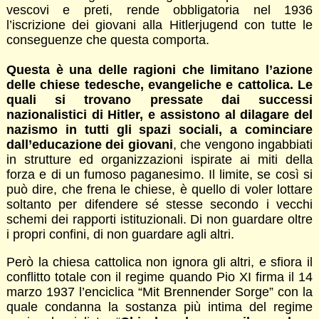
vescovi e preti, rende obbligatoria nel 1936
l’iscrizione dei giovani alla Hitlerjugend con tutte le
conseguenze che questa comporta.
Questa è una delle ragioni che limitano l’azione
delle chiese tedesche, evangeliche e cattolica. Le
quali si trovano pressate dai successi
nazionalistici di Hitler, e assistono al dilagare del
nazismo in tutti gli spazi sociali, a cominciare
dall’educazione dei giovani
, che vengono ingabbiati
in strutture ed organizzazioni ispirate ai miti della
forza e di un fumoso paganesimo. Il limite, se così si
può dire, che frena le chiese, è quello di voler lottare
soltanto per difendere sé stesse secondo i vecchi
schemi dei rapporti istituzionali. Di non guardare oltre
i propri confini, di non guardare agli altri.
Però la chiesa cattolica non ignora gli altri, e sfiora il
conflitto totale con il regime quando Pio XI firma il 14
marzo 1937 l’enciclica “Mit Brennender Sorge” con la
quale condanna la sostanza più intima del regime