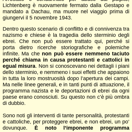
Lichtenberg è nuovamente fermato dalla Gestapo e
mandato a Dachau, ma muore nel viaggio prima di
giungervi il 5 novembre 1943.
Dentro questo scenario di conflitto e di connivenza tra
nazismo e chiese è la tragedia dello sterminio degli
ebrei. Che non può essere trattato qui, perché si
porta dietro ricerche storiografiche e polemiche
infinite. Ma che
non può essere nemmeno taciuto
perché chiama in causa protestanti e cattolici in
egual misura
. Non si conoscevano nei dettagli i piani
dello sterminio, e nemmeno i suoi effetti che appaiono
in tutta la loro mostruosità dopo l’apertura dei campi.
Ma nelle linee generali, e in tanti punti di attuazione, il
programma nazista e le deportazioni di ebrei da ogni
paese erano conosciuti. Su questo non c’è più ombra
di dubbio.
Sono noti gli interventi di tante personalità, protestanti
e cattoliche, per proteggere ebrei, e non ebrei, un po’
dovunque.
È
noto l’imponente programma