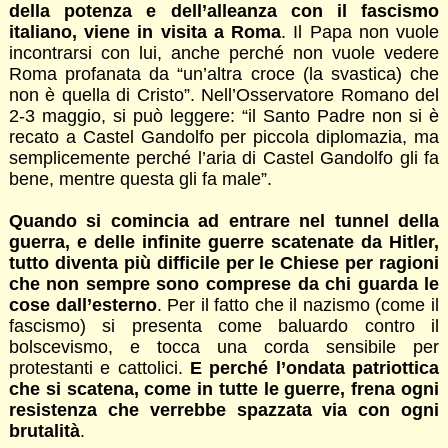
della potenza e dell’alleanza con il fascismo
italiano, viene in visita a Roma
. Il Papa non vuole
incontrarsi con lui, anche perché non vuole vedere
Roma profanata da “un’altra croce (la svastica) che
non è quella di Cristo”. Nell’Osservatore Romano del
2-3 maggio, si può leggere: “il Santo Padre non si è
recato a Castel Gandolfo per piccola diplomazia, ma
semplicemente perché l’aria di Castel Gandolfo gli fa
bene, mentre questa gli fa male”.
Quando si comincia ad entrare nel tunnel della
guerra, e delle infinite guerre scatenate da Hitler,
tutto diventa più difficile per le Chiese per ragioni
che non sempre sono comprese da chi guarda le
cose dall’esterno
. Per il fatto che il nazismo (come il
fascismo) si presenta come baluardo contro il
bolscevismo, e tocca una corda sensibile per
protestanti e cattolici.
E perché l’ondata patriottica
che si scatena, come in tutte le guerre, frena ogni
resistenza che verrebbe spazzata via con ogni
brutalità
.