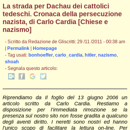
La strada per Dachau dei cattolici
tedeschi. Cronaca della persecuzione
nazista, di Carlo Cardia [Chiese e
nazismo]
- Scritto da Redazione de Gliscritti: 29 /11 /2011 - 00:38 am
|
Permalink
|
Homepage
- Tag usati:
bonhoeffer
,
carlo_cardia
,
hitler
,
nazismo
,
shoah
- Segnala questo articolo:
Riprendiamo da Il foglio del 13 giugno 2006 un
articolo scritto da Carlo Cardia. Restiamo a
disposizione per l’immediata rimozione se la
presenza sul nostro sito non fosse gradita a qualcuno
degli aventi diritto. I neretti sono nostri ed hanno
l’unico scopo di facilitare la lettura on-line. Per