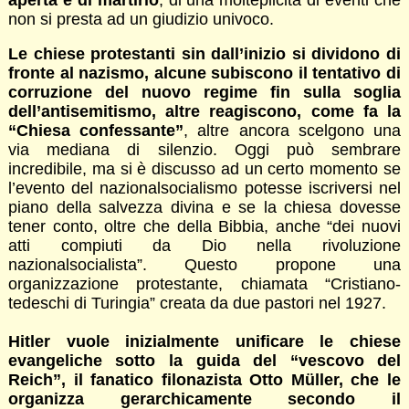
non si presta ad un giudizio univoco.
Le chiese protestanti sin dall’inizio si dividono di
fronte al nazismo, alcune subiscono il tentativo di
corruzione del nuovo regime fin sulla soglia
dell’antisemitismo, altre reagiscono, come fa la
“Chiesa confessante”
, altre ancora scelgono una
via mediana di silenzio. Oggi può sembrare
incredibile, ma si è discusso ad un certo momento se
l’evento del nazionalsocialismo potesse iscriversi nel
piano della salvezza divina e se la chiesa dovesse
tener conto, oltre che della Bibbia, anche “dei nuovi
atti compiuti da Dio nella rivoluzione
nazionalsocialista”. Questo propone una
organizzazione protestante, chiamata “Cristiano-
tedeschi di Turingia” creata da due pastori nel 1927.
Hitler vuole inizialmente unificare le chiese
evangeliche sotto la guida del “vescovo del
Reich”, il fanatico filonazista Otto Müller, che le
organizza gerarchicamente secondo il