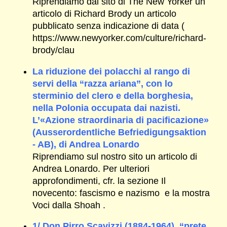
Riprendiamo dal sito di The New Yorker un
articolo di Richard Brody un articolo
pubblicato senza indicazione di data (
https://www.newyorker.com/culture/richard-
brody/clau
La riduzione dei polacchi al rango di
servi della “razza ariana”, con lo
sterminio del clero e della borghesia,
nella Polonia occupata dai nazisti.
L’«Azione straordinaria di pacificazione»
(Ausserordentliche Befriedigungsaktion
- AB), di Andrea Lonardo
Riprendiamo sul nostro sito un articolo di
Andrea Lonardo. Per ulteriori
approfondimenti, cfr. la sezione Il
novecento: fascismo e nazismo e la mostra
Voci dalla Shoah .
1/ Don Pirro Scavizzi (1884-1964), “prete