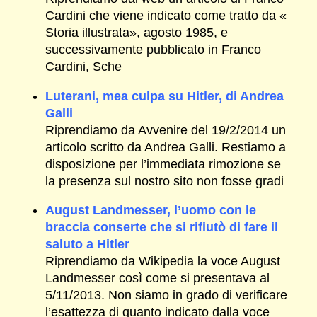
Cardini che viene indicato come tratto da «
Storia illustrata», agosto 1985, e
successivamente pubblicato in Franco
Cardini, Sche
Luterani, mea culpa su Hitler, di Andrea
Galli
Riprendiamo da Avvenire del 19/2/2014 un
articolo scritto da Andrea Galli. Restiamo a
disposizione per l’immediata rimozione se
la presenza sul nostro sito non fosse gradi
August Landmesser, l’uomo con le
braccia conserte che si rifiutò di fare il
saluto a Hitler
Riprendiamo da Wikipedia la voce August
Landmesser così come si presentava al
5/11/2013. Non siamo in grado di verificare
l’esattezza di quanto indicato dalla voce