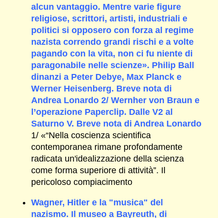
alcun vantaggio. Mentre varie figure
religiose, scrittori, artisti, industriali e
politici si opposero con forza al regime
nazista correndo grandi rischi e a volte
pagando con la vita, non ci fu niente di
paragonabile nelle scienze». Philip Ball
dinanzi a Peter Debye, Max Planck e
Werner Heisenberg. Breve nota di
Andrea Lonardo 2/ Wernher von Braun e
l’operazione Paperclip. Dalle V2 al
Saturno V. Breve nota di Andrea Lonardo
1/ «“Nella coscienza scientifica
contemporanea rimane profondamente
radicata un'idealizzazione della scienza
come forma superiore di attività”. Il
pericoloso compiacimento
Wagner, Hitler e la "musica" del
nazismo. Il museo a Bayreuth, di