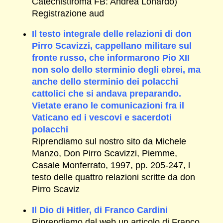
Catechistiroma FB: Andrea Lonardo)
Registrazione aud
Il testo integrale delle relazioni di don
Pirro Scavizzi, cappellano militare sul
fronte russo, che informarono Pio XII
non solo dello sterminio degli ebrei, ma
anche dello sterminio dei polacchi
cattolici che si andava preparando.
Vietate erano le comunicazioni fra il
Vaticano ed i vescovi e sacerdoti
polacchi
Riprendiamo sul nostro sito da Michele
Manzo, Don Pirro Scavizzi, Piemme,
Casale Monferrato, 1997, pp. 205-247, l
testo delle quattro relazioni scritte da don
Pirro Scaviz
Il Dio di Hitler, di Franco Cardini
Riprendiamo dal web un articolo di Franco