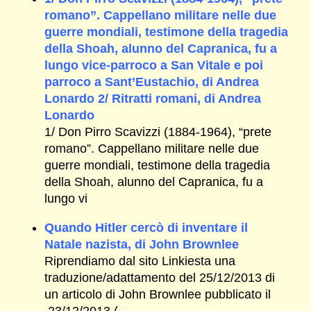
romano”. Cappellano militare nelle due
guerre mondiali, testimone della tragedia
della Shoah, alunno del Capranica, fu a
lungo vice-parroco a San Vitale e poi
parroco a Sant’Eustachio, di Andrea
Lonardo 2/ Ritratti romani, di Andrea
Lonardo
1/ Don Pirro Scavizzi (1884-1964), “prete
romano”. Cappellano militare nelle due
guerre mondiali, testimone della tragedia
della Shoah, alunno del Capranica, fu a
lungo vi
Quando Hitler cercò di inventare il
Natale nazista, di John Brownlee
Riprendiamo dal sito Linkiesta una
traduzione/adattamento del 25/12/2013 di
un articolo di John Brownlee pubblicato il
23/12/2013 (