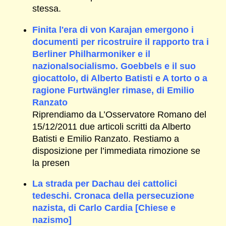
stessa.
Finita l'era di von Karajan emergono i
documenti per ricostruire il rapporto tra i
Berliner Philharmoniker e il
nazionalsocialismo. Goebbels e il suo
giocattolo, di Alberto Batisti e A torto o a
ragione Furtwängler rimase, di Emilio
Ranzato
Riprendiamo da L’Osservatore Romano del
15/12/2011 due articoli scritti da Alberto
Batisti e Emilio Ranzato. Restiamo a
disposizione per l’immediata rimozione se
la presen
La strada per Dachau dei cattolici
tedeschi. Cronaca della persecuzione
nazista, di Carlo Cardia [Chiese e
nazismo]