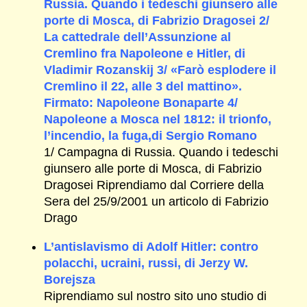
Russia. Quando i tedeschi giunsero alle
porte di Mosca, di Fabrizio Dragosei 2/
La cattedrale dell’Assunzione al
Cremlino fra Napoleone e Hitler, di
Vladimir Rozanskij 3/ «Farò esplodere il
Cremlino il 22, alle 3 del mattino».
Firmato: Napoleone Bonaparte 4/
Napoleone a Mosca nel 1812: il trionfo,
l’incendio, la fuga,di Sergio Romano
1/ Campagna di Russia. Quando i tedeschi
giunsero alle porte di Mosca, di Fabrizio
Dragosei Riprendiamo dal Corriere della
Sera del 25/9/2001 un articolo di Fabrizio
Drago
L’antislavismo di Adolf Hitler: contro
polacchi, ucraini, russi, di Jerzy W.
Borejsza
Riprendiamo sul nostro sito uno studio di