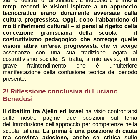
tempi recenti le visioni ispirate a un approccio
tecnocratico erano duramente avversate dalla
cultura progressista. Oggi, dopo l’abbandono di
molti riferimenti culturali – si pensi al rigetto della
concezione gramsciana della scuola – il
costruttivismo pedagogico che sorregge quelle
visioni attira un’area progressista
che vi scorge
assonanze con una sua tradizione legata al
costruttivismo sociale. Si tratta, a mio avviso, di un
grave fraintendimento che è un’ulteriore
manifestazione della confusione teorica del periodo
presente.
2/ Riflessione conclusiva di Luciano
Benadusi
Il dibattito tra Ajello ed Israel
ha visto confrontarsi
sulle nostre pagine due posizioni sul tema
dell’introduzione dell’approccio per competenze nella
scuola italiana.
La prima è una posizione di cauta
ma convinta adesione, anche se critica sulle