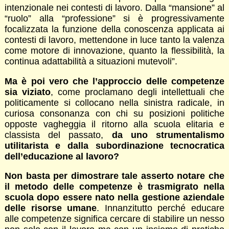
intenzionale nei contesti di lavoro. Dalla “mansione” al
“ruolo” alla “professione” si è progressivamente
focalizzata la funzione della conoscenza applicata ai
contesti di lavoro, mettendone in luce tanto la valenza
come motore di innovazione, quanto la flessibilità, la
continua adattabilità a situazioni mutevoli”.
Ma è poi vero che l’approccio delle competenze
sia viziato
, come proclamano degli intellettuali che
politicamente si collocano nella sinistra radicale, in
curiosa consonanza con chi su posizioni politiche
opposte vagheggia il ritorno alla scuola elitaria e
classista del passato,
da uno strumentalismo
utilitarista e dalla subordinazione tecnocratica
dell’educazione al lavoro?
Non basta per dimostrare tale asserto notare che
il metodo delle competenze è trasmigrato nella
scuola dopo essere nato nella gestione aziendale
delle risorse umane
. Innanzitutto perché educare
alle competenze significa cercare di stabilire un nesso