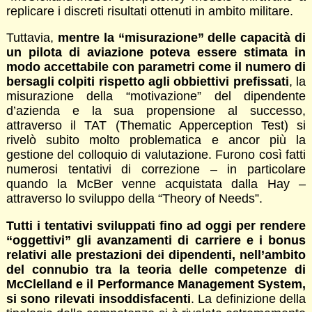
replicare i discreti risultati ottenuti in ambito militare.
Tuttavia,
mentre la “misurazione” delle capacità di
un pilota di aviazione poteva essere stimata in
modo accettabile con parametri come il numero di
bersagli colpiti rispetto agli obbiettivi prefissati
, la
misurazione della “motivazione” del dipendente
d’azienda e la sua propensione al successo,
attraverso il TAT (Thematic Apperception Test) si
rivelò subito molto problematica e ancor più la
gestione del colloquio di valutazione. Furono così fatti
numerosi tentativi di correzione – in particolare
quando la McBer venne acquistata dalla Hay –
attraverso lo sviluppo della “Theory of Needs”.
Tutti i tentativi sviluppati fino ad oggi per rendere
“oggettivi” gli avanzamenti di carriere e i bonus
relativi alle prestazioni dei dipendenti, nell’ambito
del connubio tra la teoria delle competenze di
McClelland e il Performance Management System,
si sono rilevati insoddisfacenti
. La definizione della