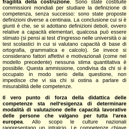
fragilità della costruzione
. Sono state costituite
commissioni mondiali per studiare la definizione di
competenza, senza successo: sono state proposte
definizioni diverse a centinaia. La conclusione cui si è
giunti è che, se si adottano definizioni deboli, ovvero
relative a capacità elementari, qualcosa può essere
stimato (si pensi ai test d’ingresso nelle università o ai
test scolastici in cui si valutano capacità di base di
ortografia, grammatica e calcolo). Se invece si
considerano fattori affettivi e motivazionali (come nel
modello precedente) nessuna stima quantitativa è
possibile. Questa ammissione, condivisa da chi si è
occupato in modo serio della questione, non
impedisce che vi sia chi si ostina a parlare di
misurabilità delle competenze.
Il vero punto di forza della didattica delle
competenze sta nell’esigenza di determinare
modalità di valutazione delle capacità lavorative
delle persone che valgano per tutta l’area
europea
. Allo scopo le culture nazionali
rappresentano un intralcio. Le competenze chiave