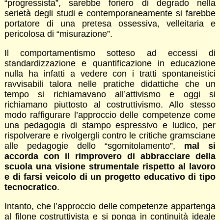
“progressista”, sarebbe foriero di degrado nella
serietà degli studi e contemporaneamente si farebbe
portatore di una pretesa ossessiva, velleitaria e
pericolosa di “misurazione”.
Il comportamentismo sotteso ad eccessi di
standardizzazione e quantificazione in educazione
nulla ha infatti a vedere con i tratti spontaneistici
ravvisabili talora nelle pratiche didattiche che un
tempo si richiamavano all’attivismo e oggi si
richiamano piuttosto al costruttivismo. Allo stesso
modo raffigurare l’approccio delle competenze come
una pedagogia di stampo espressivo e ludico, per
rispolverare e rivolgergli contro le critiche gramsciane
alle pedagogie dello “sgomitolamento”,
mal si
accorda con il rimprovero di abbracciare della
scuola una visione strumentale rispetto al lavoro
e di farsi veicolo di un progetto educativo di tipo
tecnocratico
.
Intanto, che l’approccio delle competenze appartenga
al filone costruttivista e si ponga in continuità ideale