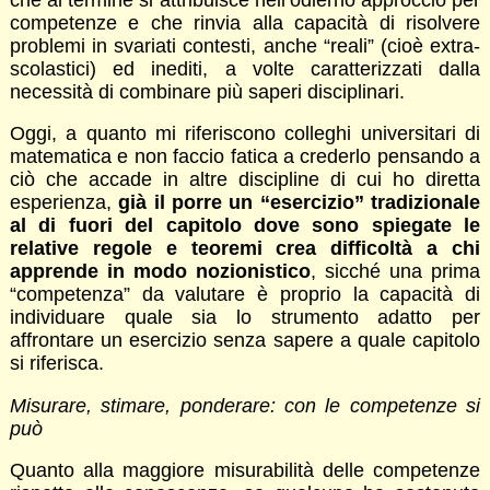
competenze e che rinvia alla capacità di risolvere
problemi in svariati contesti, anche “reali” (cioè extra-
scolastici) ed inediti, a volte caratterizzati dalla
necessità di combinare più saperi disciplinari.
Oggi, a quanto mi riferiscono colleghi universitari di
matematica e non faccio fatica a crederlo pensando a
ciò che accade in altre discipline di cui ho diretta
esperienza,
già il porre un “esercizio” tradizionale
al di fuori del capitolo dove sono spiegate le
relative regole e teoremi crea difficoltà a chi
apprende in modo nozionistico
, sicché una prima
“competenza” da valutare è proprio la capacità di
individuare quale sia lo strumento adatto per
affrontare un esercizio senza sapere a quale capitolo
si riferisca.
Misurare, stimare, ponderare: con le competenze si
può
Quanto alla maggiore misurabilità delle competenze