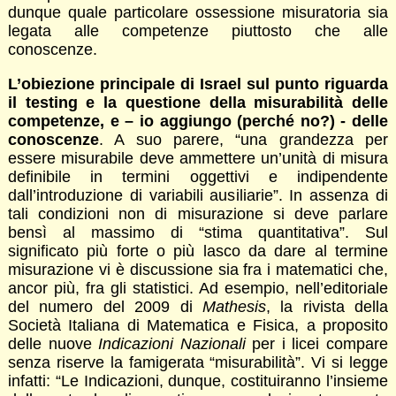
dunque quale particolare ossessione misuratoria sia
legata alle competenze piuttosto che alle
conoscenze.
L’obiezione principale di Israel sul punto riguarda
il testing e la questione della misurabilità delle
competenze, e – io aggiungo (perché no?) - delle
conoscenze
. A suo parere, “una grandezza per
essere misurabile deve ammettere un’unità di misura
definibile in termini oggettivi e indipendente
dall’introduzione di variabili ausiliarie”. In assenza di
tali condizioni non di misurazione si deve parlare
bensì al massimo di “stima quantitativa”. Sul
significato più forte o più lasco da dare al termine
misurazione vi è discussione sia fra i matematici che,
ancor più, fra gli statistici. Ad esempio, nell’editoriale
del numero del 2009 di
Mathesis
, la rivista della
Società Italiana di Matematica e Fisica, a proposito
delle nuove
Indicazioni Nazionali
per i licei compare
senza riserve la famigerata “misurabilità”. Vi si legge
infatti: “Le Indicazioni, dunque, costituiranno l’insieme