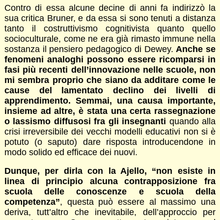
Contro di essa alcune decine di anni fa indirizzò la
sua critica Bruner, e da essa si sono tenuti a distanza
tanto il costruttivismo cognitivista quanto quello
socioculturale, come ne era già rimasto immune nella
sostanza il pensiero pedagogico di Dewey.
Anche se
fenomeni analoghi possono essere ricomparsi in
fasi più recenti dell’innovazione nelle scuole, non
mi sembra proprio che siano da additare come le
cause del lamentato declino dei livelli di
apprendimento. Semmai, una causa importante,
insieme ad altre, è stata una certa rassegnazione
o lassismo diffusosi fra gli insegnanti
quando alla
crisi irreversibile dei vecchi modelli educativi non si è
potuto (o saputo) dare risposta introducendone in
modo solido ed efficace dei nuovi.
Dunque, per dirla con la Ajello, “non esiste in
linea di principio alcuna contrapposizione fra
scuola delle conoscenze e scuola della
competenza”
, questa può essere al massimo una
deriva, tutt’altro che inevitabile, dell’approccio per