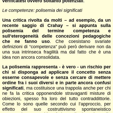
verificatesi ovvero soltanto potenziali
.
Le competenze: polisemia dei significati
Una critica rivolta da molti – ad esempio, da un
recente saggio di Crahay – si appunta sulla
polisemia del termine competenza e
sull’eterogeneità delle concezioni pedagogiche
che ne fanno uso
. Che coesistano svariate
definizioni di “competenza” può però derivare non da
una sua intrinseca fragilità ma dal fatto che è una
idea non ancora consolidata.
La polisemia rappresenta - è vero - un rischio per
chi si disponga ad applicare il concetto senza
esserne consapevole e senza cercare di mettere
ordine fra i suoi diversi e in parte ancora confusi
significati
, ma costituisce una trappola anche per chi
ne fa la critica opponendole stravaganti misture di
obiezioni, spesso fra loro del tutto contraddittorie.
Come lo sono quelle secondo cui l’approccio, per
effetto del suo costruttivismo spontaneistico