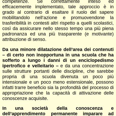
competenze. Se correttamente inteso ed
efficacemente implementato, tale approccio è in
grado al contrario di esaltare il ruolo del sapere
mobilitandolo nell’azione e promuovendone la
trasferibilità in contesti altri rispetto a quelli scolastici,
così da assicurare nello stesso tempo una più piena
padronanza ed una più trasparente (e motivante)
attribuzione di senso.
Da una minore dilatazione dell’area dei contenuti
– di certo non inopportuna in una scuola che ha
sofferto a lungo i danni di un enciclopedismo
ipertrofico e velleitario –
e da una concentrazione
sulle strutture portanti delle discipline, che sarebbe
propria di una scuola divenuta un poco più
intensionale e un poco meno estensionale, possono
infatti trarre beneficio sia la profondità del processo di
appropriazione che la capacità di attivazione delle
conoscenze acquisite.
In una società della conoscenza e
dell’apprendimento permanente imparare ad