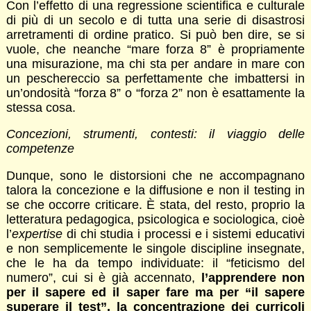
Con l’effetto di una regressione scientifica e culturale
di più di un secolo e di tutta una serie di disastrosi
arretramenti di ordine pratico. Si può ben dire, se si
vuole, che neanche “mare forza 8” è propriamente
una misurazione, ma chi sta per andare in mare con
un peschereccio sa perfettamente che imbattersi in
un’ondosità “forza 8” o “forza 2” non è esattamente la
stessa cosa.
Concezioni, strumenti, contesti: il viaggio delle
competenze
Dunque, sono le distorsioni che ne accompagnano
talora la concezione e la diffusione e non il testing in
se che occorre criticare. È stata, del resto, proprio la
letteratura pedagogica, psicologica e sociologica, cioè
l’
expertise
di chi studia i processi e i sistemi educativi
e non semplicemente le singole discipline insegnate,
che le ha da tempo individuate: il “feticismo del
numero”, cui si è già accennato,
l’apprendere non
per il sapere ed il saper fare ma per “il sapere
superare il test”, la concentrazione dei curricoli