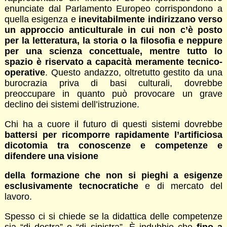
enunciate dal Parlamento Europeo corrispondono a
quella esigenza e
inevitabilmente indirizzano verso
un approccio anticulturale in cui non c’è posto
per la letteratura, la storia o la filosofia e neppure
per una scienza concettuale, mentre tutto lo
spazio è riservato a capacità meramente tecnico-
operative
. Questo andazzo, oltretutto gestito da una
burocrazia priva di basi culturali, dovrebbe
preoccupare in quanto può provocare un grave
declino dei sistemi dell’istruzione.
Chi ha a cuore il futuro di questi sistemi dovrebbe
battersi per ricomporre rapidamente l’artificiosa
dicotomia tra conoscenze e competenze e
difendere una visione
della formazione che non si pieghi a esigenze
esclusivamente tecnocratiche
e di mercato del
lavoro.
Spesso ci si chiede se la didattica delle competenze
sia “di destra” o “di sinistra”. È indubbio che
fino a