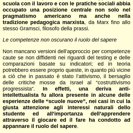
scuola con il lavoro e con le pratiche sociali abbia
occupato una posizione centrale non solo nel
pragmatismo americano ma anche nella
tradizione pedagogica marxista
, da Marx fino allo
stesso Gramsci, filosofo della prassi.
Le competenze non oscurano il ruolo del sapere
Non mancano versioni dell’approccio per competenze
caute se non diffidenti nei riguardi del testing e delle
comparazioni basate su indicatori; ed in teoria
potrebbero essere proprio queste, in quanto più vicine
a ciò che in passato è stato l’attivismo, il bersaglio
delle critiche mosse da Israel al “costruttivismo
progressista”.
In effetti, una deriva anti-
intellettualista fu allora presente in alcune delle
esperienze delle “scuole nuove”, nei casi in cui la
giusta attenzione agli interessi naturali dello
studente ed all’importanza dell’apprendere
attraverso il giocare ed il fare ha condotto ad
appannare il ruolo del sapere
.