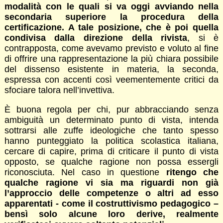
modalità con le quali si va oggi avviando nella
secondaria superiore la procedura della
certificazione. A tale posizione, che è poi quella
condivisa dalla direzione della rivista
, si è
contrapposta, come avevamo previsto e voluto al fine
di offrire una rappresentazione la più chiara possibile
del dissenso esistente in materia, la seconda,
espressa con accenti così veementemente critici da
sfociare talora nell’invettiva.
È buona regola per chi, pur abbracciando senza
ambiguità un determinato punto di vista, intenda
sottrarsi alle zuffe ideologiche che tanto spesso
hanno punteggiato la politica scolastica italiana,
cercare di capire, prima di criticare il punto di vista
opposto, se qualche ragione non possa essergli
riconosciuta. Nel caso in questione
ritengo che
qualche ragione vi sia ma riguardi non già
l’approccio delle competenze o altri ad esso
apparentati - come il costruttivismo pedagogico –
bensì solo alcune loro derive, realmente