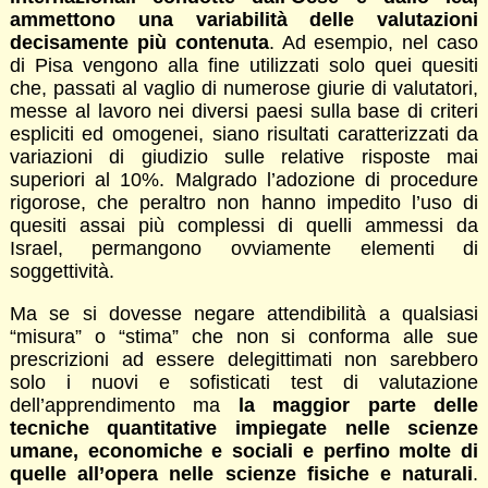
ammettono una variabilità delle valutazioni
decisamente più contenuta
. Ad esempio, nel caso
di Pisa vengono alla fine utilizzati solo quei quesiti
che, passati al vaglio di numerose giurie di valutatori,
messe al lavoro nei diversi paesi sulla base di criteri
espliciti ed omogenei, siano risultati caratterizzati da
variazioni di giudizio sulle relative risposte mai
superiori al 10%. Malgrado l’adozione di procedure
rigorose, che peraltro non hanno impedito l’uso di
quesiti assai più complessi di quelli ammessi da
Israel, permangono ovviamente elementi di
soggettività.
Ma se si dovesse negare attendibilità a qualsiasi
“misura” o “stima” che non si conforma alle sue
prescrizioni ad essere delegittimati non sarebbero
solo i nuovi e sofisticati test di valutazione
dell’apprendimento ma
la maggior parte delle
tecniche quantitative impiegate nelle scienze
umane, economiche e sociali e perfino molte di
quelle all’opera nelle scienze fisiche e naturali
.