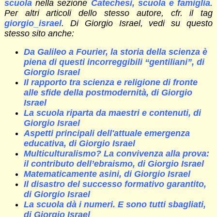
scuola
nella sezione
Catechesi, scuola e famiglia
.
Per altri articoli dello stesso autore, cfr. il tag
giorgio_israel
. Di Giorgio Israel, vedi su questo
stesso sito anche:
Da Galileo a Fourier, la storia della scienza è
piena di questi incorreggibili “gentiliani”, di
Giorgio Israel
Il rapporto tra scienza e religione di fronte
alle sfide della postmodernità, di Giorgio
Israel
La scuola riparta da maestri e contenuti, di
Giorgio Israel
Aspetti principali dell'attuale emergenza
educativa, di Giorgio Israel
Multiculturalismo? La convivenza alla prova:
il contributo dell’ebraismo, di Giorgio Israel
Matematicamente asini, di Giorgio Israel
Il disastro del successo formativo garantito,
di Giorgio Israel
La scuola dà i numeri. E sono tutti sbagliati,
di Giorgio Israel