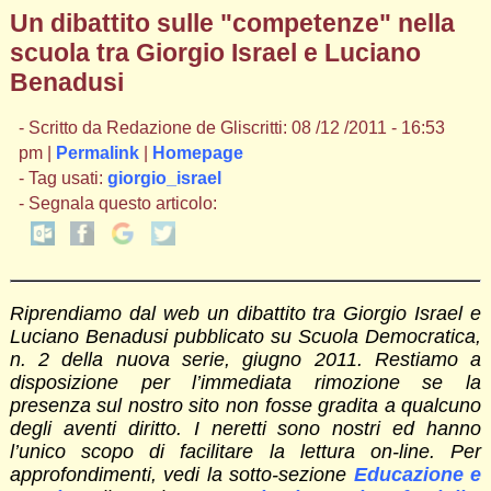
Un dibattito sulle "competenze" nella
scuola tra Giorgio Israel e Luciano
Benadusi
- Scritto da Redazione de Gliscritti: 08 /12 /2011 - 16:53
pm |
Permalink
|
Homepage
- Tag usati:
giorgio_israel
- Segnala questo articolo:
Riprendiamo dal web un dibattito tra Giorgio Israel e
Luciano Benadusi pubblicato su Scuola Democratica,
n. 2 della nuova serie, giugno 2011. Restiamo a
disposizione per l’immediata rimozione se la
presenza sul nostro sito non fosse gradita a qualcuno
degli aventi diritto. I neretti sono nostri ed hanno
l’unico scopo di facilitare la lettura on-line. Per
approfondimenti, vedi la sotto-sezione
Educazione e