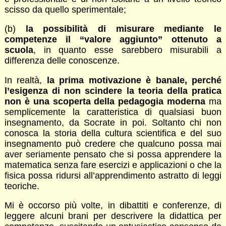
scisso da quello sperimentale;
(b)
la possibilità di misurare mediante le
competenze il “valore aggiunto” ottenuto a
scuola
, in quanto esse sarebbero misurabili a
differenza delle conoscenze.
In realtà,
la prima motivazione è banale, perché
l’esigenza di non scindere la teoria della pratica
non è una scoperta della pedagogia moderna
ma
semplicemente la caratteristica di qualsiasi buon
insegnamento, da Socrate in poi. Soltanto chi non
conosca la storia della cultura scientifica e del suo
insegnamento può credere che qualcuno possa mai
aver seriamente pensato che si possa apprendere la
matematica senza fare esercizi e applicazioni o che la
fisica possa ridursi all’apprendimento astratto di leggi
teoriche.
Mi è occorso più volte, in dibattiti e conferenze, di
leggere alcuni brani per descrivere la didattica per