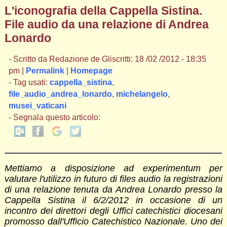
L'iconografia della Cappella Sistina.
File audio da una relazione di Andrea
Lonardo
- Scritto da Redazione de Gliscritti: 18 /02 /2012 - 18:35
pm |
Permalink
|
Homepage
- Tag usati:
cappella_sistina
,
file_audio_andrea_lonardo
,
michelangelo
,
musei_vaticani
- Segnala questo articolo:
Mettiamo a disposizione ad experimentum per
valutare l'utilizzo in futuro di files audio la registrazioni
di una relazione tenuta da Andrea Lonardo presso la
Cappella Sistina il 6/2/2012 in occasione di un
incontro dei direttori degli Uffici catechistici diocesani
promosso dall'Ufficio Catechistico Nazionale. Uno dei