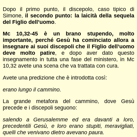
Dopo il primo punto, il discepolo, caso tipico di
Simone,
il secondo punto: la laicità della sequela
del Figlio dell’uomo
.
Mc 10,32-45 è un brano stupendo, molto
importante, perché Gesù ha cominciato allora a
insegnare ai suoi discepoli che il Figlio dell’uomo
deve molto patire
, e dopo aver dato questo
insegnamento in tutta una fase del ministero, in Mc
10,32 avete una scena che va trattata con cura.
Avete una predizione che è introdotta così:
erano lungo il cammino.
La grande metafora del cammino, dove Gesù
precede e i discepoli seguono:
salendo a Gerusalemme ed era davanti a loro,
precedentili Gesù, e loro erano stupiti, meravigliati,
quelli che venivano dietro avevano paura.