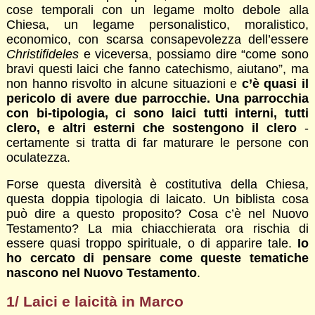
cose temporali con un legame molto debole alla
Chiesa, un legame personalistico, moralistico,
economico, con scarsa consapevolezza dell’essere
Christifideles
e viceversa, possiamo dire “come sono
bravi questi laici che fanno catechismo, aiutano”, ma
non hanno risvolto in alcune situazioni e
c’è quasi il
pericolo di avere due parrocchie. Una parrocchia
con bi-tipologia, ci sono laici tutti interni, tutti
clero, e altri esterni che sostengono il clero
-
certamente si tratta di far maturare le persone con
oculatezza.
Forse questa diversità è costitutiva della Chiesa,
questa doppia tipologia di laicato. Un biblista cosa
può dire a questo proposito? Cosa c’è nel Nuovo
Testamento? La mia chiacchierata ora rischia di
essere quasi troppo spirituale, o di apparire tale.
Io
ho cercato di pensare come queste tematiche
nascono nel Nuovo Testamento
.
1/ Laici e laicità in Marco