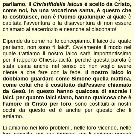
parliamo, il
Christifidelis laicus
è scelto da Cristo,
come noi, ha una vocazione santa, è questo che
lo costituisce, non è l’uomo qualunque
al quale è
capitata l’avventura o la disavventura di non essere
chiamato al sacerdozio e neanche al diaconato!
Dipende da come noi lo concepiamo. Il laico del quale
parliamo, non sono “i laici”. Ovviamente il modo nel
quale trattiamo il nostro laico sarà importantissimo
per il rapporto Chiesa-laicità, perché questa parola è
stata usata anche nel senso di: non voglio avere
niente a che fare con la fede.
Il nostro laico lo
dobbiamo guardare come Simone quella mattina,
come colui che è costituito dall’essere chiamato
da Gesù. In questo hanno qualcosa di sacrale i
laici, per quanto laici siano, hanno qualcosa che è
l’amore di Cristo per loro
, sono costituiti ai nostri
occhi da questo ed è anche per questo che li
amiamo.
Li amiamo nei loro problemi, nelle loro vicende, nelle