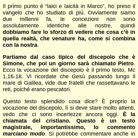
Il primo punto è “laici e laicità in Marco”, ho preso il
vangelo che ho studiato di più. Ovviamente siamo
due millenni fa, le concezioni non sono
assolutamente identiche alle nostre, quindi
dobbiamo fare lo sforzo di vedere che cosa c’è in
quella realtà, che venature ha, come si combina
con la nostra
.
Partiamo dal caso tipico del discepolo che è
Simone, che poi un giorno sarà chiamato Pietro
.
Ecco la vocazione del discepolo è il primo testo, Mc
1,16-18. Vi ricordate che Gesù passando lungo il
mare di Galilea, vide due fratelli che rassettavano le
reti, poiché erano pescatori.
Questo testo splendido cosa dice? È proprio la
vocazione del discepolo, lì si deve stare molto attenti,
vedo che ci sono incertezze ancora oggi.
È la
chiamata del cristiano. Questo è un testo
magistrale, importantissimo, lo commento
marciano modo
. Si potrebbe commentare anche in