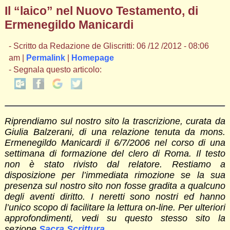
Il “laico” nel Nuovo Testamento, di
Ermenegildo Manicardi
- Scritto da Redazione de Gliscritti: 06 /12 /2012 - 08:06
am |
Permalink
|
Homepage
- Segnala questo articolo:
Riprendiamo sul nostro sito la trascrizione, curata da
Giulia Balzerani, di una relazione tenuta da mons.
Ermenegildo Manicardi il 6/7/2006 nel corso di una
settimana di formazione del clero di Roma. Il testo
non è stato rivisto dal relatore. Restiamo a
disposizione per l’immediata rimozione se la sua
presenza sul nostro sito non fosse gradita a qualcuno
degli aventi diritto. I neretti sono nostri ed hanno
l’unico scopo di facilitare la lettura on-line. Per ulteriori
approfondimenti, vedi su questo stesso sito la
sezione
Sacra Scrittura
.