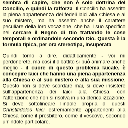
sembra di capire, che non è solo dottrina del
Concilio, e quindi la rafforza
. Il Concilio ha asserito
la piena appartenenza dei fedeli laici alla Chiesa e al
suo mistero, ma ha asserito anche il carattere
peculiare della loro vocazione, che ha il suo specifico
nel
cercare il Regno di Dio trattando le cose
temporali e ordinandole secondo Dio. Questa è la
formula tipica, per ora stereotipa, insuperata
.
Quindi torno a dire, didatticamente - voi mi
perdonerete, ma così il dibattito si può animare anche
meglio -
il cuore di questo problema laicale, è
concepire laici che hanno una piena appartenenza
alla Chiesa e al suo mistero e alla sua missione
.
Questo non si deve scordare mai, si deve insistere
sull’appartenenza dei laici alla Chiesa, con
l’attenzione che non si risolva in una clericalizzazione.
Si deve sottolineare l’indole propria di questi
Christifideles laici
estremamente appartenenti alla
Chiesa come il presbitero, come il vescovo, secondo
un’indole particolare.