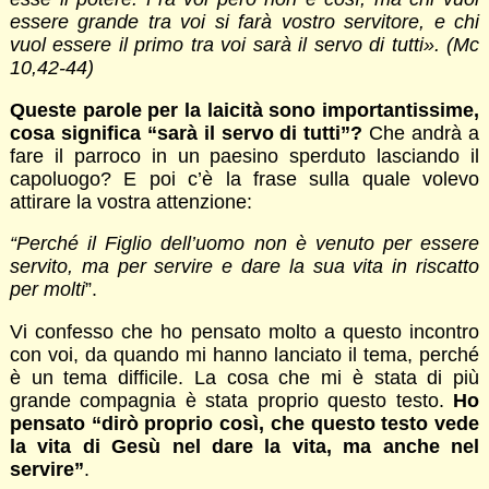
essere grande tra voi si farà vostro servitore, e chi
vuol essere il primo tra voi sarà il servo di tutti». (Mc
10,42-44)
Queste parole per la laicità sono importantissime,
cosa significa “sarà il servo di tutti”?
Che andrà a
fare il parroco in un paesino sperduto lasciando il
capoluogo? E poi c’è la frase sulla quale volevo
attirare la vostra attenzione:
“Perché il Figlio dell’uomo non è venuto per essere
servito, ma per servire e dare la sua vita in riscatto
per molti
”.
Vi confesso che ho pensato molto a questo incontro
con voi, da quando mi hanno lanciato il tema, perché
è un tema difficile. La cosa che mi è stata di più
grande compagnia è stata proprio questo testo.
Ho
pensato “dirò proprio così, che questo testo vede
la vita di Gesù nel dare la vita, ma anche nel
servire”
.