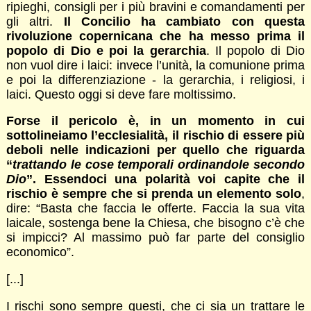
ripieghi, consigli per i più bravini e comandamenti per
gli altri.
Il Concilio ha cambiato con questa
rivoluzione copernicana che ha messo prima il
popolo di Dio e poi la gerarchia
. Il popolo di Dio
non vuol dire i laici: invece l’unità, la comunione prima
e poi la differenziazione - la gerarchia, i religiosi, i
laici. Questo oggi si deve fare moltissimo.
Forse il pericolo è, in un momento in cui
sottolineiamo l’ecclesialità, il rischio di essere più
deboli nelle indicazioni per quello che riguarda
“
trattando le cose temporali ordinandole secondo
Dio
”. Essendoci una polarità voi capite che il
rischio è sempre che si prenda un elemento solo
,
dire: “Basta che faccia le offerte. Faccia la sua vita
laicale, sostenga bene la Chiesa, che bisogno c’è che
si impicci? Al massimo può far parte del consiglio
economico”.
[...]
I rischi sono sempre questi, che ci sia un trattare le