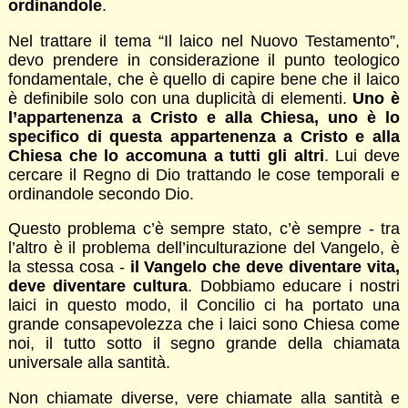
ordinandole
.
Nel trattare il tema “Il laico nel Nuovo Testamento”,
devo prendere in considerazione il punto teologico
fondamentale, che è quello di capire bene che il laico
è definibile solo con una duplicità di elementi.
Uno è
l’appartenenza a Cristo e alla Chiesa, uno è lo
specifico di questa appartenenza a Cristo e alla
Chiesa che lo accomuna a tutti gli altri
. Lui deve
cercare il Regno di Dio trattando le cose temporali e
ordinandole secondo Dio.
Questo problema c’è sempre stato, c’è sempre - tra
l’altro è il problema dell’inculturazione del Vangelo, è
la stessa cosa -
il Vangelo che deve diventare vita,
deve diventare cultura
. Dobbiamo educare i nostri
laici in questo modo, il Concilio ci ha portato una
grande consapevolezza che i laici sono Chiesa come
noi, il tutto sotto il segno grande della chiamata
universale alla santità.
Non chiamate diverse, vere chiamate alla santità e