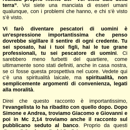
terra”
. Voi siete una manciata di esseri umani
qualunque, con i problemi che hanno, e chi s’è visto
s’è visto.
Vi farò diventare pescatori di uomini è
un’espressione importantissima che penso
dovrebbe sigillare il sentire di ogni credente. Tu
sei sposato, hai i tuoi figli, hai le tue grane
professionali, tu sei pescatore di uomini
. Ci
sarebbero meno furbetti del quartiere, come
ultimamente sono stati definiti, anche in casa nostra,
se ci fosse questa prospettiva nel cuore. Vedete qui
c’è una spiritualità laicale, ma
spiritualità, non
semplicemente argomenti di convenienza, legati
alla moralità
.
Direi che questo racconto è importantissimo,
l’evangelista lo ha ribadito con quello dopo. Dopo
Simone e Andrea, troviamo Giacomo e Giovanni e
poi in Mc 2,14 troviamo anche il racconto sul
pubblicano seduto al banco
. Proprio da questi