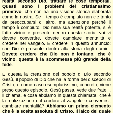
realtà secondo Dio, trattare le cose temporali.
Questi sono i problemi del cristianesimo
primitivo
, che non ha una visione storica elaborata
come la nostra. Se il tempo è compiuto non c’è tanto
da preoccuparsi di altro, ma attenzione perché il
tempo è compiuto, Dio nella sua realtà potente, si è
fatto vicino e presente dentro questa storia, voi vi
dovete convertire, dovete cambiare mentalità e
credere nel vangelo. E credere in questo annuncio:
che Dio è presente dentro alla storia degli uomini.
Dovete credere che Dio non è lontano, che è
vicino, questa è la scommessa più grande della
fede
.
È questa la creazione del popolo di Dio secondo
Gesù, il popolo di Dio che ha la forma dei discepoli di
Cristo, e come caso esemplarissimo, concreto, viene
preso questo episodio. Gesù passa, vede due fratelli,
li chiama, e cosa abbiamo in questa chiamata, che è
la realizzazione del credere al vangelo e convertirsi,
cambiare mentalità?
Abbiamo un primo elemento
che è la scelta assoluta di Cristo. Il laico del quale