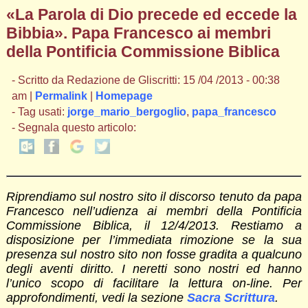
«La Parola di Dio precede ed eccede la
Bibbia». Papa Francesco ai membri
della Pontificia Commissione Biblica
- Scritto da Redazione de Gliscritti: 15 /04 /2013 - 00:38
am |
Permalink
|
Homepage
- Tag usati:
jorge_mario_bergoglio
,
papa_francesco
- Segnala questo articolo:
Riprendiamo sul nostro sito il discorso tenuto da papa
Francesco nell’udienza ai membri della Pontificia
Commissione Biblica, il 12/4/2013. Restiamo a
disposizione per l’immediata rimozione se la sua
presenza sul nostro sito non fosse gradita a qualcuno
degli aventi diritto. I neretti sono nostri ed hanno
l’unico scopo di facilitare la lettura on-line. Per
approfondimenti, vedi la sezione
Sacra Scrittura
.