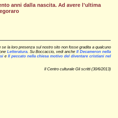
ento anni dalla nascita. Ad avere l’ultima
Pegoraro
 se la loro presenza sul nostro sito non fosse gradita a qualcuno
zione
Letteratura
. Su Boccaccio, vedi anche
Il Decameron nella
si
e
Il peccato nella chiesa motivo del diventare cristiani nel
Il Centro culturale Gli scritti (30/6/2013)