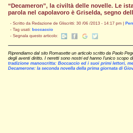
“Decameron”, la civiltà delle novelle. Le ist
parola nel capolavoro è Griselda, segno dell
- Scritto da Redazione de Gliscritti: 30 /06 /2013 - 14:17 pm |
Per
- Tag usati:
boccaccio
- Segnala questo articolo:
Riprendiamo dal sito Romasette un articolo scritto da Paolo Pego
degli aventi diritto. I neretti sono nostri ed hanno l’unico scopo di
tradizione manoscritta: Boccaccio ed i suoi primi lettori, m
Decamerone: la seconda novella della prima giornata di Gio