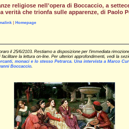
anze religiose nell’opera di Boccaccio, a settec
a verità che trionfa sulle apparenze, di Paolo 
malink
|
Homepage
raro il 25/6/2103. Restiamo a disposizione per l’immediata rimozione
 facilitare la lettura on-line. Per ulteriori approfondimenti, vedi la se
ercanti, monaci e lo stesso Petrarca. Una intervista a Marco Cur
vanni Boccaccio
.