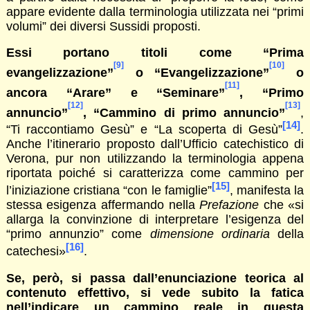
appare evidente dalla terminologia utilizzata nei “primi
volumi” dei diversi Sussidi proposti.
Essi portano titoli come “Prima
[9]
[10]
evangelizzazione”
o “Evangelizzazione”
o
[11]
ancora “Arare” e “Seminare”
, “Primo
[12]
[13]
annuncio”
, “Cammino di primo annuncio”
,
[14]
“Ti raccontiamo Gesù” e “La scoperta di Gesù”
.
Anche l’itinerario proposto dall’Ufficio catechistico di
Verona, pur non utilizzando la terminologia appena
riportata poiché si caratterizza come cammino per
[15]
l’iniziazione cristiana “con le famiglie”
, manifesta la
stessa esigenza affermando nella
Prefazione
che «si
allarga la convinzione di interpretare l’esigenza del
“primo annunzio” come
dimensione ordinaria
della
[16]
catechesi»
.
Se, però, si passa dall’enunciazione teorica al
contenuto effettivo, si vede subito la fatica
nell’indicare un cammino reale in questa