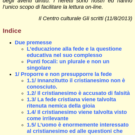
degli aventi diritto. I neretti sono nostri ed hanno
l’unico scopo di facilitare la lettura on-line.
Il Centro culturale Gli scritti (11/8/2013)
Indice
Due premesse
L’educazione alla fede e la questione
educativa nel suo complesso
Punti focali: un plurale e non un
singolare
1/ Proporre e non presupporre la fede
1.1/ Innanzitutto il cristianesimo non è
conosciuto.
1.2/ Il cristianesimo è accusato di falsità
1.3/ La fede cristiana viene talvolta
ritenuta nemica della gioia
1.4/ Il cristianesimo viene talvolta visto
come irrilevante
1.5/ L’uomo è enormemente interessato
al cristianesimo ed alle questioni che