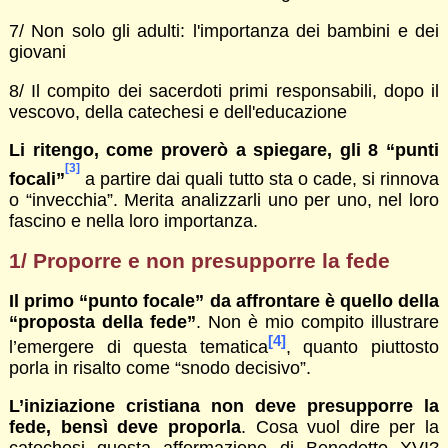
7/ Non solo gli adulti: l'importanza dei bambini e dei
giovani
8/ Il compito dei sacerdoti primi responsabili, dopo il
vescovo, della catechesi e dell'educazione
Li ritengo, come proverò a spiegare, gli 8 “punti
[3]
focali”
a partire dai quali tutto sta o cade, si rinnova
o “invecchia”. Merita analizzarli uno per uno, nel loro
fascino e nella loro importanza.
1/
Proporre e non presupporre la fede
Il primo “punto focale” da affrontare è quello della
“proposta della fede”
. Non è mio compito illustrare
[4]
l’emergere di questa tematica
, quanto piuttosto
porla in risalto come “snodo decisivo”.
L’iniziazione cristiana non deve presupporre la
fede, bensì deve proporla
. Cosa vuol dire per la