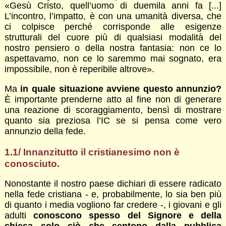
«Gesù Cristo, quell’uomo di duemila anni fa [...]
L’incontro, l’impatto, è con una umanità diversa, che
ci colpisce perché corrisponde alle esigenze
strutturali del cuore più di qualsiasi modalità del
nostro pensiero o della nostra fantasia: non ce lo
aspettavamo, non ce lo saremmo mai sognato, era
impossibile, non è reperibile altrove».
Ma
in quale situazione avviene questo annunzio?
È importante prenderne atto al fine non di generare
una reazione di scoraggiamento, bensì di mostrare
quanto sia preziosa l’IC se si pensa come vero
annunzio della fede.
1.1/ Innanzitutto il cristianesimo non è
conosciuto.
Nonostante il nostro paese dichiari di essere radicato
nella fede cristiana - e, probabilmente, lo sia ben più
di quanto i media vogliono far credere -, i giovani e gli
adulti
conoscono spesso del Signore e della