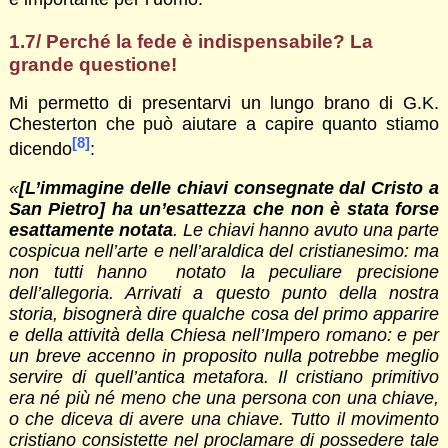
1.7/ Perché la fede è indispensabile? La
grande questione!
Mi permetto di presentarvi un lungo brano di G.K.
Chesterton che può aiutare a capire quanto stiamo
[8]
dicendo
:
«
[L’immagine delle chiavi consegnate dal Cristo a
San Pietro] ha un’esattezza che non è stata forse
esattamente notata
. Le chiavi hanno avuto una parte
cospicua nell’arte e nell’araldica del cristianesimo: ma
non tutti hanno notato la peculiare precisione
dell’allegoria. Arrivati a questo punto della nostra
storia, bisognerà dire qualche cosa del primo apparire
e della attività della Chiesa nell’Impero romano: e per
un breve accenno in proposito nulla potrebbe meglio
servire di quell’antica metafora. Il cristiano primitivo
era né più né meno che una persona con una chiave,
o che diceva di avere una chiave. Tutto il movimento
cristiano consistette nel proclamare di possedere tale