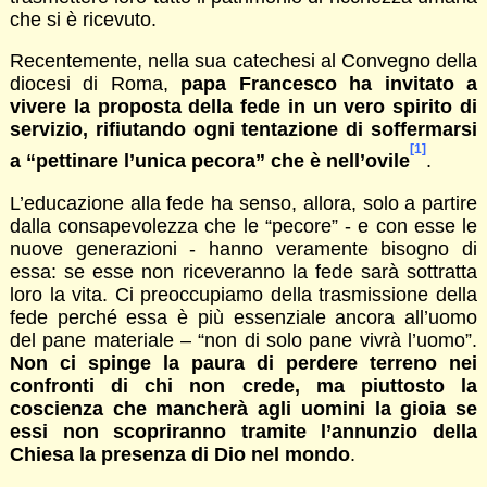
che si è ricevuto.
Recentemente, nella sua catechesi al Convegno della
diocesi di Roma,
papa Francesco ha invitato a
vivere la proposta della fede in un vero spirito di
servizio, rifiutando ogni tentazione di soffermarsi
[1]
a “pettinare l’unica pecora” che è nell’ovile
.
L’educazione alla fede ha senso, allora, solo a partire
dalla consapevolezza che le “pecore” - e con esse le
nuove generazioni - hanno veramente bisogno di
essa: se esse non riceveranno la fede sarà sottratta
loro la vita. Ci preoccupiamo della trasmissione della
fede perché essa è più essenziale ancora all’uomo
del pane materiale – “non di solo pane vivrà l’uomo”.
Non ci spinge la paura di perdere terreno nei
confronti di chi non crede, ma piuttosto la
coscienza che mancherà agli uomini la gioia se
essi non scopriranno tramite l’annunzio della
Chiesa la presenza di Dio nel mondo
.