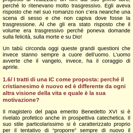
perché lo ritenevano molto trasgressivo. Egli aveva
risposto che nel suo romanzo non c’era neanche una
scena di sesso e che non capiva dove fosse la
trasgressione. Al che gli era stato risposto che il
volume era trasgressivo perché poneva domande
sulla felicità, sulla morte e su Dio!
Un tabù circonda oggi queste grandi questioni che
invece stanno sempre a cuore dell’uomo. L’uomo
avverte che il vangelo, invece, ha il coraggio di
aprirle.
1.6/ I tratti di una IC come proposta: perché il
cristianesimo è nuovo ed è differente da ogni
altra visione della vita e quale è la sua
motivazione?
Il magistero del papa emerito Benedetto XVI si è
rivelato profetico anche in prospettiva catechetica. Il
suo stile particolarissimo si è caratterizzato proprio
per il tentativo di “proporre” sempre di nuovo il