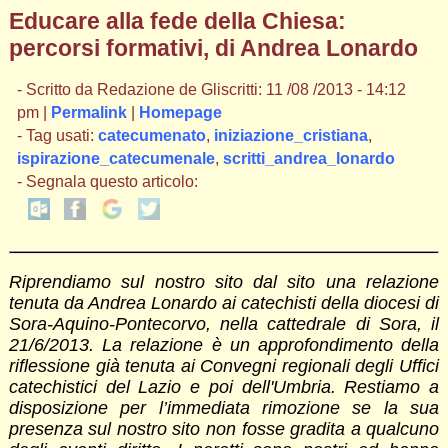
Educare alla fede della Chiesa:
percorsi formativi, di Andrea Lonardo
- Scritto da Redazione de Gliscritti: 11 /08 /2013 - 14:12
pm |
Permalink
|
Homepage
- Tag usati:
catecumenato
,
iniziazione_cristiana
,
ispirazione_catecumenale
,
scritti_andrea_lonardo
- Segnala questo articolo:
Riprendiamo sul nostro sito dal sito una relazione
tenuta da Andrea Lonardo ai catechisti della diocesi di
Sora-Aquino-Pontecorvo, nella cattedrale di Sora, il
21/6/2013. La relazione è un approfondimento della
riflessione già tenuta ai Convegni regionali degli Uffici
catechistici del Lazio e poi dell'Umbria. Restiamo a
disposizione per l’immediata rimozione se la sua
presenza sul nostro sito non fosse gradita a qualcuno