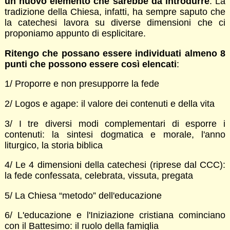
un nuovo elemento che sarebbe da introdurre
. La
tradizione della Chiesa, infatti, ha sempre saputo che
la catechesi lavora su diverse dimensioni che ci
proponiamo appunto di esplicitare.
Ritengo che possano essere individuati almeno 8
punti che possono essere così elencati
:
1/ Proporre e non presupporre la fede
2/ Logos e agape: il valore dei contenuti e della vita
3/ I tre diversi modi complementari di esporre i
contenuti: la sintesi dogmatica e morale, l'anno
liturgico, la storia biblica
4/ Le 4 dimensioni della catechesi (riprese dal CCC):
la fede confessata, celebrata, vissuta, pregata
5/ La Chiesa “metodo” dell'educazione
6/ L'educazione e l'Iniziazione cristiana cominciano
con il Battesimo: il ruolo della famiglia