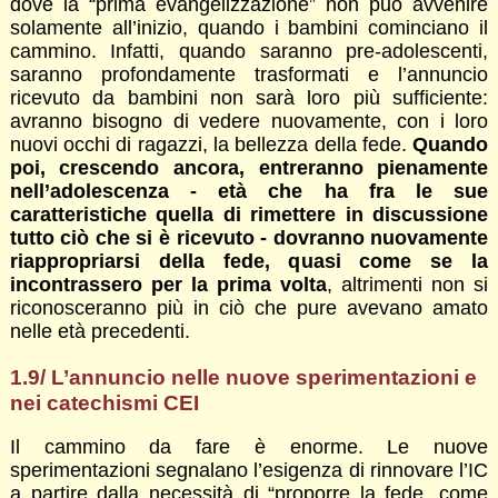
dove la “prima evangelizzazione” non può avvenire
solamente all’inizio, quando i bambini cominciano il
cammino. Infatti, quando saranno pre-adolescenti,
saranno profondamente trasformati e l’annuncio
ricevuto da bambini non sarà loro più sufficiente:
avranno bisogno di vedere nuovamente, con i loro
nuovi occhi di ragazzi, la bellezza della fede.
Quando
poi, crescendo ancora, entreranno pienamente
nell’adolescenza - età che ha fra le sue
caratteristiche quella di rimettere in discussione
tutto ciò che si è ricevuto - dovranno nuovamente
riappropriarsi della fede, quasi come se la
incontrassero per la prima volta
, altrimenti non si
riconosceranno più in ciò che pure avevano amato
nelle età precedenti.
1.9/ L’annuncio nelle nuove sperimentazioni e
nei catechismi CEI
Il cammino da fare è enorme. Le nuove
sperimentazioni segnalano l’esigenza di rinnovare l’IC
a partire dalla necessità di “proporre la fede, come