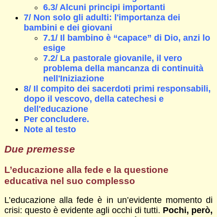
6.3/ Alcuni principi importanti
7/ Non solo gli adulti: l'importanza dei
bambini e dei giovani
7.1/ Il bambino è “capace” di Dio, anzi lo
esige
7.2/ La pastorale giovanile, il vero
problema della mancanza di continuità
nell'Iniziazione
8/ Il compito dei sacerdoti primi responsabili,
dopo il vescovo, della catechesi e
dell'educazione
Per concludere.
Note al testo
Due premesse
L’educazione alla fede e la questione
educativa nel suo complesso
L’educazione alla fede è in un’evidente momento di
crisi: questo è evidente agli occhi di tutti.
Pochi, però,