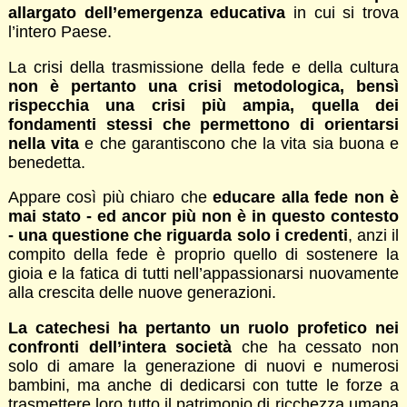
allargato dell’emergenza educativa
in cui si trova
l’intero Paese.
La crisi della trasmissione della fede e della cultura
non è pertanto una crisi metodologica, bensì
rispecchia una crisi più ampia, quella dei
fondamenti stessi che permettono di orientarsi
nella vita
e che garantiscono che la vita sia buona e
benedetta.
Appare così più chiaro che
educare alla fede non è
mai stato - ed ancor più non è in questo contesto
- una questione che riguarda solo i credenti
, anzi il
compito della fede è proprio quello di sostenere la
gioia e la fatica di tutti nell’appassionarsi nuovamente
alla crescita delle nuove generazioni.
La catechesi ha pertanto un ruolo profetico nei
confronti dell’intera società
che ha cessato non
solo di amare la generazione di nuovi e numerosi
bambini, ma anche di dedicarsi con tutte le forze a
trasmettere loro tutto il patrimonio di ricchezza umana