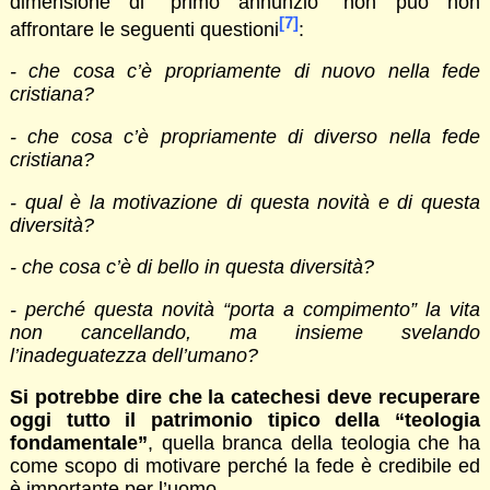
dimensione di “primo annunzio” non può non
[7]
affrontare le seguenti questioni
:
- che cosa c’è propriamente di nuovo nella fede
cristiana?
- che cosa c’è propriamente di diverso nella fede
cristiana?
- qual è la motivazione di questa novità e di questa
diversità?
- che cosa c’è di bello in questa diversità?
- perché questa novità “porta a compimento” la vita
non cancellando, ma insieme svelando
l’inadeguatezza dell’umano?
Si potrebbe dire che la catechesi deve recuperare
oggi tutto il patrimonio tipico della “teologia
fondamentale”
, quella branca della teologia che ha
come scopo di motivare perché la fede è credibile ed
è importante per l’uomo.