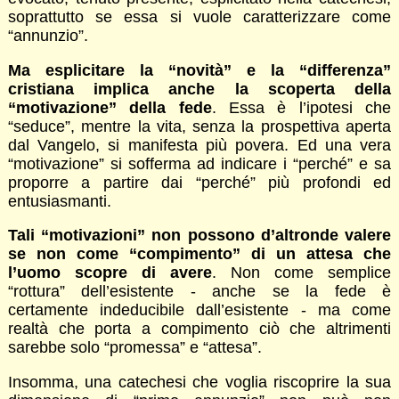
soprattutto se essa si vuole caratterizzare come
“annunzio”.
Ma esplicitare la “novità” e la “differenza”
cristiana implica anche la scoperta della
“motivazione” della fede
. Essa è l’ipotesi che
“seduce”, mentre la vita, senza la prospettiva aperta
dal Vangelo, si manifesta più povera. Ed una vera
“motivazione” si sofferma ad indicare i “perché” e sa
proporre a partire dai “perché” più profondi ed
entusiasmanti.
Tali “motivazioni” non possono d’altronde valere
se non come “compimento” di un attesa che
l’uomo scopre di avere
. Non come semplice
“rottura” dell’esistente - anche se la fede è
certamente indeducibile dall’esistente - ma come
realtà che porta a compimento ciò che altrimenti
sarebbe solo “promessa” e “attesa”.
Insomma, una catechesi che voglia riscoprire la sua