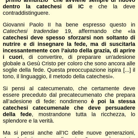
dentro la catechesi di IC
e che la deve
contraddistinguere.
Giovanni Paolo II ha bene espresso questo in
Catechesi tradendae
19, affermando che «la
catechesi deve spesso sforzarsi non soltanto di
nutrire e di insegnare la fede, ma di suscitarla
incessantemente con l’aiuto della grazia, di aprire
i cuori
, di convertire, di preparare un'adesione
globale a Gesù Cristo per coloro che sono ancora alle
soglie della fede. Questa preoccupazione ispira [...] il
tono, il linguaggio, il metodo della catechesi».
Si pensi al catecumenato, che certamente deve
essere preceduto dal precatecumenato che prepara
all’adesione di fede: nondimeno
è poi la stessa
catechesi catecumenale che deve persuadere
della fede
, mostrandone tutta la ricchezza, lo
splendore e la verità.
Ma si pensi anche all’IC delle nuove generazioni,