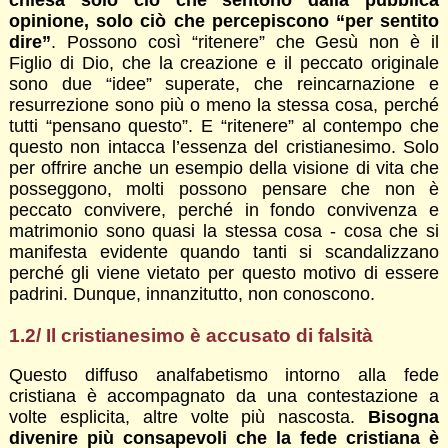
chiesa solo ciò che sentono dalla pubblica
opinione, solo ciò che percepiscono “per sentito
dire”
. Possono così “ritenere” che Gesù non è il
Figlio di Dio, che la creazione e il peccato originale
sono due “idee” superate, che reincarnazione e
resurrezione sono più o meno la stessa cosa, perché
tutti “pensano questo”. E “ritenere” al contempo che
questo non intacca l’essenza del cristianesimo. Solo
per offrire anche un esempio della visione di vita che
posseggono, molti possono pensare che non è
peccato convivere, perché in fondo convivenza e
matrimonio sono quasi la stessa cosa - cosa che si
manifesta evidente quando tanti si scandalizzano
perché gli viene vietato per questo motivo di essere
padrini. Dunque, innanzitutto, non conoscono.
1.2/ Il cristianesimo è accusato di falsità
Questo diffuso analfabetismo intorno alla fede
cristiana è accompagnato da una contestazione a
volte esplicita, altre volte più nascosta.
Bisogna
divenire più consapevoli che la fede cristiana è