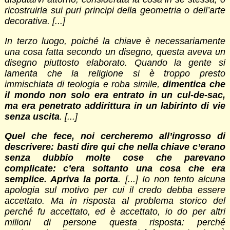
ricostruirla sui puri principi della geometria o dell’arte
decorativa. [...]
In terzo luogo, poiché la chiave è necessariamente
una cosa fatta secondo un disegno, questa aveva un
disegno piuttosto elaborato. Quando la gente si
lamenta che la religione si è troppo presto
immischiata di teologia e roba simile,
dimentica che
il mondo non solo era entrato in un cul-de-sac,
ma era penetrato addirittura in un labirinto di vie
senza uscita
. [...]
Quel che fece, noi cercheremo all’ingrosso di
descrivere: basti dire qui che nella chiave c’erano
senza dubbio molte cose che parevano
complicate: c’era soltanto una cosa che era
semplice. Apriva la porta
.
[...] Io non tento alcuna
apologia sul motivo per cui il credo debba essere
accettato. Ma in risposta al problema storico del
perché fu accettato, ed è accettato, io do per altri
milioni di persone questa risposta: perché