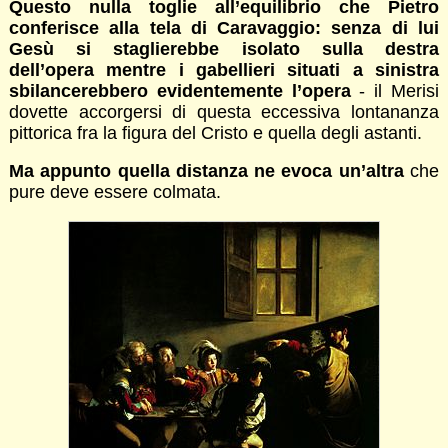
Questo nulla toglie all’equilibrio che Pietro
conferisce alla tela di Caravaggio: senza di lui
Gesù si staglierebbe isolato sulla destra
dell’opera mentre i gabellieri situati a sinistra
sbilancerebbero evidentemente l’opera
- il Merisi
dovette accorgersi di questa eccessiva lontananza
pittorica fra la figura del Cristo e quella degli astanti.
Ma appunto quella distanza ne evoca un’altra
che
pure deve essere colmata.