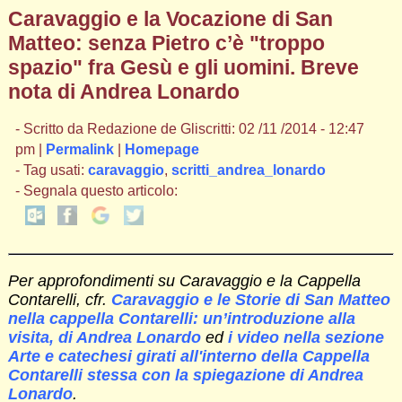
Caravaggio e la Vocazione di San
Matteo: senza Pietro c’è "troppo
spazio" fra Gesù e gli uomini. Breve
nota di Andrea Lonardo
- Scritto da Redazione de Gliscritti: 02 /11 /2014 - 12:47
pm |
Permalink
|
Homepage
- Tag usati:
caravaggio
,
scritti_andrea_lonardo
- Segnala questo articolo:
Per approfondimenti su Caravaggio e la Cappella
Contarelli, cfr.
Caravaggio e le Storie di San Matteo
nella cappella Contarelli: un’introduzione alla
visita, di Andrea Lonardo
ed
i video nella sezione
Arte e catechesi girati all'interno della Cappella
Contarelli stessa con la spiegazione di Andrea
Lonardo
.