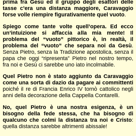
prima fra Gesù ed il gruppo degli esattori delle
tasse c’era una distanza maggiore, Caravaggio
forse volle riempire figurativamente quel vuoto
.
Spiego come tante volte quell’opera. Ed ecco
un’intuizione si affaccia alla mia mente! Il
problema del “vuoto” pittorico è, in realtà, il
problema del “vuoto” che separa noi da Gesù
.
Senza Pietro, senza la Tradizione apostolica, senza il
papa che oggi “ripresenta” Pietro nel nostro tempo,
fra noi e Gesù ci sarebbe uno iato incolmabile.
Quel Pietro non è stato aggiunto da Caravaggio
come una sorta di dazio da pagare ai committenti
poiché il re di Francia Enrico IV tornò cattolico negli
anni della decorazione della Cappella Contarelli.
No, quel Pietro è una nostra esigenza, è un
bisogno della fede stessa, che ha bisogno di
qualcuno che colmi la distanza tra noi e Cristo
:
quella distanza sarebbe altrimenti abissale!