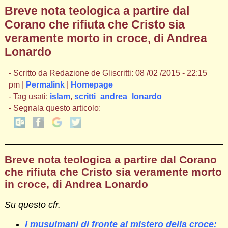
Breve nota teologica a partire dal
Corano che rifiuta che Cristo sia
veramente morto in croce, di Andrea
Lonardo
- Scritto da Redazione de Gliscritti: 08 /02 /2015 - 22:15
pm |
Permalink
|
Homepage
- Tag usati:
islam
,
scritti_andrea_lonardo
- Segnala questo articolo:
Breve nota teologica a partire dal Corano
che rifiuta che Cristo sia veramente morto
in croce, di Andrea Lonardo
Su questo cfr.
I musulmani di fronte al mistero della croce: