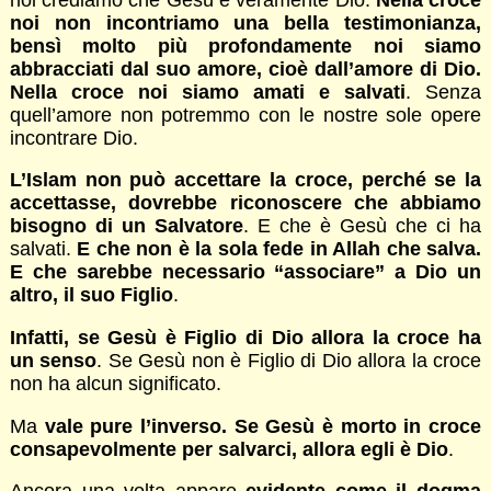
noi non incontriamo una bella testimonianza,
bensì molto più profondamente noi siamo
abbracciati dal suo amore, cioè dall’amore di Dio.
Nella croce noi siamo amati e salvati
. Senza
quell’amore non potremmo con le nostre sole opere
incontrare Dio.
L’Islam non può accettare la croce, perché se la
accettasse, dovrebbe riconoscere che abbiamo
bisogno di un Salvatore
. E che è Gesù che ci ha
salvati.
E che non è la sola fede in Allah che salva.
E che sarebbe necessario “associare” a Dio un
altro, il suo Figlio
.
Infatti, se Gesù è Figlio di Dio allora la croce ha
un senso
. Se Gesù non è Figlio di Dio allora la croce
non ha alcun significato.
Ma
vale pure l’inverso. Se Gesù è morto in croce
consapevolmente per salvarci, allora egli è Dio
.