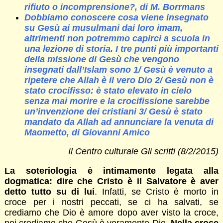
rifiuto o incomprensione?, di M. Borrmans
Dobbiamo conoscere cosa viene insegnato
su Gesù ai musulmani dai loro imam,
altrimenti non potremmo capirci a scuola in
una lezione di storia. I tre punti più importanti
della missione di Gesù che vengono
insegnati dall’Islam sono 1/ Gesù è venuto a
ripetere che Allah è il vero Dio 2/ Gesù non è
stato crocifisso: è stato elevato in cielo
senza mai morire e la crocifissione sarebbe
un’invenzione dei cristiani 3/ Gesù è stato
mandato da Allah ad annunciare la venuta di
Maometto, di Giovanni Amico
Il Centro culturale Gli scritti (8/2/2015)
La soteriologia è intimamente legata alla
dogmatica: dire che Cristo è il Salvatore è aver
detto tutto su di lui
. Infatti, se Cristo è morto in
croce per i nostri peccati, se ci ha salvati, se
crediamo che Dio è amore dopo aver visto la croce,
noi crediamo che Gesù è veramente Dio.
Nella croce