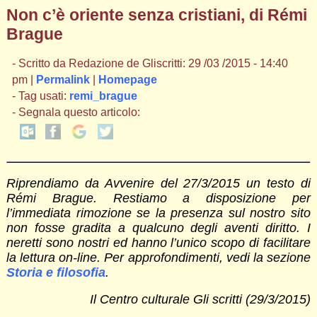
Non c’è oriente senza cristiani, di Rémi
Brague
- Scritto da Redazione de Gliscritti: 29 /03 /2015 - 14:40
pm |
Permalink
|
Homepage
- Tag usati:
remi_brague
- Segnala questo articolo:
Riprendiamo da Avvenire del 27/3/2015 un testo di
Rémi Brague. Restiamo a disposizione per
l’immediata rimozione se la presenza sul nostro sito
non fosse gradita a qualcuno degli aventi diritto. I
neretti sono nostri ed hanno l’unico scopo di facilitare
la lettura on-line. Per approfondimenti, vedi la sezione
Storia e filosofia
.
Il Centro culturale Gli scritti (29/3/2015)