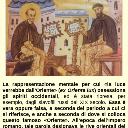
La rappresentazione mentale per cui «la luce
verrebbe dall’Oriente» (
ex Oriente lux
) ossessiona
gli spiriti occidentali
, ed è stata ripresa, per
esempio, dagli slavofili russi del XIX secolo.
Essa è
vera oppure falsa, a seconda del periodo a cui ci
si riferisce, e anche a seconda di dove si colloca
questo famoso «Oriente». All’epoca dell’Impero
romano, tale parola designava le rive orientali del