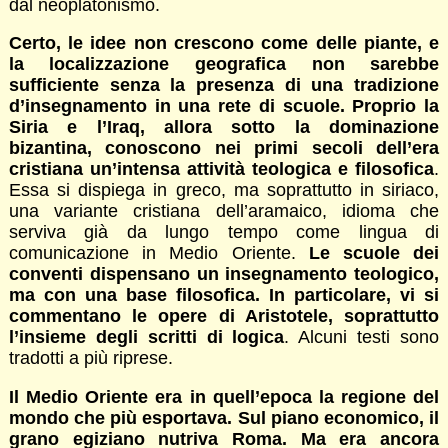
dal neoplatonismo.
Certo, le idee non crescono come delle piante, e
la localizzazione geografica non sarebbe
sufficiente senza la presenza di una tradizione
d’insegnamento in una rete di scuole. Proprio la
Siria e l’Iraq, allora sotto la dominazione
bizantina, conoscono nei primi secoli dell’era
cristiana un’intensa attività teologica e filosofica
.
Essa si dispiega in greco, ma soprattutto in siriaco,
una variante cristiana dell’aramaico, idioma che
serviva già da lungo tempo come lingua di
comunicazione in Medio Oriente.
Le scuole dei
conventi dispensano un insegnamento teologico,
ma con una base filosofica. In particolare, vi si
commentano le opere di Aristotele, soprattutto
l’insieme degli scritti di logica
. Alcuni testi sono
tradotti a più riprese.
Il Medio Oriente era in quell’epoca la regione del
mondo che più esportava. Sul piano economico, il
grano egiziano nutriva Roma. Ma era ancora