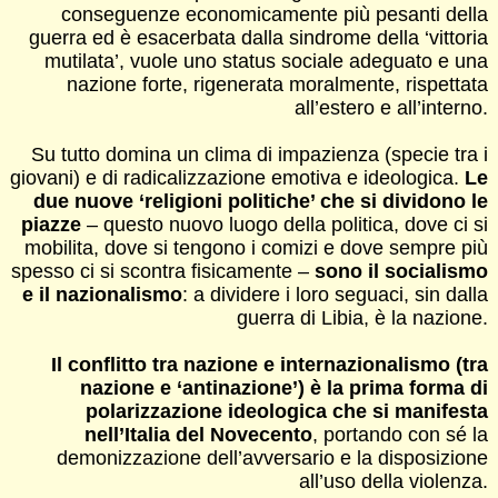
conseguenze economicamente più pesanti della
guerra ed è esacerbata dalla sindrome della ‘vittoria
mutilata’, vuole uno status sociale adeguato e una
nazione forte, rigenerata moralmente, rispettata
all’estero e all’interno.
Su tutto domina un clima di impazienza (specie tra i
giovani) e di radicalizzazione emotiva e ideologica.
Le
due nuove ‘religioni politiche’ che si dividono le
piazze
– questo nuovo luogo della politica, dove ci si
mobilita, dove si tengono i comizi e dove sempre più
spesso ci si scontra fisicamente –
sono il socialismo
e il nazionalismo
: a dividere i loro seguaci, sin dalla
guerra di Libia, è la nazione.
Il conflitto tra nazione e internazionalismo (tra
nazione e ‘antinazione’) è la prima forma di
polarizzazione ideologica che si manifesta
nell’Italia del Novecento
, portando con sé la
demonizzazione dell’avversario e la disposizione
all’uso della violenza.