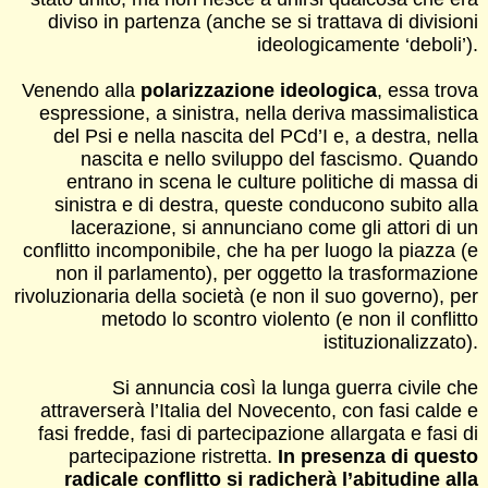
diviso in partenza (anche se si trattava di divisioni
ideologicamente ‘deboli’).
Venendo alla
polarizzazione ideologica
, essa trova
espressione, a sinistra, nella deriva massimalistica
del Psi e nella nascita del PCd’I e, a destra, nella
nascita e nello sviluppo del fascismo. Quando
entrano in scena le culture politiche di massa di
sinistra e di destra, queste conducono subito alla
lacerazione, si annunciano come gli attori di un
conflitto incomponibile, che ha per luogo la piazza (e
non il parlamento), per oggetto la trasformazione
rivoluzionaria della società (e non il suo governo), per
metodo lo scontro violento (e non il conflitto
istituzionalizzato).
Si annuncia così la lunga guerra civile che
attraverserà l’Italia del Novecento, con fasi calde e
fasi fredde, fasi di partecipazione allargata e fasi di
partecipazione ristretta.
In presenza di questo
radicale conflitto si radicherà l’abitudine alla