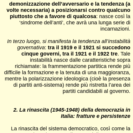
demonizzazione dell’avversario e la tendenza (a
volte necessaria) a posizionarsi contro qualcuno
piuttosto che a favore di qualcosa
: nasce così la
‘sindrome dell’anti’, che avrà una lunga serie di
incarnazioni.
In terzo luogo, si manifesta la tendenza all’instabilità
governativa
:
tra il 1919 e il 1921 si succedono
cinque governi, tra il 1921 e il 1922 tre
. Tale
instabilità nasce dalle caratteristiche sopra
richiamate: la frammentazione partitica rende più
difficile la formazione e la tenuta di una maggioranza,
mentre la polarizzazione ideologica (cioè la presenza
di partiti anti-sistema) rende più ristretta l’area dei
partiti candidabili al governo.
2. La rinascita (1945-1948) della democrazia in
Italia: fratture e persistenze
La rinascita del sistema democratico, così come la