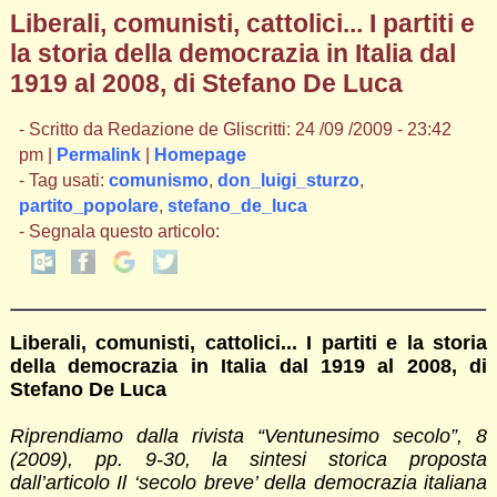
Liberali, comunisti, cattolici... I partiti e
la storia della democrazia in Italia dal
1919 al 2008, di Stefano De Luca
- Scritto da Redazione de Gliscritti: 24 /09 /2009 - 23:42
pm |
Permalink
|
Homepage
- Tag usati:
comunismo
,
don_luigi_sturzo
,
partito_popolare
,
stefano_de_luca
- Segnala questo articolo:
Liberali, comunisti, cattolici... I partiti e la storia
della democrazia in Italia dal 1919 al 2008, di
Stefano De Luca
Riprendiamo dalla rivista “Ventunesimo secolo”, 8
(2009), pp. 9-30, la sintesi storica proposta
dall’articolo Il ‘secolo breve’ della democrazia italiana