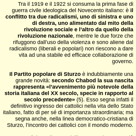
Tra il 1919 e il 1922 si consuma la prima fase di
guerra civile ideologica del Novecento italiano: è
il
conflitto tra due radicalismi, uno di sinistra e uno
di destra, uno alimentato dal mito della
rivoluzione sociale e l’altro da quello della
rivoluzione nazionale
, mentre le due forze che
rifuggono dall’uso della violenza e sono aliene dal
radicalismo (liberali e popolari) non riescono a dare
vita ad una stabile ed efficace collaborazione di
governo.
Il Partito popolare di Sturzo
è indubbiamente una
grande novità:
secondo Chabod la sua nascita
rappresenta «l’avvenimento più notevole della
storia italiana del XX secolo, specie in rapporto al
secolo precedente»
(5). Esso segna infatti il
definitivo ingresso dei cattolici nella vita dello Stato
italiano, fatto di per sé di importanza straordinaria; ma
segna anche, nella linea democratico-cristiana di
Sturzo, l’incontro dei cattolici con il mondo moderno.