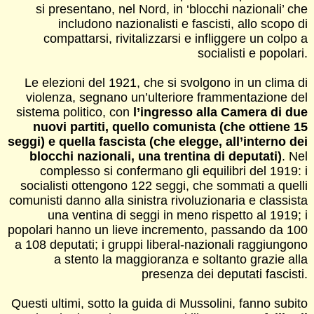
si presentano, nel Nord, in ‘blocchi nazionali’ che
includono nazionalisti e fascisti, allo scopo di
compattarsi, rivitalizzarsi e infliggere un colpo a
socialisti e popolari.
Le elezioni del 1921, che si svolgono in un clima di
violenza, segnano un’ulteriore frammentazione del
sistema politico, con
l’ingresso alla Camera di due
nuovi partiti, quello comunista (che ottiene 15
seggi) e quella fascista (che elegge, all’interno dei
blocchi nazionali, una trentina di deputati)
. Nel
complesso si confermano gli equilibri del 1919: i
socialisti ottengono 122 seggi, che sommati a quelli
comunisti danno alla sinistra rivoluzionaria e classista
una ventina di seggi in meno rispetto al 1919; i
popolari hanno un lieve incremento, passando da 100
a 108 deputati; i gruppi liberal-nazionali raggiungono
a stento la maggioranza e soltanto grazie alla
presenza dei deputati fascisti.
Questi ultimi, sotto la guida di Mussolini, fanno subito