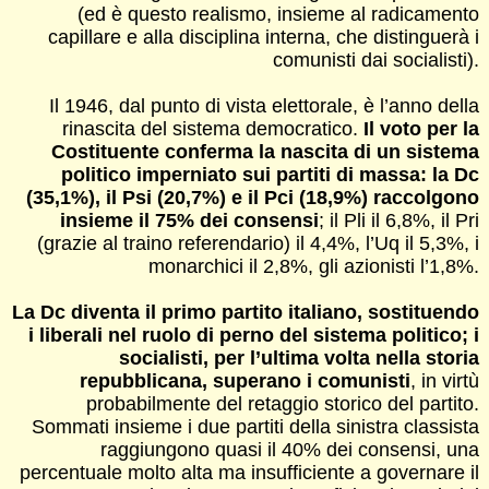
(ed è questo realismo, insieme al radicamento
capillare e alla disciplina interna, che distinguerà i
comunisti dai socialisti).
Il 1946, dal punto di vista elettorale, è l’anno della
rinascita del sistema democratico.
Il voto per la
Costituente conferma la nascita di un sistema
politico imperniato sui partiti di massa: la Dc
(35,1%), il Psi (20,7%) e il Pci (18,9%) raccolgono
insieme il 75% dei consensi
; il Pli il 6,8%, il Pri
(grazie al traino referendario) il 4,4%, l’Uq il 5,3%, i
monarchici il 2,8%, gli azionisti l’1,8%.
La Dc diventa il primo partito italiano, sostituendo
i liberali nel ruolo di perno del sistema politico; i
socialisti, per l’ultima volta nella storia
repubblicana, superano i comunisti
, in virtù
probabilmente del retaggio storico del partito.
Sommati insieme i due partiti della sinistra classista
raggiungono quasi il 40% dei consensi, una
percentuale molto alta ma insufficiente a governare il