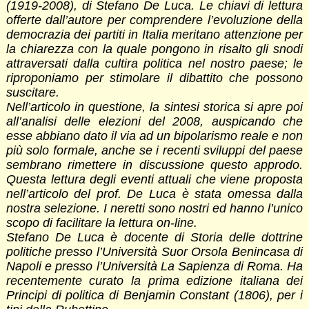
(1919-2008), di Stefano De Luca. Le chiavi di lettura
offerte dall’autore per comprendere l’evoluzione della
democrazia dei partiti in Italia meritano attenzione per
la chiarezza con la quale pongono in risalto gli snodi
attraversati dalla cultira politica nel nostro paese; le
riproponiamo per stimolare il dibattito che possono
suscitare.
Nell’articolo in questione, la sintesi storica si apre poi
all’analisi delle elezioni del 2008, auspicando che
esse abbiano dato il via ad un bipolarismo reale e non
più solo formale, anche se i recenti sviluppi del paese
sembrano rimettere in discussione questo approdo.
Questa lettura degli eventi attuali che viene proposta
nell’articolo del prof. De Luca è stata omessa dalla
nostra selezione. I neretti sono nostri ed hanno l’unico
scopo di facilitare la lettura on-line.
Stefano De Luca è docente di Storia delle dottrine
politiche presso l’Università Suor Orsola Benincasa di
Napoli e presso l’Università La Sapienza di Roma. Ha
recentemente curato la prima edizione italiana dei
Principi di politica di Benjamin Constant (1806), per i