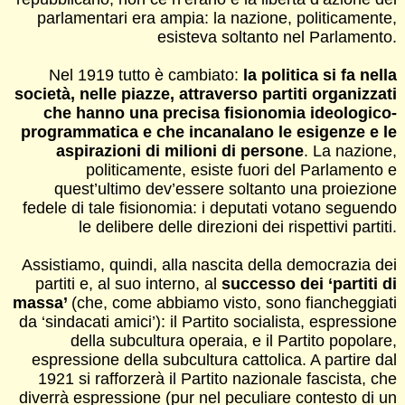
parlamentari era ampia: la nazione, politicamente,
esisteva soltanto nel Parlamento.
Nel 1919 tutto è cambiato:
la politica si fa nella
società, nelle piazze, attraverso partiti organizzati
che hanno una precisa fisionomia ideologico-
programmatica e che incanalano le esigenze e le
aspirazioni di milioni di persone
. La nazione,
politicamente, esiste fuori del Parlamento e
quest’ultimo dev’essere soltanto una proiezione
fedele di tale fisionomia: i deputati votano seguendo
le delibere delle direzioni dei rispettivi partiti.
Assistiamo, quindi, alla nascita della democrazia dei
partiti e, al suo interno, al
successo dei ‘partiti di
massa’
(che, come abbiamo visto, sono fiancheggiati
da ‘sindacati amici’): il Partito socialista, espressione
della subcultura operaia, e il Partito popolare,
espressione della subcultura cattolica. A partire dal
1921 si rafforzerà il Partito nazionale fascista, che
diverrà espressione (pur nel peculiare contesto di un