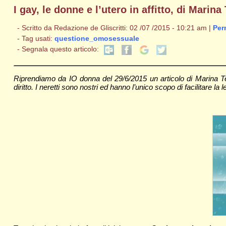
I gay, le donne e l’utero in affitto, di Marina
- Scritto da Redazione de Gliscritti: 02 /07 /2015 - 10:21 am |
Per
- Tag usati:
questione_omosessuale
- Segnala questo articolo:
Riprendiamo da IO donna del 29/6/2015 un articolo di Marina Te
diritto. I neretti sono nostri ed hanno l’unico scopo di facilitare la l