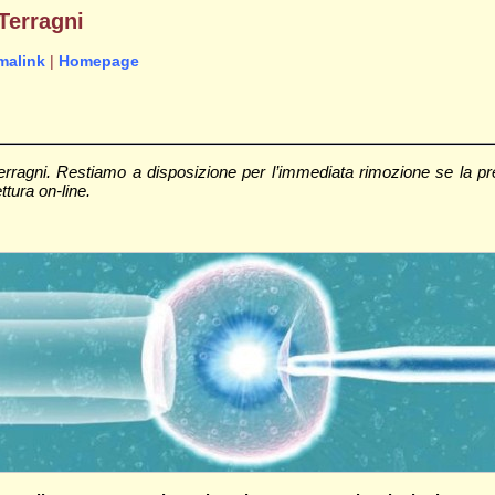
 Terragni
malink
|
Homepage
rragni. Restiamo a disposizione per l’immediata rimozione se la pre
ettura on-line.