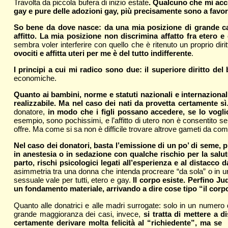
Travolta da piccola bufera di inizio estate
. Qualcuno che mi accu
gay e pure delle adozioni gay, più precisamente sono a favor
So bene da dove nasce: da una mia posizione di grande caute
affitto. La mia posizione non discrimina affatto fra etero e 
sembra voler interferire con quello che è ritenuto un proprio diri
ovociti e affitta uteri per me è del tutto indifferente
.
I principi a cui mi radico sono due: il superiore diritto de
economiche.
Quanto ai bambini, norme e statuti nazionali e internazionali
realizzabile. Ma nel caso dei nati da provetta certamente sì
donatore,
in modo che i figli possano accedere, se lo voglio
esempio, sono pochissimi, e l’affitto di utero non è consentito se
offre. Ma come si sa non è difficile trovare altrove gameti da compr
Nel caso dei donatori, basta l’emissione di un po’ di seme, p
in anestesia o in sedazione con qualche rischio per la salut
parto, rischi psicologici legati all’esperienza e al distacco 
asimmetria tra una donna che intenda procreare “da sola” o in u
sessuale vale per tutti, etero e gay.
Il corpo esiste. Perfino J
un fondamento materiale, arrivando a dire cose tipo “il corp
Quanto alle donatrici e alle madri surrogate: solo in un numero d
grande maggioranza dei casi, invece,
si tratta di mettere a 
certamente derivare molta felicità al “richiedente”, ma se 