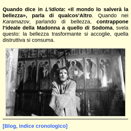
Quando dice in
L’idiota
: «Il mondo lo salverà la
bellezza», parla di qualcos’Altro
. Quando nei
Karamazov
, parlando di bellezza,
contrappone
l’ideale della Madonna a quello di Sodoma
, svela
questo: la bellezza trasformante si accoglie, quella
distruttiva si consuma.
[Blog, indice cronologico]