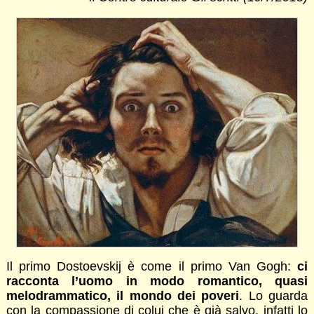
Il primo Dostoevskij è come il primo Van Gogh:
ci
racconta l’uomo in modo romantico, quasi
melodrammatico, il mondo dei poveri
. Lo guarda
con la compassione di colui che è già salvo, infatti lo