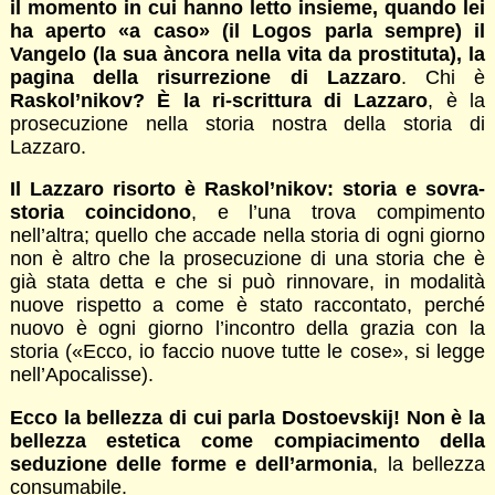
il momento in cui hanno letto insieme, quando lei
ha aperto «a caso» (il Logos parla sempre) il
Vangelo (la sua àncora nella vita da prostituta), la
pagina della risurrezione di Lazzaro
. Chi è
Raskol’nikov? È la ri-scrittura di Lazzaro
, è la
prosecuzione nella storia nostra della storia di
Lazzaro.
Il Lazzaro risorto è Raskol’nikov: storia e sovra-
storia coincidono
, e l’una trova compimento
nell’altra; quello che accade nella storia di ogni giorno
non è altro che la prosecuzione di una storia che è
già stata detta e che si può rinnovare, in modalità
nuove rispetto a come è stato raccontato, perché
nuovo è ogni giorno l’incontro della grazia con la
storia («Ecco, io faccio nuove tutte le cose», si legge
nell’Apocalisse).
Ecco la bellezza di cui parla Dostoevskij! Non è la
bellezza estetica come compiacimento della
seduzione delle forme e dell’armonia
, la bellezza
consumabile.