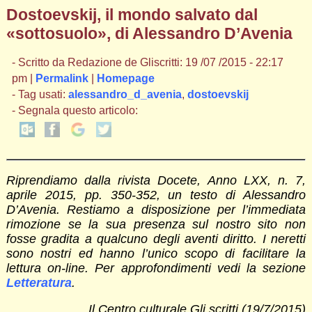
Dostoevskij, il mondo salvato dal
«sottosuolo», di Alessandro D’Avenia
- Scritto da Redazione de Gliscritti: 19 /07 /2015 - 22:17
pm |
Permalink
|
Homepage
- Tag usati:
alessandro_d_avenia
,
dostoevskij
- Segnala questo articolo:
Riprendiamo dalla rivista Docete, Anno LXX, n. 7,
aprile 2015, pp. 350-352, un testo di Alessandro
D’Avenia. Restiamo a disposizione per l’immediata
rimozione se la sua presenza sul nostro sito non
fosse gradita a qualcuno degli aventi diritto. I neretti
sono nostri ed hanno l’unico scopo di facilitare la
lettura on-line. Per approfondimenti vedi la sezione
Letteratura
.
Il Centro culturale Gli scritti (19/7/2015)