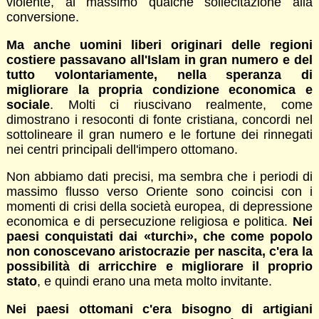
violente, al massimo qualche sollecitazione alla
conversione.
Ma anche uomini liberi originari delle regioni
costiere passavano all'Islam in gran numero e del
tutto volontariamente, nella speranza di
migliorare la propria condizione economica e
sociale
. Molti ci riuscivano realmente, come
dimostrano i resoconti di fonte cristiana, concordi nel
sottolineare il gran numero e le fortune dei rinnegati
nei centri principali dell'impero ottomano.
Non abbiamo dati precisi, ma sembra che i periodi di
massimo flusso verso Oriente sono coincisi con i
momenti di crisi della società europea, di depressione
economica e di persecuzione religiosa e politica.
Nei
paesi conquistati dai «turchi», che come popolo
non conoscevano aristocrazie per nascita, c'era la
possibilità di arricchire e migliorare il proprio
stato
, e quindi erano una meta molto invitante.
Nei paesi ottomani c'era bisogno di artigiani