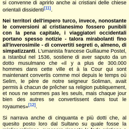
si convenne di aprirlo anche ai cristiani delle chiese
[11]
orientali dissidenti
.
Nei territori dell'impero turco, invece, nonostante
le conversioni al cristianesimo fossero punibili
con la pena capitale, i viaggiatori occidentali
portano spesso notizie - talora mirabolanti fino
all'inverosimile - di convertiti segreti o, almeno, di
simpatizzanti
. L'umanista francese Guillaume Postel,
a Istanbul nel 1536, sostiene di aver saputo da un
dotto musulmano che «il y a plus de 300.000
hommes dans cette ville et à la Cour qui sont
maintenant convertis comme moi depuis le temps où
Selim, le père de notre seigneur Soliman, avait
permis à chacun de prêcher sa religion publiquement,
et nous ne sommes pas les seuls, mais chaque jour
bien des autres se convertissent dans tout le
[12]
royaumes»
.
Si narrava anche di cinquanta e più dotti che, al
quesito posto loro dal Sultano su quale fosse la