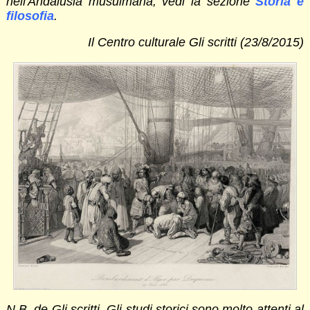
nell'Andalusia musulmana, vedi la sezione
Storia e
filosofia
.
Il Centro culturale Gli scritti (23/8/2015)
N.B. de Gli scritti. Gli studi storici sono molto attenti al