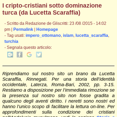
I cripto-cristiani sotto dominazione
turca (da Lucetta Scaraffia)
- Scritto da Redazione de Gliscritti: 23 /08 /2015 - 14:02
pm |
Permalink
|
Homepage
- Tag usati:
impero_ottomano
,
islam
,
lucetta_scaraffia
,
turchia
- Segnala questo articolo:
Riprendiamo sul nostro sito un brano da Lucetta
Scaraffia, Rinnegati. Per una storia dell’identità
occidentale, Laterza, Roma-Bari, 2002, pp. 3-15.
Restiamo a disposizione per l’immediata rimozione se
la presenza sul nostro sito non fosse gradita a
qualcuno degli aventi diritto. I neretti sono nostri ed
hanno l’unico scopo di facilitare la lettura on-line. Per
approfondimenti sulla condizione dei cristiani