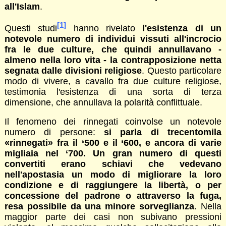
all'Islam
.
[1]
Questi studi
hanno rivelato
l'esistenza di un
notevole numero di individui vissuti all'incrocio
fra le due culture, che quindi annullavano -
almeno nella loro vita - la contrapposizione netta
segnata dalle divisioni religiose
. Questo particolare
modo di vivere, a cavallo fra due culture religiose,
testimonia l'esistenza di una sorta di terza
dimensione, che annullava la polarità conflittuale.
Il fenomeno dei rinnegati coinvolse un notevole
numero di persone:
si parla di trecentomila
«rinnegati» fra il ‘500 e il ‘600, e ancora di varie
migliaia nel ‘700. Un gran numero di questi
convertiti erano schiavi che vedevano
nell'apostasia un modo di migliorare la loro
condizione e di raggiungere la libertà, o per
concessione del padrone o attraverso la fuga,
resa possibile da una minore sorveglianza
. Nella
maggior parte dei casi non subivano pressioni