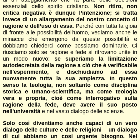
essenziali dello spirito cristiano.
Non ritiro, non
critica negativa è dunque l’intenzione; si tratta
invece di un allargamento del nostro concetto di
ragione e dell’uso di essa
. Perché con tutta la gioia
di fronte alle possibilità dell'uomo, vediamo anche le
minacce che emergono da queste possibilità e
dobbiamo chiederci come possiamo dominarle. Ci
riusciamo solo se ragione e fede si ritrovano unite in
un modo nuovo;
se superiamo la limitazione
autodecretata della ragione a ciò che è verificabile
nell'esperimento, e dischiudiamo ad essa
nuovamente tutta la sua ampiezza. In questo
senso la teologia, non soltanto come disciplina
storica e umano-scientifica, ma come teologia
vera e propria, cioè come interrogativo sulla
ragione della fede, deve avere il suo posto
nell'università
e nel vasto dialogo delle scienze.
Solo così diventiamo anche capaci di un vero
dialogo delle culture e delle religioni – un dialogo
di cui abbiamo un così urgente bisogno. Nel