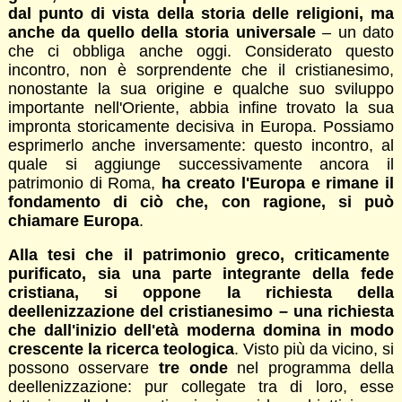
dal punto di vista della storia delle religioni, ma
anche da quello della storia universale
– un dato
che ci obbliga anche oggi. Considerato questo
incontro, non è sorprendente che il cristianesimo,
nonostante la sua origine e qualche suo sviluppo
importante nell'Oriente, abbia infine trovato la sua
impronta storicamente decisiva in Europa. Possiamo
esprimerlo anche inversamente: questo incontro, al
quale si aggiunge successivamente ancora il
patrimonio di Roma,
ha creato l'Europa e rimane il
fondamento di ciò che, con ragione, si può
chiamare Europa
.
Alla tesi che il patrimonio greco, criticamente
purificato, sia una parte integrante della fede
cristiana, si oppone la richiesta della
deellenizzazione del cristianesimo – una richiesta
che dall'inizio dell'età moderna domina in modo
crescente la ricerca teologica
. Visto più da vicino, si
possono osservare
tre onde
nel programma della
deellenizzazione: pur collegate tra di loro, esse