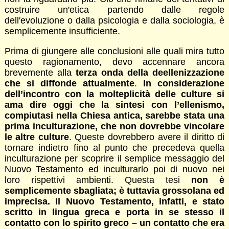
costruire un'etica partendo dalle regole
dell'evoluzione o dalla psicologia e dalla sociologia, è
semplicemente insufficiente.
Prima di giungere alle conclusioni alle quali mira tutto
questo ragionamento, devo accennare ancora
brevemente alla
terza onda della deellenizzazione
che si diffonde attualmente
.
In considerazione
dell’incontro con la molteplicità delle culture si
ama dire oggi che la sintesi con l’ellenismo,
compiutasi nella Chiesa antica, sarebbe stata una
prima inculturazione, che non dovrebbe vincolare
le altre culture
. Queste dovrebbero avere il diritto di
tornare indietro fino al punto che precedeva quella
inculturazione per scoprire il semplice messaggio del
Nuovo Testamento ed inculturarlo poi di nuovo nei
loro rispettivi ambienti. Questa tesi
non è
semplicemente sbagliata; è tuttavia grossolana ed
imprecisa. Il Nuovo Testamento, infatti, e stato
scritto in lingua greca e porta in se stesso il
contatto con lo spirito greco – un contatto che era