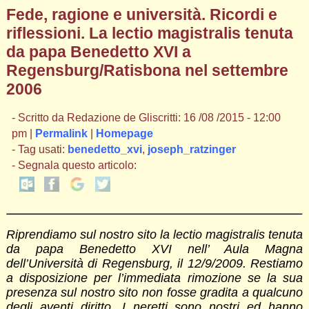
Fede, ragione e università. Ricordi e
riflessioni. La lectio magistralis tenuta
da papa Benedetto XVI a
Regensburg/Ratisbona nel settembre
2006
- Scritto da Redazione de Gliscritti: 16 /08 /2015 - 12:00
pm |
Permalink
|
Homepage
- Tag usati:
benedetto_xvi
,
joseph_ratzinger
- Segnala questo articolo:
Riprendiamo sul nostro sito la lectio magistralis tenuta
da papa Benedetto XVI nell’ Aula Magna
dell’Università di Regensburg, il 12/9/2009. Restiamo
a disposizione per l’immediata rimozione se la sua
presenza sul nostro sito non fosse gradita a qualcuno
degli aventi diritto. I neretti sono nostri ed hanno