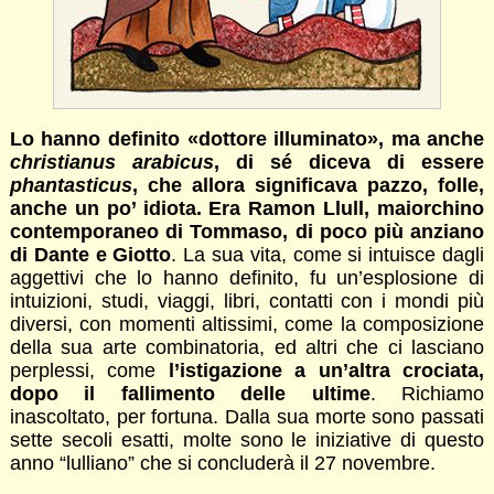
Lo hanno definito «dottore illuminato», ma anche
christianus arabicus
, di sé diceva di essere
phantasticus
, che allora significava pazzo, folle,
anche un po’ idiota. Era Ramon Llull, maiorchino
contemporaneo di Tommaso, di poco più anziano
di Dante e Giotto
. La sua vita, come si intuisce dagli
aggettivi che lo hanno definito, fu un’esplosione di
intuizioni, studi, viaggi, libri, contatti con i mondi più
diversi, con momenti altissimi, come la composizione
della sua arte combinatoria, ed altri che ci lasciano
perplessi, come
l’istigazione a un’altra crociata,
dopo il fallimento delle ultime
. Richiamo
inascoltato, per fortuna. Dalla sua morte sono passati
sette secoli esatti, molte sono le iniziative di questo
anno “lulliano” che si concluderà il 27 novembre.