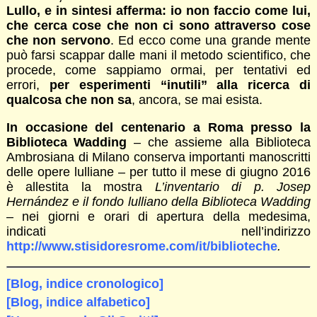
Lullo, e in sintesi afferma: io non faccio come lui,
che cerca cose che non ci sono attraverso cose
che non servono
. Ed ecco come una grande mente
può farsi scappar dalle mani il metodo scientifico, che
procede, come sappiamo ormai, per tentativi ed
errori,
per esperimenti “inutili” alla ricerca di
qualcosa che non sa
, ancora, se mai esista.
In occasione del centenario a Roma presso la
Biblioteca Wadding
– che assieme alla Biblioteca
Ambrosiana di Milano conserva importanti manoscritti
delle opere lulliane – per tutto il mese di giugno 2016
è allestita la mostra
L’inventario di p. Josep
Hernández e il fondo lulliano della Biblioteca Wadding
– nei giorni e orari di apertura della medesima,
indicati nell’indirizzo
http://www.stisidoresrome.com/it/biblioteche
.
[Blog, indice cronologico]
[Blog, indice alfabetico]