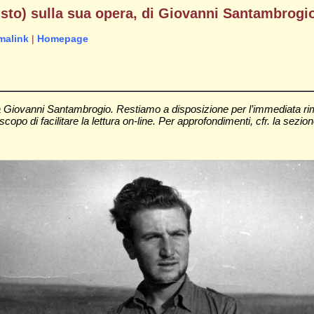
iusto) sulla sua opera, di Giovanni Santambrogi
malink
|
Homepage
da Giovanni Santambrogio. Restiamo a disposizione per l’immediata ri
 scopo di facilitare la lettura on-line. Per approfondimenti, cfr. la sezio