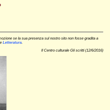
o
mozione se la sua presenza sul nostro sito non fosse gradita a
ne
Letteratura
.
Il Centro culturale Gli scritti (12/6/2016)