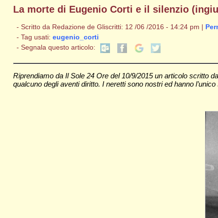
La morte di Eugenio Corti e il silenzio (ing
- Scritto da Redazione de Gliscritti: 12 /06 /2016 - 14:24 pm |
Per
- Tag usati:
eugenio_corti
- Segnala questo articolo:
Riprendiamo da Il Sole 24 Ore del 10/9/2015 un articolo scritto 
qualcuno degli aventi diritto. I neretti sono nostri ed hanno l’unico