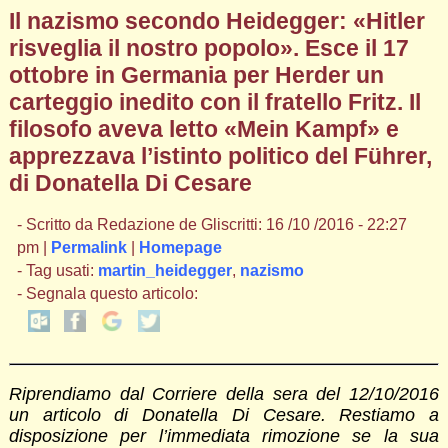
Il nazismo secondo Heidegger: «Hitler
risveglia il nostro popolo». Esce il 17
ottobre in Germania per Herder un
carteggio inedito con il fratello Fritz. Il
filosofo aveva letto «Mein Kampf» e
apprezzava l’istinto politico del Führer,
di Donatella Di Cesare
- Scritto da Redazione de Gliscritti: 16 /10 /2016 - 22:27
pm |
Permalink
|
Homepage
- Tag usati:
martin_heidegger
,
nazismo
- Segnala questo articolo:
Riprendiamo dal Corriere della sera del 12/10/2016
un articolo di Donatella Di Cesare. Restiamo a
disposizione per l’immediata rimozione se la sua