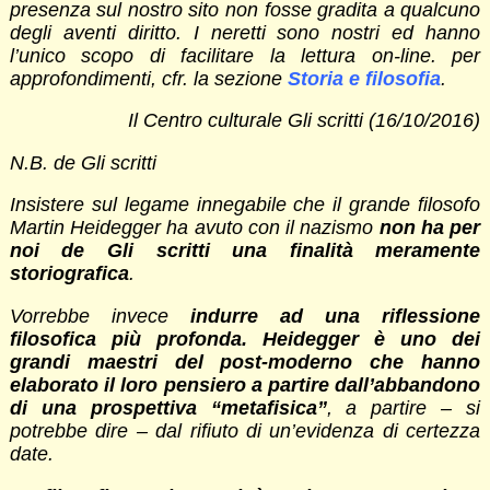
presenza sul nostro sito non fosse gradita a qualcuno
degli aventi diritto. I neretti sono nostri ed hanno
l’unico scopo di facilitare la lettura on-line. per
approfondimenti, cfr. la sezione
Storia e filosofia
.
Il Centro culturale Gli scritti (16/10/2016)
N.B. de Gli scritti
Insistere sul legame innegabile che il grande filosofo
Martin Heidegger ha avuto con il nazismo
non ha per
noi de Gli scritti una finalità meramente
storiografica
.
Vorrebbe invece
indurre ad una riflessione
filosofica più profonda. Heidegger è uno dei
grandi maestri del post-moderno che hanno
elaborato il loro pensiero a partire dall’abbandono
di una prospettiva “metafisica”
, a partire – si
potrebbe dire – dal rifiuto di un’evidenza di certezza
date.