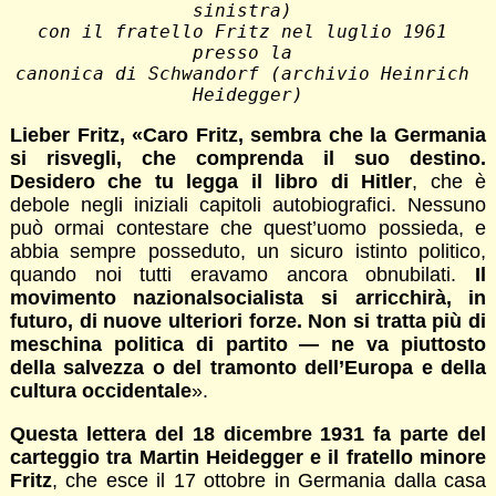
sinistra) 
con il fratello Fritz nel luglio 1961 
presso la 
canonica di Schwandorf (archivio Heinrich 
Heidegger)
Lieber Fritz, «Caro Fritz, sembra che la Germania
si risvegli, che comprenda il suo destino.
Desidero che tu legga il libro di Hitler
, che è
debole negli iniziali capitoli autobiografici. Nessuno
può ormai contestare che quest’uomo possieda, e
abbia sempre posseduto, un sicuro istinto politico,
quando noi tutti eravamo ancora obnubilati.
Il
movimento nazionalsocialista si arricchirà, in
futuro, di nuove ulteriori forze. Non si tratta più di
meschina politica di partito — ne va piuttosto
della salvezza o del tramonto dell’Europa e della
cultura occidentale
».
Questa lettera del 18 dicembre 1931 fa parte del
carteggio tra Martin Heidegger e il fratello minore
Fritz
, che esce il 17 ottobre in Germania dalla casa