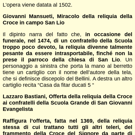
L’opera viene datata al 1502.
Giovanni Mansueti, Miracolo della reliquia della
Croce in campo San Lio
Il dipinto narra del fatto che,
in occasione del
funerale, nel 1474, di un confratello della Scuola
troppo poco devoto, la reliquia divenne talmente
pesante da essere intrasportabile, finché non la
prese il parroco della chiesa di San Lio
. Un
personaggio a sinistra che porta la mano al berretto
tiene un cartiglio con il nome dell’autore della tela,
che si definisce discepolo del Bellini. A destra un altro
cartiglio recita “Casa da fitar ducati 5 “
Lazzaro Bastiani, Offerta della reliquia della Croce
ai confratelli della Scuola Grande di San Giovanni
Evangelista
Raffigura l’offerta, fatta nel 1369, della reliquia
stessa di cui trattano tutti gli altri teleri, del
frammento della Croce del Signore da parte di