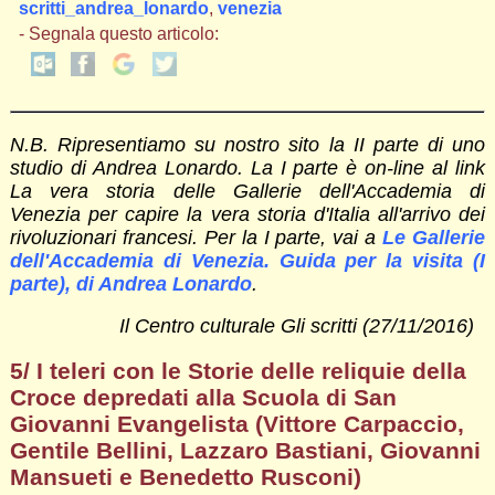
scritti_andrea_lonardo
,
venezia
- Segnala questo articolo:
N.B. Ripresentiamo su nostro sito la II parte di uno
studio di Andrea Lonardo. La I parte è on-line al link
La vera storia delle Gallerie dell'Accademia di
Venezia per capire la vera storia d'Italia all'arrivo dei
rivoluzionari francesi. Per la I parte, vai a
Le Gallerie
dell'Accademia di Venezia. Guida per la visita (I
parte), di Andrea Lonardo
.
Il Centro culturale Gli scritti (27/11/2016)
5/ I teleri con le Storie delle reliquie della
Croce depredati alla Scuola di San
Giovanni Evangelista (
Vittore Carpaccio,
Gentile Bellini, Lazzaro Bastiani, Giovanni
Mansueti e Benedetto Rusconi)