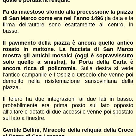
quale è portata la reliquia
.
Fa da maestoso sfondo alla processione la piazza
di San Marco come era nel l’anno 1496
(la data e la
firma dell’autore sono esattamente al centro, in
basso.
Il pavimento della piazza è ancora quello antico
rosato in mattone
.
La facciata di San Marco
mostra gli antichi mosaici (oggi è sopravvissuto
solo quello a sinistra), la Porta della Carta è
ancora ricca di policromia
. Sulla destra si vede
l’antico campanile e l’Ospizio Orseolo che venne poi
demolito nella risistemazione sansoviniana della
piazza.
Il telero ha due integrazioni ai due lati in basso:
probabilmente era prima posto sul lato opposto
all’altare e dotato di due accessi e venne poi spostato
sul lato a finestre.
Gentile Bellini, Miracolo della reliquia della Croce