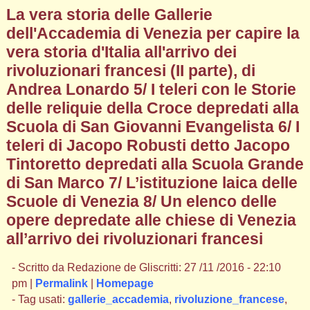
La vera storia delle Gallerie
dell'Accademia di Venezia per capire la
vera storia d'Italia all'arrivo dei
rivoluzionari francesi (II parte), di
Andrea Lonardo 5/ I teleri con le Storie
delle reliquie della Croce depredati alla
Scuola di San Giovanni Evangelista 6/ I
teleri di Jacopo Robusti detto Jacopo
Tintoretto depredati alla Scuola Grande
di San Marco 7/ L’istituzione laica delle
Scuole di Venezia 8/ Un elenco delle
opere depredate alle chiese di Venezia
all’arrivo dei rivoluzionari francesi
- Scritto da Redazione de Gliscritti: 27 /11 /2016 - 22:10
pm |
Permalink
|
Homepage
- Tag usati:
gallerie_accademia
,
rivoluzione_francese
,