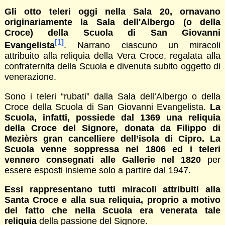
Gli otto teleri oggi nella Sala 20, ornavano
originariamente la Sala dell'Albergo (o della
Croce) della Scuola di San Giovanni
[1]
Evangelista
. Narrano ciascuno un miracoli
attribuito alla reliquia della Vera Croce, regalata alla
confraternita della Scuola e divenuta subito oggetto di
venerazione.
Sono i teleri “rubati” dalla Sala dell’Albergo o della
Croce della Scuola di San Giovanni Evangelista.
La
Scuola, infatti, possiede dal 1369 una reliquia
della Croce del Signore, donata da Filippo di
Mezièrs gran cancelliere dell’isola di Cipro. La
Scuola venne soppressa nel 1806 ed i teleri
vennero consegnati alle Gallerie nel 1820
per
essere esposti insieme solo a partire dal 1947.
Essi rappresentano tutti miracoli attribuiti alla
Santa Croce e alla sua reliquia, proprio a motivo
del fatto che nella Scuola era venerata tale
reliquia
della passione del Signore.