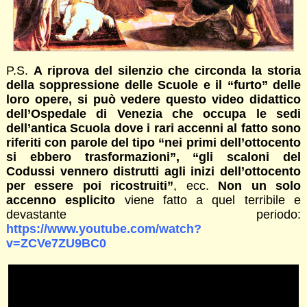
P.S.
A riprova del silenzio che circonda la storia
della soppressione delle Scuole e il “furto” delle
loro opere, si può vedere questo video didattico
dell’Ospedale di Venezia che occupa le sedi
dell’antica Scuola dove i rari accenni al fatto sono
riferiti con parole del tipo “nei primi dell’ottocento
si ebbero trasformazioni”, “gli scaloni del
Codussi vennero distrutti agli inizi dell’ottocento
per essere poi ricostruiti”
, ecc.
Non un solo
accenno esplicito
viene fatto a quel terribile e
devastante periodo:
https://www.youtube.com/watch?
v=ZCVe7ZU9BC0