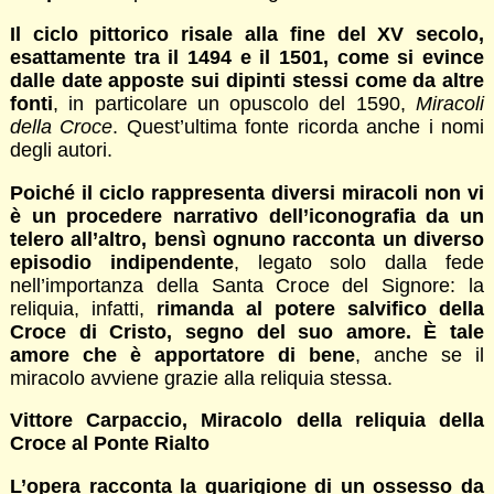
Il ciclo pittorico risale alla fine del XV secolo,
esattamente tra il 1494 e il 1501, come si evince
dalle date apposte sui dipinti stessi come da altre
fonti
, in particolare un opuscolo del 1590,
Miracoli
della Croce
. Quest’ultima fonte ricorda anche i nomi
degli autori.
Poiché il ciclo rappresenta diversi miracoli non vi
è un procedere narrativo dell’iconografia da un
telero all’altro, bensì ognuno racconta un diverso
episodio indipendente
, legato solo dalla fede
nell’importanza della Santa Croce del Signore: la
reliquia, infatti,
rimanda al potere salvifico della
Croce di Cristo, segno del suo amore. È tale
amore che è apportatore di bene
, anche se il
miracolo avviene grazie alla reliquia stessa.
Vittore Carpaccio, Miracolo della reliquia della
Croce al Ponte Rialto
L’opera racconta la guarigione di un ossesso da