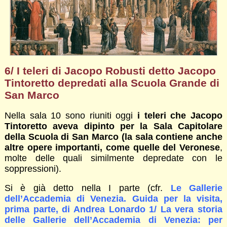
6/ I teleri di Jacopo Robusti detto Jacopo
Tintoretto depredati alla Scuola Grande di
San Marco
Nella sala 10 sono riuniti oggi
i teleri che Jacopo
Tintoretto aveva dipinto per la Sala Capitolare
della Scuola di San Marco (la sala contiene anche
altre opere importanti, come quelle del Veronese
,
molte delle quali similmente depredate con le
soppressioni).
Si è già detto nella I parte (cfr.
Le Gallerie
dell’Accademia di Venezia. Guida per la visita,
prima parte, di Andrea Lonardo 1/ La vera storia
delle Gallerie dell’Accademia di Venezia: per