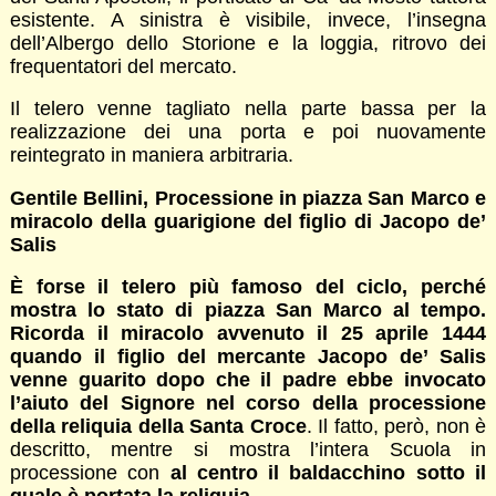
esistente. A sinistra è visibile, invece, l’insegna
dell’Albergo dello Storione e la loggia, ritrovo dei
frequentatori del mercato.
Il telero venne tagliato nella parte bassa per la
realizzazione dei una porta e poi nuovamente
reintegrato in maniera arbitraria.
Gentile Bellini, Processione in piazza San Marco e
miracolo della guarigione del figlio di Jacopo de’
Salis
È forse il telero più famoso del ciclo, perché
mostra lo stato di piazza San Marco al tempo.
Ricorda il miracolo avvenuto il 25 aprile 1444
quando il figlio del mercante Jacopo de’ Salis
venne guarito dopo che il padre ebbe invocato
l’aiuto del Signore nel corso della processione
della reliquia della Santa Croce
. Il fatto, però, non è
descritto, mentre si mostra l’intera Scuola in
processione con
al centro il baldacchino sotto il