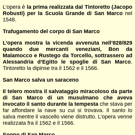
L’opera è
la prima realizzata dal Tintoretto (Jacopo
Robusti) per la Scuola Grande di San Marco
nel
1548.
Trafugamento del corpo di San Marco
L’opera mostra la vicenda avvenuta nell’828/829
quando due mercanti veneziani, Bon da
Malamocco e Rustego da Torcello, sottrassero ad
Alessandria d’Egitto le spoglie di San Marco
.
Tintoretto la dipinse tra il 1562 e il 1566.
San Marco salva un saraceno
Il telero mostra il salvataggio miracoloso da parte
di San Marco di un musulmano che aveva
invocato il santo durante la tempesta
che stava per
far affondare la nave su cui si trovava. Il santo lo
salva mentre il vascello viene distrutto. L’opera venne
realizzata fra il 1562 e il 1566.
Sogno di San Marco