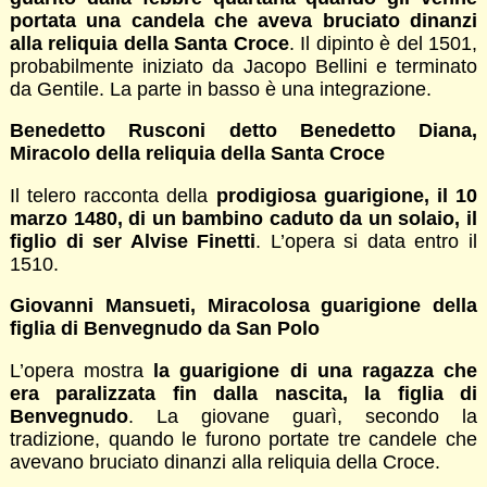
portata una candela che aveva bruciato dinanzi
alla reliquia della Santa Croce
. Il dipinto è del 1501,
probabilmente iniziato da Jacopo Bellini e terminato
da Gentile. La parte in basso è una integrazione.
Benedetto Rusconi detto Benedetto Diana,
Miracolo della reliquia della Santa Croce
Il telero racconta della
prodigiosa guarigione, il 10
marzo 1480, di un bambino caduto da un solaio, il
figlio di ser Alvise Finetti
. L’opera si data entro il
1510.
Giovanni Mansueti, Miracolosa guarigione della
figlia di Benvegnudo da San Polo
L’opera mostra
la guarigione di una ragazza che
era paralizzata fin dalla nascita, la figlia di
Benvegnudo
. La giovane guarì, secondo la
tradizione, quando le furono portate tre candele che
avevano bruciato dinanzi alla reliquia della Croce.