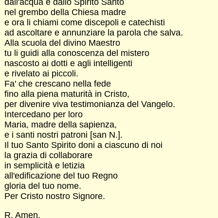
dall'acqua e dallo Spirito Santo
nel grembo della Chiesa madre
e ora li chiami come discepoli e catechisti
ad ascoltare e annunziare la parola che salva.
Alla scuola del divino Maestro
tu li guidi alla conoscenza del mistero
nascosto ai dotti e agli intelligenti
e rivelato ai piccoli.
Fa' che crescano nella fede
fino alla piena maturità in Cristo,
per divenire viva testimonianza del Vangelo.
Intercedano per loro
Maria, madre della sapienza,
e i santi nostri patroni [san N.].
Il tuo Santo Spirito doni a ciascuno di noi
la grazia di collaborare
in semplicità e letizia
all'edificazione del tuo Regno
gloria del tuo nome.
Per Cristo nostro Signore.
R. Amen.