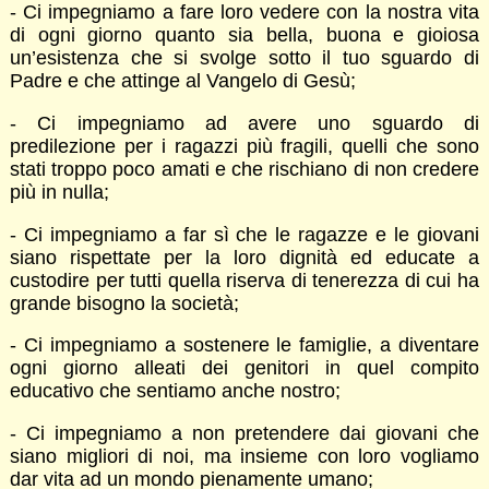
- Ci impegniamo a fare loro vedere con la nostra vita
di ogni giorno quanto sia bella, buona e gioiosa
un’esistenza che si svolge sotto il tuo sguardo di
Padre e che attinge al Vangelo di Gesù;
- Ci impegniamo ad avere uno sguardo di
predilezione per i ragazzi più fragili, quelli che sono
stati troppo poco amati e che rischiano di non credere
più in nulla;
- Ci impegniamo a far sì che le ragazze e le giovani
siano rispettate per la loro dignità ed educate a
custodire per tutti quella riserva di tenerezza di cui ha
grande bisogno la società;
- Ci impegniamo a sostenere le famiglie, a diventare
ogni giorno alleati dei genitori in quel compito
educativo che sentiamo anche nostro;
- Ci impegniamo a non pretendere dai giovani che
siano migliori di noi, ma insieme con loro vogliamo
dar vita ad un mondo pienamente umano;