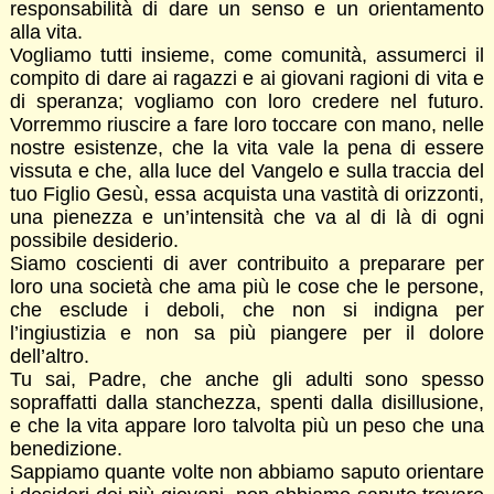
responsabilità di dare un senso e un orientamento
alla vita.
Vogliamo tutti insieme, come comunità, assumerci il
compito di dare ai ragazzi e ai giovani ragioni di vita e
di speranza; vogliamo con loro credere nel futuro.
Vorremmo riuscire a fare loro toccare con mano, nelle
nostre esistenze, che la vita vale la pena di essere
vissuta e che, alla luce del Vangelo e sulla traccia del
tuo Figlio Gesù, essa acquista una vastità di orizzonti,
una pienezza e un’intensità che va al di là di ogni
possibile desiderio.
Siamo coscienti di aver contribuito a preparare per
loro una società che ama più le cose che le persone,
che esclude i deboli, che non si indigna per
l’ingiustizia e non sa più piangere per il dolore
dell’altro.
Tu sai, Padre, che anche gli adulti sono spesso
sopraffatti dalla stanchezza, spenti dalla disillusione,
e che la vita appare loro talvolta più un peso che una
benedizione.
Sappiamo quante volte non abbiamo saputo orientare