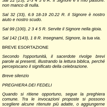
Sal 22 (23), 2-3 4 5 6 R. Il Signore è il mio pastore:
non manco di nulla.
Sal 32 (33), 6.9 18-19 20.22 R. Il Signore è nostro
aiuto e nostro scudo.
Sal 99 (100), 2 3 4 5 R. Servite il Signore nella gioia.
Sal 142 (143), 1 8 R. Insegnami, Signore, la tua via.
BREVE ESORTAZIONE
Secondo l'opportunità, il sacerdote rivolge brevi
parole ai presenti, illustrando la lettura biblica, perché
percepiscano il significato della celebrazione.
Breve silenzio
PREGHIERA DEI FEDELI
Quando si ritiene opportuno, segue la preghiera
comune. Tra le invocazioni proposte si possono
scegliere alcune ritenute più adatte, o aggiungerne