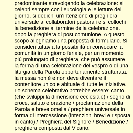
predominante stravolgendo la celebrazione: si
celebri sempre con l’eucologia e le letture del
giorno, si dedichi un’intenzione di preghiera
universale ai collaboratori pastorali e si collochi
la benedizione al termine della celebrazione,
dopo la preghiera di post comunione. A questo
scopo alleghiamo una proposta di formulario. Si
consideri tuttavia la possibilità di convocare la
comunità in un giorno feriale, per un momento
più prolungato di preghiera, che può assumere
la forma di una celebrazione del vespro o di una
liturgia della Parola opportunamente strutturata:
la messa non è e non deve diventare il
contenitore unico e abituale di tutte le iniziative.
Lo schema celebrativo potrebbe essere: canto
(che sviluppi la dimensione ecclesiale) / segno di
croce, saluto e orazione / proclamazione della
Parola e breve omelia / preghiera universale in
forma di intercessione (intenzioni brevi e risposta
in canto) / Preghiera del Signore / Benedizione /
preghiera composta dal Vicario.