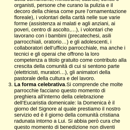
organisti, persone che curano la pulizia e il
decoro della chiesa come pure l’ornamentazione
floreale), i volontari della carità nelle sue varie
forme (assistenza ai malati e agli anziani, ai
poveri, centro di ascolto,…), i volontari che
lavorano con i bambini (precatechesi, asili
parrocchiali, oratorio…) e gli adolescenti, i
collaboratori dell’ufficio parrocchiale, ma anche i
tecnici e gli operai che offrono la loro
competenza a titolo gratuito come contributo alla
crescita della comunità di cui si sentono parte
(elettricisti, muratori…), gli animatori della
pastorale della cultura e del lavoro.
La forma celebrativa
.Si comprende che molte
parrocchie facciano questo momento di
preghiera all’interno della celebrazione
dell’Eucaristia domenicale: la Domenica è il
giorno del Signore al quale prestiamo il nostro
servizio ed è il giorno della comunità cristiana
radunata intorno a Lui. Si abbia però cura che
questo momento di benedizione non diventi