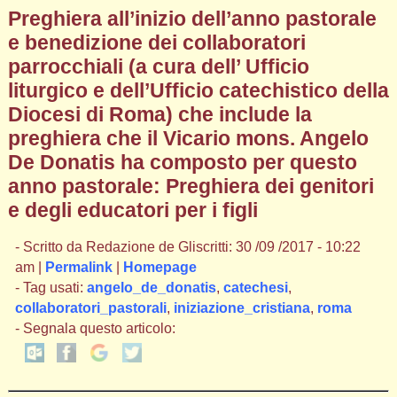
Preghiera all’inizio dell’anno pastorale
e benedizione dei collaboratori
parrocchiali (a cura dell’ Ufficio
liturgico e dell’Ufficio catechistico della
Diocesi di Roma) che include la
preghiera che il Vicario mons. Angelo
De Donatis ha composto per questo
anno pastorale: Preghiera dei genitori
e degli educatori per i figli
- Scritto da Redazione de Gliscritti: 30 /09 /2017 - 10:22
am |
Permalink
|
Homepage
- Tag usati:
angelo_de_donatis
,
catechesi
,
collaboratori_pastorali
,
iniziazione_cristiana
,
roma
- Segnala questo articolo: