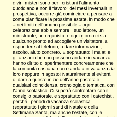
divini misteri sono per i cristiani l’alimento
quotidiano e non il “lavoro” dei mesi invernali! In
prospettiva, occorre già cominciare a pensare a
come pianificare la prossima estate, in modo che
– nei limiti dell’umano possibile – ogni
celebrazione abbia sempre il suo lettore, un
ministrante, un organista, e ogni giorno ci sia
qualcuno pronto ad accogliere un visitatore, a
rispondere al telefono, a dare informazioni,
ascolto, aiuto concreto. E soprattutto: i malati e
gli anziani che non possono andare in vacanza
hanno diritto di sperimentare concretamente che
la comunità cristiana non è andata in vacanza
da
loro neppure in agosto! Naturalmente si eviterà
di dare a questo inizio dell’anno pastorale
qualsiasi coincidenza, cronologia o tematica, con
l’anno scolastico. Ci si potrà confrontare con il
consiglio pastorale, e soprattutto con i catechisti,
perché i periodi di vacanza scolastica
(soprattutto i giorni santi di Natale e della
Settimana Santa, ma anche l’estate, con le