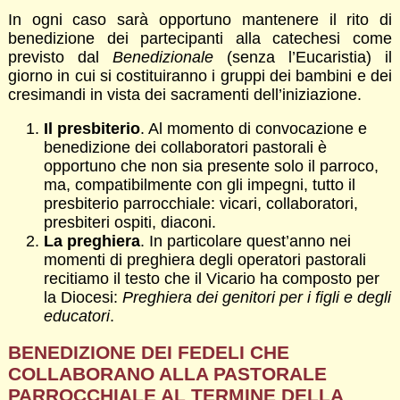
In ogni caso sarà opportuno mantenere il rito di
benedizione dei partecipanti alla catechesi come
previsto dal
Benedizionale
(senza l’Eucaristia) il
giorno in cui si costituiranno i gruppi dei bambini e dei
cresimandi in vista dei sacramenti dell’iniziazione.
Il presbiterio
. Al momento di convocazione e
benedizione dei collaboratori pastorali è
opportuno che non sia presente solo il parroco,
ma, compatibilmente con gli impegni, tutto il
presbiterio parrocchiale: vicari, collaboratori,
presbiteri ospiti, diaconi.
La preghiera
. In particolare quest’anno nei
momenti di preghiera degli operatori pastorali
recitiamo il testo che il Vicario ha composto per
la Diocesi:
Preghiera dei genitori per i figli e degli
educatori
.
BENEDIZIONE DEI FEDELI CHE
COLLABORANO ALLA PASTORALE
PARROCCHIALE AL TERMINE DELLA