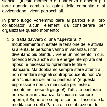
slancio. Questo momento di ripartenza è ancora più
forte quando cambia la guida della comunità o si
avvicendano i vicari parrocchiali.
In primo luogo vorremmo dare ai parroci e ai loro
collaboratori alcuni elementi da considerare per
organizzare questo momento:
Si tratta davvero di una
“apertura”?
Indubbiamente in estate la tensione delle attività
si allenta, le persone vanno in vacanza, i ritmi
diventano più blandi… Viene un momento in cui,
facendo leva anche sulle energie ritemprate dal
riposo, è necessario riprendere le fila e
rilanciare. Ma dobbiamo sempre stare attenti a
non mandare segnali controproducenti: non c’è
una “chiusura dell’anno pastorale” (e questa
espressione non va mai usata per feste o
incontri nel mese di giugno!): l’attività pastorale
non va mai in vacanza, la chiesa è sempre
aperta, il Signore è sempre con noi, l’ascolto e la
meditazione della Parola e la celebrazione dei