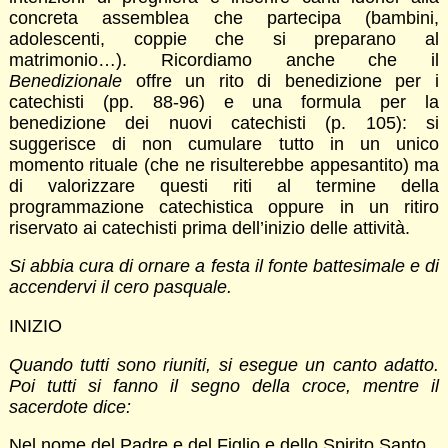
concreta assemblea che partecipa (bambini,
adolescenti, coppie che si preparano al
matrimonio…). Ricordiamo anche che il
Benedizionale
offre un rito di benedizione per i
catechisti (pp. 88-96) e una formula per la
benedizione dei nuovi catechisti (p. 105): si
suggerisce di non cumulare tutto in un unico
momento rituale (che ne risulterebbe appesantito) ma
di valorizzare questi riti al termine della
programmazione catechistica oppure in un ritiro
riservato ai catechisti prima dell’inizio delle attività.
Si abbia cura di ornare a festa il fonte battesimale e di
accendervi il cero pasquale.
INIZIO
Quando tutti sono riuniti, si esegue un canto adatto.
Poi tutti si fanno il segno della croce, mentre il
sacerdote dice:
Nel nome del Padre e del Figlio e dello Spirito Santo.