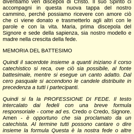
diventiamo veri discepoli di Cristo. Il suo Spirito ci
accompagni in questa nuova tappa del nostro
cammino, perché possiamo ricevere con amore ciò
che ci viene donato e trasmetterlo agli altri con le
parole e con la vita. Maria, prima discepola del
Signore e sede della sapienza, sia nostro modello e
madre nella crescita della fede.
MEMORIA DEL BATTESIMO
Quindi il sacerdote insieme a quanti iniziano il corso
catechistico si reca, ove ciò sia possibile, al fonte
battesimale, mentre si esegue un canto adatto. Dal
cero pasquale si accendono le candele distribuite in
precedenza a tutti i partecipanti.
Quindi si fa la PROFESSIONE DI FEDE. Il testo
intercalato dai fedeli con una breve formula
responsoriale - come ad es.
Credo
o
Credo, Signore.
Amen
- è opportuno che sia proclamato da un
catechista. Al termine tutti possono cantare o dire
insieme la formula Questa è la nostra fede o altre