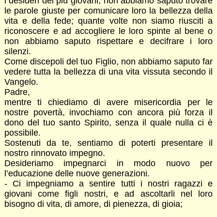
i desideri dei più giovani, non abbiamo saputo trovare
le parole giuste per comunicare loro la bellezza della
vita e della fede; quante volte non siamo riusciti a
riconoscere e ad accogliere le loro spinte al bene o
non abbiamo saputo rispettare e decifrare i loro
silenzi.
Come discepoli del tuo Figlio, non abbiamo saputo far
vedere tutta la bellezza di una vita vissuta secondo il
Vangelo.
Padre,
mentre ti chiediamo di avere misericordia per le
nostre povertà, invochiamo con ancora più forza il
dono del tuo santo Spirito, senza il quale nulla ci è
possibile.
Sostenuti da te, sentiamo di poterti presentare il
nostro rinnovato impegno.
Desideriamo impegnarci in modo nuovo per
l’educazione delle nuove generazioni.
- Ci impegniamo a sentire tutti i nostri ragazzi e
giovani come figli nostri, e ad ascoltarli nel loro
bisogno di vita, di amore, di pienezza, di gioia;