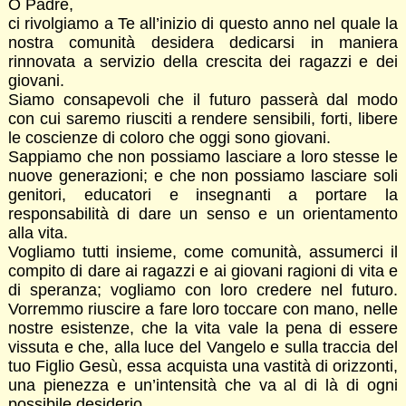
O Padre,
ci rivolgiamo a Te all’inizio di questo anno nel quale la
nostra comunità desidera dedicarsi in maniera
rinnovata a servizio della crescita dei ragazzi e dei
giovani.
Siamo consapevoli che il futuro passerà dal modo
con cui saremo riusciti a rendere sensibili, forti, libere
le coscienze di coloro che oggi sono giovani.
Sappiamo che non possiamo lasciare a loro stesse le
nuove generazioni; e che non possiamo lasciare soli
genitori, educatori e insegnanti a portare la
responsabilità di dare un senso e un orientamento
alla vita.
Vogliamo tutti insieme, come comunità, assumerci il
compito di dare ai ragazzi e ai giovani ragioni di vita e
di speranza; vogliamo con loro credere nel futuro.
Vorremmo riuscire a fare loro toccare con mano, nelle
nostre esistenze, che la vita vale la pena di essere
vissuta e che, alla luce del Vangelo e sulla traccia del
tuo Figlio Gesù, essa acquista una vastità di orizzonti,
una pienezza e un’intensità che va al di là di ogni
possibile desiderio.