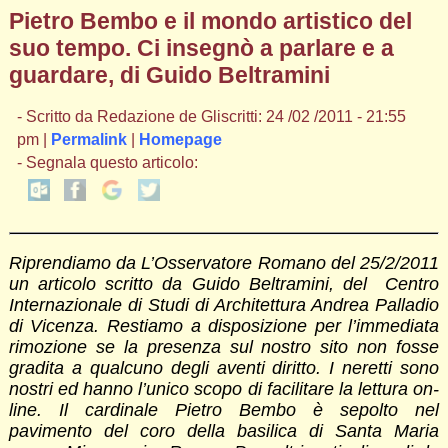
Pietro Bembo e il mondo artistico del
suo tempo. Ci insegnò a parlare e a
guardare, di Guido Beltramini
- Scritto da Redazione de Gliscritti: 24 /02 /2011 - 21:55
pm |
Permalink
|
Homepage
- Segnala questo articolo:
Riprendiamo da L’Osservatore Romano del 25/2/2011
un articolo scritto da Guido Beltramini, del Centro
Internazionale di Studi di Architettura Andrea Palladio
di Vicenza. Restiamo a disposizione per l’immediata
rimozione se la presenza sul nostro sito non fosse
gradita a qualcuno degli aventi diritto. I neretti sono
nostri ed hanno l’unico scopo di facilitare la lettura on-
line. Il cardinale Pietro Bembo è sepolto nel
pavimento del coro della basilica di Santa Maria