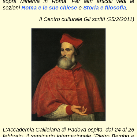
sopra Minerva in Roma. Per altri articoli vedi le
sezioni
Roma e le sue chiese
e
Storia e filosofia
.
Il Centro culturale Gli scritti (25/2/2011)
L'Accademia Galileiana di Padova ospita, dal 24 al 26
febbraio, il seminario internazionale "Pietro Bembo e