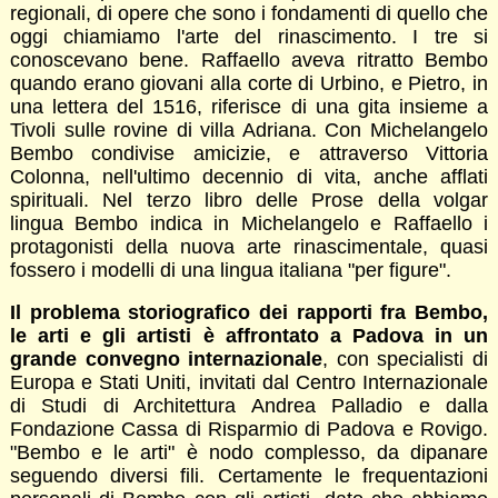
regionali, di opere che sono i fondamenti di quello che
oggi chiamiamo l'arte del rinascimento. I tre si
conoscevano bene. Raffaello aveva ritratto Bembo
quando erano giovani alla corte di Urbino, e Pietro, in
una lettera del 1516, riferisce di una gita insieme a
Tivoli sulle rovine di villa Adriana. Con Michelangelo
Bembo condivise amicizie, e attraverso Vittoria
Colonna, nell'ultimo decennio di vita, anche afflati
spirituali. Nel terzo libro delle Prose della volgar
lingua Bembo indica in Michelangelo e Raffaello i
protagonisti della nuova arte rinascimentale, quasi
fossero i modelli di una lingua italiana "per figure".
Il problema storiografico dei rapporti fra Bembo,
le arti e gli artisti è affrontato a Padova in un
grande convegno internazionale
, con specialisti di
Europa e Stati Uniti, invitati dal Centro Internazionale
di Studi di Architettura Andrea Palladio e dalla
Fondazione Cassa di Risparmio di Padova e Rovigo.
"Bembo e le arti" è nodo complesso, da dipanare
seguendo diversi fili. Certamente le frequentazioni