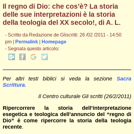
Il regno di Dio: che cos’è? La storia
delle sue interpretazioni è la storia
della teologia del XX secolo!, di A. L.
- Scritto da Redazione de Gliscritti: 26 /02 /2011 - 14:50
pm |
Permalink
|
Homepage
- Segnala questo articolo:
Per altri testi biblici si veda la sezione
Sacra
Scrittura
.
Il Centro culturale Gli scritti (26/2/2011)
Ripercorrere la storia dell’interpretazione
esegetica e teologica dell’annuncio del “regno di
Dio” è come ripercorre la storia della teologia
recente
.