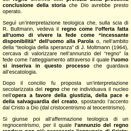
conclusione della storia
che Dio avrebbe presto
operato.
Seguì un’interpretazione teologica che, sulla scia di
R. Bultmann, vedeva il
regno come l’offerta fatta
all’uomo di vivere la fede come “incessante
disponibilità” dell’uomo alla Parola
o, nell’ambito
della “teologia della speranza” di J. Moltmann (1964),
cercava di valorizzare nell’annunzio del “regno” la
fede come l’atteggiamento attraverso il quale
l’uomo
si inseriva in questo processo
che guardava
all’escatologia.
Dopo il concilio fu proposta un’interpretazione
secolarizzata del
regno
che ne individuava il nucleo
nell’
opera a favore della giustizia, della pace e
della salvaguardia del creato
, spostando l’accento
dal Cristo a Dio (dal cristocentrismo al teocentrismo).
Si giunse poi all’affermazione teologica di un
regnocentrismo, per il quale
l’annunzio del regno