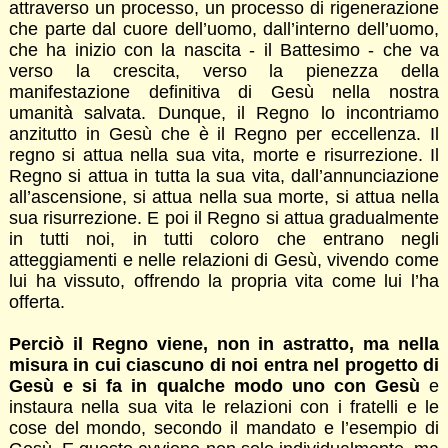
attraverso un processo, un processo di rigenerazione
che parte dal cuore dell’uomo, dall’interno dell’uomo,
che ha inizio con la nascita - il Battesimo - che va
verso la crescita, verso la pienezza della
manifestazione definitiva di Gesù nella nostra
umanità salvata. Dunque, il Regno lo incontriamo
anzitutto in Gesù che è il Regno per eccellenza. Il
regno si attua nella sua vita, morte e risurrezione. Il
Regno si attua in tutta la sua vita, dall’annunciazione
all’ascensione, si attua nella sua morte, si attua nella
sua risurrezione. E poi il Regno si attua gradualmente
in tutti noi, in tutti coloro che entrano negli
atteggiamenti e nelle relazioni di Gesù, vivendo come
lui ha vissuto, offrendo la propria vita come lui l’ha
offerta.
Perciò il Regno viene, non in astratto, ma nella
misura in cui ciascuno di noi entra nel progetto di
Gesù e si fa in qualche modo uno con Gesù
e
instaura nella sua vita le relazioni con i fratelli e le
cose del mondo, secondo il mandato e l’esempio di