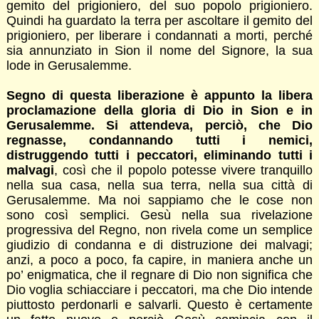
gemito del prigioniero, del suo popolo prigioniero.
Quindi ha guardato la terra per ascoltare il gemito del
prigioniero, per liberare i condannati a morti, perché
sia annunziato in Sion il nome del Signore, la sua
lode in Gerusalemme.
Segno di questa liberazione è appunto la libera
proclamazione della gloria di Dio in Sion e in
Gerusalemme. Si attendeva, perciò, che Dio
regnasse, condannando tutti i nemici,
distruggendo tutti i peccatori, eliminando tutti i
malvagi
, così che il popolo potesse vivere tranquillo
nella sua casa, nella sua terra, nella sua città di
Gerusalemme. Ma noi sappiamo che le cose non
sono così semplici. Gesù nella sua rivelazione
progressiva del Regno, non rivela come un semplice
giudizio di condanna e di distruzione dei malvagi;
anzi, a poco a poco, fa capire, in maniera anche un
po’ enigmatica, che il regnare di Dio non significa che
Dio voglia schiacciare i peccatori, ma che Dio intende
piuttosto perdonarli e salvarli. Questo è certamente