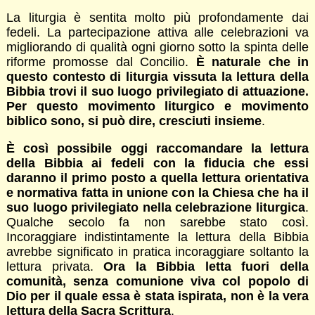
La liturgia è sentita molto più profondamente dai
fedeli. La partecipazione attiva alle celebrazioni va
migliorando di qualità ogni giorno sotto la spinta delle
riforme promosse dal Concilio.
È naturale che in
questo contesto di liturgia vissuta la lettura della
Bibbia trovi il suo luogo privilegiato di attuazione.
Per questo movimento liturgico e movimento
biblico sono, si può dire, cresciuti insieme
.
È così possibile oggi raccomandare la lettura
della Bibbia ai fedeli con la fiducia che essi
daranno il primo posto a quella lettura orientativa
e normativa fatta in unione con la Chiesa che ha il
suo luogo privilegiato nella celebrazione liturgica
.
Qualche secolo fa non sarebbe stato così.
Incoraggiare indistintamente la lettura della Bibbia
avrebbe significato in pratica incoraggiare soltanto la
lettura privata.
Ora la Bibbia letta fuori della
comunità, senza comunione viva col popolo di
Dio per il quale essa è stata ispirata, non è la vera
lettura della Sacra Scrittura
.