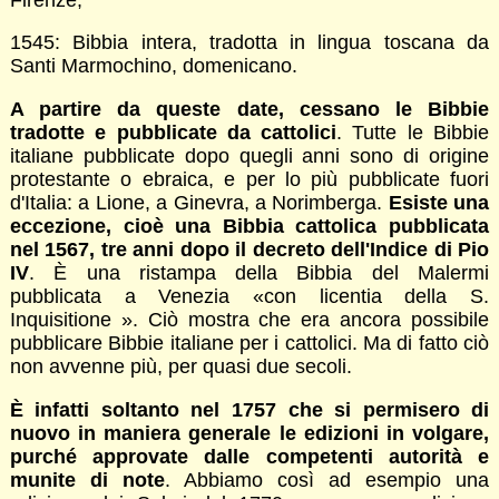
1545: Bibbia intera, tradotta in lingua toscana da
Santi Marmochino, domenicano.
A partire da queste date, cessano le Bibbie
tradotte e pubblicate da cattolici
. Tutte le Bibbie
italiane pubblicate dopo quegli anni sono di origine
protestante o ebraica, e per lo più pubblicate fuori
d'Italia: a Lione, a Ginevra, a Norimberga.
Esiste una
eccezione, cioè una Bibbia cattolica pubblicata
nel 1567, tre anni dopo il decreto dell'Indice di Pio
IV
. È una ristampa della Bibbia del Malermi
pubblicata a Venezia «con licentia della S.
Inquisitione ». Ciò mostra che era ancora possibile
pubblicare Bibbie italiane per i cattolici. Ma di fatto ciò
non avvenne più, per quasi due secoli.
È infatti soltanto nel 1757 che si permisero di
nuovo in maniera generale le edizioni in volgare,
purché approvate dalle competenti autorità e
munite di note
. Abbiamo così ad esempio una