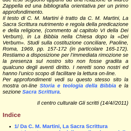
Zappella ed una bibliografia orientativa per un primo
approfondimento.
Il testo di C. M. Martini è tratto da C. M. Martini, La
Sacra Scrittura nutrimento e regola della predicazione
e della religione, (commento al capitolo VI della Dei
Verbum), in La Bibbia nella Chiesa dopo la «Dei
Verbum». Studi sulla costituzione conciliare, Paoline,
Roma, 1969, pp. 157-172 (in particolare 165-172).
Restiamo a disposizione per l’immediata rimozione se
la presenza sul nostro sito non fosse gradita a
qualcuno degli aventi diritto. I neretti sono nostri ed
hanno l’unico scopo di facilitare la lettura on-line.
Per approfondimenti vedi su questo stesso sito la
mostra on-line
Storia e teologia della Bibbia
e la
sezione
Sacra Scrittura
.
Il centro culturale
Gli scritti (14/4//2011)
Indice
1/ Da C. M. Martini, La Sacra Scrittura