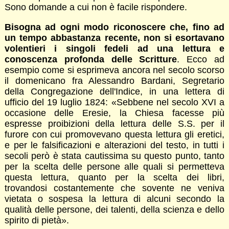
Sono domande a cui non è facile rispondere.
Bisogna ad ogni modo riconoscere che, fino ad
un tempo abbastanza recente, non si esortavano
volentieri i singoli fedeli ad una lettura e
conoscenza profonda delle Scritture
. Ecco ad
esempio come si esprimeva ancora nel secolo scorso
il domenicano fra Alessandro Bardani, Segretario
della Congregazione dell'Indice, in una lettera di
ufficio del 19 luglio 1824: «Sebbene nel secolo XVI a
occasione delle Eresie, la Chiesa facesse più
espresse proibizioni della lettura delle S.S. per il
furore con cui promovevano questa lettura gli eretici,
e per le falsificazioni e alterazioni del testo, in tutti i
secoli però è stata cautissima su questo punto, tanto
per la scelta delle persone alle quali si permetteva
questa lettura, quanto per la scelta dei libri,
trovandosi costantemente che sovente ne veniva
vietata o sospesa la lettura di alcuni secondo la
qualità delle persone, dei talenti, della scienza e dello
spirito di pietà».