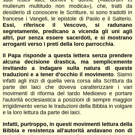
mulierum multitudo non modica»), che, tratti da
desiderio di conoscere le Scritture, si sono tradotti in
francese i Vangeli, le epistole di Paolo e il Salterio.
Essi, riferisce il Vescovo, si radunano
segretamente, predicano a vicenda gli uni agli
altri, pur senza essere sacerdoti, e si mostrano
arroganti verso i preti della loro parrocchia
.
Il Papa risponde a questa lettera senza prendere
alcuna decisione drastica, ma semplicemente
invitando a indagare sulla natura di queste
traduzioni e a tener d’occhio il movimento
. Siamo
infatti agli inizi di quella vera corsa alla Scrittura da
parte dei laici che doveva caratterizzare i vari
movimenti di riforma del tardo Medioevo e portare
l'autorità ecclesiastica a posizioni di sempre maggior
irrigidimento verso le traduzioni della Bibbia in volgare
e la loro lettura da parte dei laici.
Infatti, purtroppo, in questi movimenti lettura della
Bibbia e resistenza all'autorità andavano non di