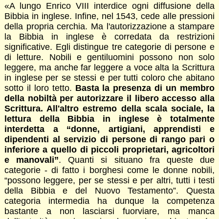
«A lungo Enrico VIII interdice ogni diffusione della
Bibbia in inglese. Infine, nel 1543, cede alle pressioni
della propria cerchia. Ma l'autorizzazione a stampare
la Bibbia in inglese è corredata da restrizioni
significative. Egli distingue tre categorie di persone e
di letture. Nobili e gentiluomini possono non solo
leggere, ma anche far leggere a voce alta la Scrittura
in inglese per se stessi e per tutti coloro che abitano
sotto il loro tetto.
Basta la presenza di un membro
della nobiltà per autorizzare il libero accesso alla
Scrittura. All'altro estremo della scala sociale, la
lettura della Bibbia in inglese è totalmente
interdetta a “donne, artigiani, apprendisti e
dipendenti al servizio di persone di rango pari o
inferiore a quello di piccoli proprietari, agricoltori
e manovali”
. Quanti si situano fra queste due
categorie - di fatto i borghesi come le donne nobili,
“possono leggere, per se stessi e per altri, tutti i testi
della Bibbia e del Nuovo Testamento”. Questa
categoria intermedia ha dunque la competenza
bastante a non lasciarsi fuorviare, ma manca