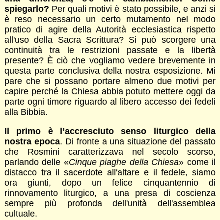
spiegarlo?
Per quali motivi è stato possibile, e anzi si
è reso necessario un certo mutamento nel modo
pratico di agire della Autorità ecclesiastica rispetto
all'uso della Sacra Scrittura? Si può scorgere una
continuità tra le restrizioni passate e la libertà
presente? È ciò che vogliamo vedere brevemente in
questa parte conclusiva della nostra esposizione. Mi
pare che si possano portare almeno due motivi per
capire perché la Chiesa abbia potuto mettere oggi da
parte ogni timore riguardo al libero accesso dei fedeli
alla Bibbia.
Il primo è l’accresciuto senso liturgico della
nostra epoca
. Di fronte a una situazione del passato
che Rosmini caratterizzava nel secolo scorso,
parlando delle «
Cinque piaghe della Chiesa
» come il
distacco tra il sacerdote all'altare e il fedele, siamo
ora giunti, dopo un felice cinquantennio di
rinnovamento liturgico, a una presa di coscienza
sempre più profonda dell'unità dell'assemblea
cultuale.