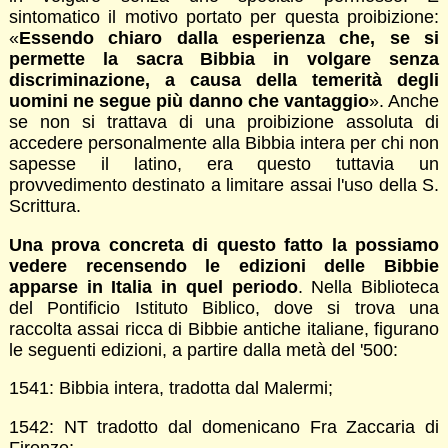
sintomatico il motivo portato per questa proibizione:
«
Essendo chiaro dalla esperienza che, se si
permette la sacra Bibbia in volgare senza
discriminazione, a causa della temerità degli
uomini ne segue più danno che vantaggio
». Anche
se non si trattava di una proibizione assoluta di
accedere personalmente alla Bibbia intera per chi non
sapesse il latino, era questo tuttavia un
provvedimento destinato a limitare assai l'uso della S.
Scrittura.
Una prova concreta di questo fatto la possiamo
vedere recensendo le edizioni delle Bibbie
apparse in Italia in quel periodo
. Nella Biblioteca
del Pontificio Istituto Biblico, dove si trova una
raccolta assai ricca di Bibbie antiche italiane, figurano
le seguenti edizioni, a partire dalla metà del '500:
1541: Bibbia intera, tradotta dal Malermi;
1542: NT tradotto dal domenicano Fra Zaccaria di
Firenze;