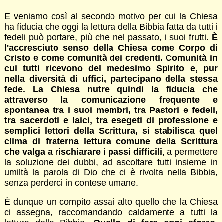
E veniamo così al secondo motivo per cui la Chiesa
ha fiducia che oggi la lettura della Bibbia fatta da tutti i
fedeli può portare, più che nel passato, i suoi frutti.
È
l'accresciuto senso della Chiesa come Corpo di
Cristo e come comunità dei credenti. Comunità in
cui tutti ricevono del medesimo Spirito e, pur
nella diversità di uffici, partecipano della stessa
fede. La Chiesa nutre quindi la fiducia che
attraverso la comunicazione frequente e
spontanea tra i suoi membri, tra Pastori e fedeli,
tra sacerdoti e laici, tra esegeti di professione e
semplici lettori della Scrittura, si stabilisca quel
clima di fraterna lettura comune della Scrittura
che valga a rischiarare i passi difficili
, a permettere
la soluzione dei dubbi, ad ascoltare tutti insieme in
umiltà la parola di Dio che ci è rivolta nella Bibbia,
senza perderci in contese umane.
È dunque un compito assai alto quello che la Chiesa
ci assegna, raccomandando caldamente a tutti la