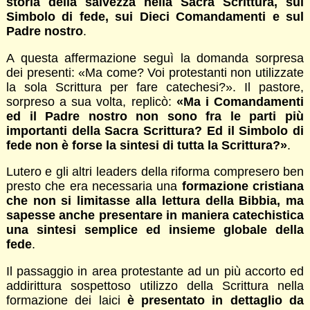
storia della salvezza nella Sacra Scrittura, sul
Simbolo di fede, sui Dieci Comandamenti e sul
Padre nostro
.
A questa affermazione seguì la domanda sorpresa
dei presenti: «Ma come? Voi protestanti non utilizzate
la sola Scrittura per fare catechesi?». Il pastore,
sorpreso a sua volta, replicò:
«Ma i Comandamenti
ed il Padre nostro non sono fra le parti più
importanti della Sacra Scrittura? Ed il Simbolo di
fede non è forse la sintesi di tutta la Scrittura?»
.
Lutero e gli altri leaders della riforma compresero ben
presto che era necessaria una
formazione cristiana
che non si limitasse alla lettura della Bibbia, ma
sapesse anche presentare in maniera catechistica
una sintesi semplice ed insieme globale della
fede
.
Il passaggio in area protestante ad un più accorto ed
addirittura sospettoso utilizzo della Scrittura nella
formazione dei laici
è presentato in dettaglio da