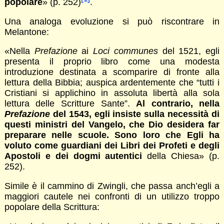
popolare
» (p. 252)
.
Una analoga evoluzione si può riscontrare in
Melantone:
«Nella
Prefazione
ai
Loci communes
del 1521, egli
presenta il proprio libro come una modesta
introduzione destinata a scomparire di fronte alla
lettura della Bibbia; auspica ardentemente che “tutti i
Cristiani si applichino in assoluta libertà alla sola
lettura delle Scritture Sante”.
Al contrario, nella
Prefazione
del 1543, egli insiste sulla necessità di
questi ministri del Vangelo, che Dio desidera far
preparare nelle scuole. Sono loro che Egli ha
voluto come guardiani dei Libri dei Profeti e degli
Apostoli e dei dogmi autentici
della Chiesa» (p.
252).
Simile è il cammino di Zwingli, che passa anch’egli a
maggiori cautele nei confronti di un utilizzo troppo
popolare della Scrittura: