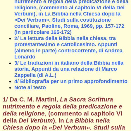
nutrimento e regola della predicazione e della
religione, (commento al capitolo VI della Dei
Verbum), in La Bibbia nella Chiesa dopo la
«Dei Verbum». Studi sulla costituzione
conciliare, Paoline, Roma, 1969, pp. 157-172
(in particolare 165-172)
2/ La lettura della Bibbia nella chiesa, tra
protestantesimo e cattolicesimo. Appunti
(almeno in parte) controcorrente, di Andrea
Lonardo
3/ Le traduzioni in italiano della Bibbia nella
storia. Appunti da una relazione di Marco
Zappella (di A.L.)
4/ Bibliografia per un primo approfondimento
Note al testo
1/ Da C. M. Martini,
La Sacra Scrittura
nutrimento e regola della predicazione e
della religione
, (commento al capitolo VI
della
Dei Verbum
), in
La Bibbia
nella
Chiesa dopo la «Dei Verbum». Studi sulla