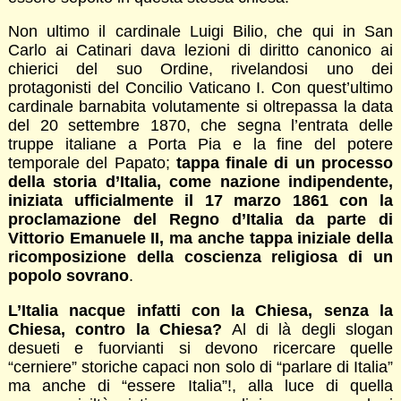
Non ultimo il cardinale Luigi Bilio, che qui in San
Carlo ai Catinari dava lezioni di diritto canonico ai
chierici del suo Ordine, rivelandosi uno dei
protagonisti del Concilio Vaticano I. Con quest’ultimo
cardinale barnabita volutamente si oltrepassa la data
del 20 settembre 1870, che segna l’entrata delle
truppe italiane a Porta Pia e la fine del potere
temporale del Papato;
tappa finale di un processo
della storia d’Italia, come nazione indipendente,
iniziata ufficialmente il 17 marzo 1861 con la
proclamazione del Regno d’Italia da parte di
Vittorio Emanuele II, ma anche tappa iniziale della
ricomposizione della coscienza religiosa di un
popolo sovrano
.
L’Italia nacque infatti con la Chiesa, senza la
Chiesa, contro la Chiesa?
Al di là degli slogan
desueti e fuorvianti si devono ricercare quelle
“cerniere” storiche capaci non solo di “parlare di Italia”
ma anche di “essere Italia”!, alla luce di quella