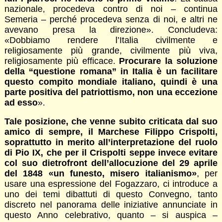
nazionale, procedeva contro di noi – continua
Semeria – perché procedeva senza di noi, e altri ne
avevano presa la direzione». Concludeva:
«Dobbiamo rendere l’Italia civilmente e
religiosamente più grande, civilmente più viva,
religiosamente più efficace.
Procurare la soluzione
della “questione romana” in Italia è un facilitare
questo compito mondiale italiano, quindi è una
parte positiva del patriottismo, non una eccezione
ad esso
».
Tale posizione, che venne subito criticata dal suo
amico di sempre, il Marchese Filippo Crispolti,
soprattutto in merito all’interpretazione del ruolo
di Pio IX, che per il Crispolti seppe invece evitare
col suo dietrofront dell’allocuzione del 29 aprile
del 1848 «un funesto, misero italianismo»
, per
usare una espressione del Fogazzaro, ci introduce a
uno dei temi dibattuti di questo Convegno, tanto
discreto nel panorama delle iniziative annunciate in
questo Anno celebrativo, quanto – si auspica –