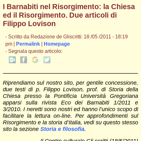
I Barnabiti nel Risorgimento: la Chiesa
ed il Risorgimento. Due articoli di
Filippo Lovison
- Scritto da Redazione de Gliscritti: 18 /05 /2011 - 18:19
pm |
Permalink
|
Homepage
- Segnala questo articolo:
Riprendiamo sul nostro sito, per gentile concessione,
due testi di p. Filippo Lovison, prof. di Storia della
Chiesa presso la Pontificia Università Gregoriana
apparsi sulla rivista Eco dei Barnabiti 1/2011 e
3/2010. I neretti sono nostri ed hanno l’unico scopo di
facilitare la lettura on-line.
Per approfondimenti sul
Risorgimento e la storia d’Italia, vedi su questo stesso
sito la sezione
Storia e filosofia
.