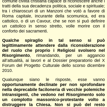
comune civiltà cristiana capace di riconoscere anche i
tratti della sua decadenza politica, sociale e spirituale;
tra i chiaroscuri di un Manzoni che votò a favore di
Roma capitale, incurante della scomunica, ed era
cattolico, o di un Cavour, che se non si può definire
un cattolico in senso stretto, volle morire con il
conforto dei sacramenti.
Qualche spiraglio in tal senso si può
legittimamente attendere dalla riconsiderazione
del ruolo che proprio i Religiosi svolsero nel
Risorgimento
, rimandando, per un aggancio
all’attualità, ai lavori e al Dossier preparatorio del X
Forum del Progetto Culturale dello scorso dicembre
2010.
Qualunque siano le risposte, esse vanno
opportunamente declinate per non sprofondare
nella deprecabile faciloneria di vecchie polemiche
intransigenti, che vedono nel Risorgimento solo
un complotto massonico-protestante volto a
distruggere la Chiesa. Non si può del resto