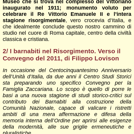
Museo che si trova nel complesso del Vittoriano
inaugurato nel 1911; monumento voluto per
celebrare il Re Vittorio Emanuele II e l’intera
stagione risorgimentale
, vero crocevia d’Italia, e
che idealmente conclude questo nostro cammino di
studio nel cuore di Roma capitale, centro della civiltà
classica e cristiana.
2/ I barnabiti nel Risorgimento. Verso il
Convegno del 2011, di Filippo Lovison
In occasione del Centocinquantesimo Anniversario
dell’Unità d’Italia, da due anni il Centro Studi Storici
sta preparando uno specifico Convegno per la
Famiglia Zaccariana. Lo scopo è quello di porre le
basi a una nuova stagione di studi storico-critici sul
contributo dei Barnabiti alla costruzione della
Comunità Nazionale, capace di valicare i ristretti
ambiti di una mera affermazione e difesa della
memoria interna dell’Ordine per aprirsi alle esigenze
della modernità, alle sue griglie ermeneutiche e
pluralistiche.