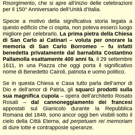
Risorgimento, che si apre all’inizio delle celebrazioni
per il 150° Anniversario dell’Unità d’Italia.
Specie a motivo della significativa storia legata a
questo edificio che ci ospita, non poteva esserci luogo
migliore per celebrarlo.
La prima pietra della Chiesa
di San Carlo ai Catinari – voluta per onorare la
memoria di San Carlo Borromeo – fu infatti
benedetta privatamente dal barnabita Costantino
Pallamolla esattamente 400 anni fa
, il 29 settembre
1611, in una Piazza che oggi porta il significativo
nome di Benedetto Cairoli, patriota e uomo politico.
Se in questa Chiesa e Casa tutto parla dell’amor di
Dio e dell’amor di Patria, gli
squarci prodotti sulla
sua magnifica cupola
– opera dell’architetto Rosato
Rosati –
dal cannoneggiamento dei francesi
appostati sul Gianicolo durante la Repubblica
Romana del 1849, sono ancor oggi ben visibili sotto il
cielo della Città Eterna,
ad perpetuam rei memoriam
di dure lotte e contrapposte speranze.