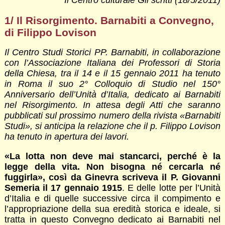
Il Centro culturale Gli scritti (18/5/2011)
1/ Il Risorgimento. Barnabiti a Convegno,
di Filippo Lovison
Il Centro Studi Storici PP. Barnabiti, in collaborazione
con l’Associazione Italiana dei Professori di Storia
della Chiesa, tra il 14 e il 15 gennaio 2011 ha tenuto
in Roma il suo 2° Colloquio di Studio nel 150°
Anniversario dell’Unità d’Italia, dedicato ai Barnabiti
nel Risorgimento. In attesa degli Atti che saranno
pubblicati sul prossimo numero della rivista «Barnabiti
Studi», si anticipa la relazione che il p. Filippo Lovison
ha tenuto in apertura dei lavori.
«La lotta non deve mai stancarci, perché è la
legge della vita. Non bisogna né cercarla né
fuggirla», così da Ginevra scriveva il P. Giovanni
Semeria il 17 gennaio 1915
. E delle lotte per l’Unità
d’Italia e di quelle successive circa il compimento e
l’appropriazione della sua eredità storica e ideale, si
tratta in questo Convegno dedicato ai Barnabiti nel