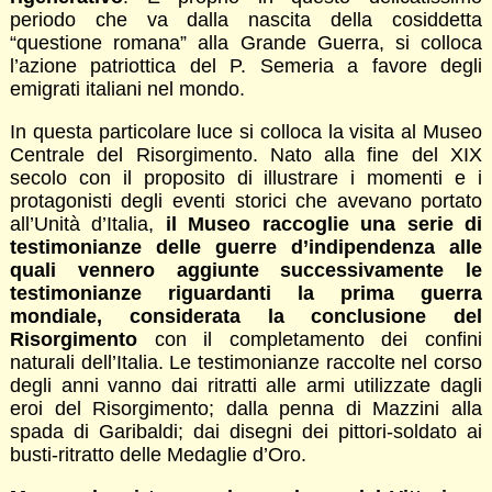
periodo che va dalla nascita della cosiddetta
“questione romana” alla Grande Guerra, si colloca
l’azione patriottica del P. Semeria a favore degli
emigrati italiani nel mondo.
In questa particolare luce si colloca la visita al Museo
Centrale del Risorgimento. Nato alla fine del XIX
secolo con il proposito di illustrare i momenti e i
protagonisti degli eventi storici che avevano portato
all’Unità d’Italia,
il Museo raccoglie una serie di
testimonianze delle guerre d’indipendenza alle
quali vennero aggiunte successivamente le
testimonianze riguardanti la prima guerra
mondiale, considerata la conclusione del
Risorgimento
con il completamento dei confini
naturali dell’Italia. Le testimonianze raccolte nel corso
degli anni vanno dai ritratti alle armi utilizzate dagli
eroi del Risorgimento; dalla penna di Mazzini alla
spada di Garibaldi; dai disegni dei pittori-soldato ai
busti-ritratto delle Medaglie d’Oro.