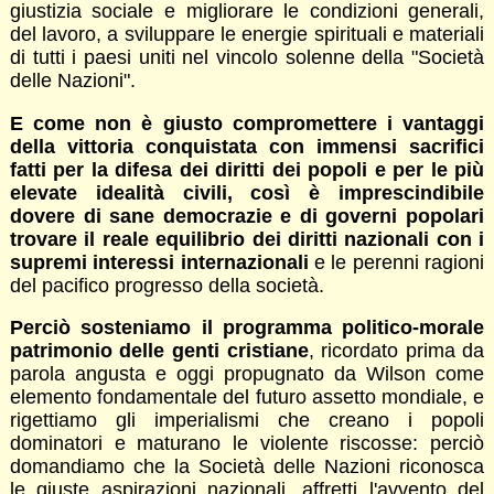
giustizia sociale e migliorare le condizioni generali,
del lavoro, a sviluppare le energie spirituali e materiali
di tutti i paesi uniti nel vincolo solenne della "Società
delle Nazioni".
E come non è giusto compromettere i vantaggi
della vittoria conquistata con immensi sacrifici
fatti per la difesa dei diritti dei popoli e per le più
elevate idealità civili, così è imprescindibile
dovere di sane democrazie e di governi popolari
trovare il reale equilibrio dei diritti nazionali con i
supremi interessi internazionali
e le perenni ragioni
del pacifico progresso della società.
Perciò sosteniamo il programma politico-morale
patrimonio delle genti cristiane
, ricordato prima da
parola angusta e oggi propugnato da Wilson come
elemento fondamentale del futuro assetto mondiale, e
rigettiamo gli imperialismi che creano i popoli
dominatori e maturano le violente riscosse: perciò
domandiamo che la Società delle Nazioni riconosca
le giuste aspirazioni nazionali, affretti l'avvento del