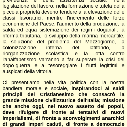
previdenza e della assistenza sociale, nella
legislazione del lavoro, nella formazione e tutela della
piccola proprietà devono tendere alla elevazione delle
classi lavoratrici, mentre l'incremento delle forze
economiche del Paese, l'aumento della produzione, la
salda ed equa sistemazione dei regimi doganali, la
riforma tributaria, lo sviluppo della marina mercantile,
la soluzione del problema del Mezzogiorno, la
colonizzazione interna del latifondo, la
riorganizzazione scolastica e la lotta contro
l'analfabetismo varranno a far superare la crisi del
dopo-guerra e a tesoreggiare i frutti legittimi e
auspicati della vittoria.
Ci presentiamo nella vita politica con la nostra
bandiera morale e sociale,
inspirandoci ai saldi
principii del Cristianesimo che consacrò la
grande missione civilizzatrice dell'Italia; missione
che anche oggi, nel nuovo assetto dei popoli,
deve rifulgere di fronte ai tentativi di nuovi
imperialismi, di fronte a sconvolgimenti anarchici
di grandi Imperi caduti, di fronte a democrazie