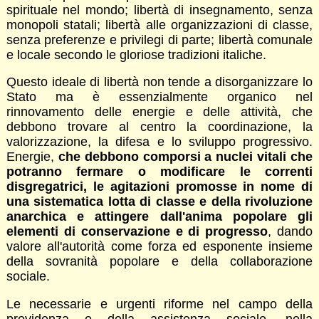
spirituale nel mondo; libertà di insegnamento, senza
monopoli statali; libertà alle organizzazioni di classe,
senza preferenze e privilegi di parte; libertà comunale
e locale secondo le gloriose tradizioni italiche.
Questo ideale di libertà non tende a disorganizzare lo
Stato ma è essenzialmente organico nel
rinnovamento delle energie e delle attività, che
debbono trovare al centro la coordinazione, la
valorizzazione, la difesa e lo sviluppo progressivo.
Energie,
che debbono comporsi a nuclei vitali che
potranno fermare o modificare le correnti
disgregatrici, le agitazioni promosse in nome di
una sistematica lotta di classe e della rivoluzione
anarchica e attingere dall'anima popolare gli
elementi di conservazione e di progresso
, dando
valore all'autorità come forza ed esponente insieme
della sovranità popolare e della collaborazione
sociale.
Le necessarie e urgenti riforme nel campo della