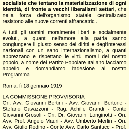
socialiste che tentano la materializzazione di ogni
identità, di fronte a vecchi liberalismi settari
, che
nella forza dell'organismo statale centralizzato
resistono alle nuove correnti affrancatrici.
A tutti gli uomini moralmente liberi e socialmente
evoluti, a quanti nell'amore alla patria sanno
congiungere il giusto senso dei diritti e degl'interessi
nazionali con un sano internazionalismo, a quanti
apprezzano e rispettano le virtù morali del nostro
popolo, a nome del Partito Popolare Italiano facciamo
appello e domandiamo l'adesione al nostro
Programma.
Roma, lì 18 gennaio 1919
LA COMMISSIONE PROVVISORIA
On. Avv. Giovanni Bertini - Avv. Giovanni Bertone -
Stefano Gavazzoni - Rag. Achille Grandi - Conte
Giovanni Grosoli - On. Dr. Giovanni Longinotti - On.
Avv. Prof. Angelo Mauri - Avv. Umberto Merlin - On.
Avv. Giulio Rodinò - Conte Avv. Carlo Santucci - Prof.