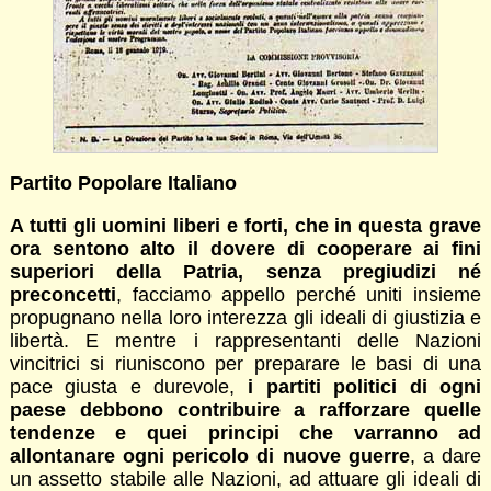
Partito Popolare Italiano
A tutti gli uomini liberi e forti, che in questa grave
ora sentono alto il dovere di cooperare ai fini
superiori della Patria, senza pregiudizi né
preconcetti
, facciamo appello perché uniti insieme
propugnano nella loro interezza gli ideali di giustizia e
libertà. E mentre i rappresentanti delle Nazioni
vincitrici si riuniscono per preparare le basi di una
pace giusta e durevole,
i partiti politici di ogni
paese debbono contribuire a rafforzare quelle
tendenze e quei principi che varranno ad
allontanare ogni pericolo di nuove guerre
, a dare
un assetto stabile alle Nazioni, ad attuare gli ideali di