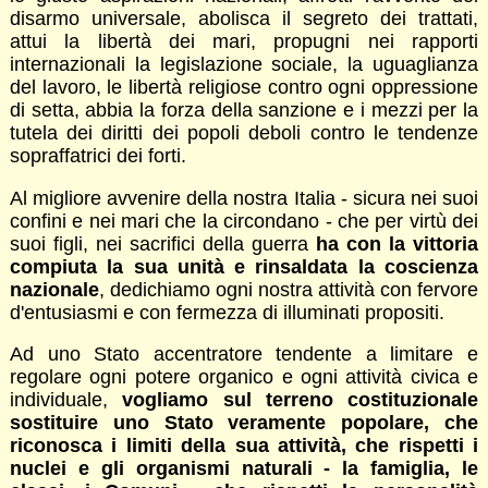
disarmo universale, abolisca il segreto dei trattati,
attui la libertà dei mari, propugni nei rapporti
internazionali la legislazione sociale, la uguaglianza
del lavoro, le libertà religiose contro ogni oppressione
di setta, abbia la forza della sanzione e i mezzi per la
tutela dei diritti dei popoli deboli contro le tendenze
sopraffatrici dei forti.
Al migliore avvenire della nostra Italia - sicura nei suoi
confini e nei mari che la circondano - che per virtù dei
suoi figli, nei sacrifici della guerra
ha con la vittoria
compiuta la sua unità e rinsaldata la coscienza
nazionale
, dedichiamo ogni nostra attività con fervore
d'entusiasmi e con fermezza di illuminati propositi.
Ad uno Stato accentratore tendente a limitare e
regolare ogni potere organico e ogni attività civica e
individuale,
vogliamo sul terreno costituzionale
sostituire uno Stato veramente popolare, che
riconosca i limiti della sua attività, che rispetti i
nuclei e gli organismi naturali - la famiglia, le