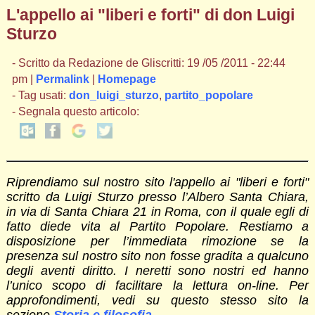
L'appello ai "liberi e forti" di don Luigi
Sturzo
- Scritto da Redazione de Gliscritti: 19 /05 /2011 - 22:44
pm |
Permalink
|
Homepage
- Tag usati:
don_luigi_sturzo
,
partito_popolare
- Segnala questo articolo:
Riprendiamo sul nostro sito l'appello ai "liberi e forti"
scritto da Luigi Sturzo presso l’Albero Santa Chiara,
in via di Santa Chiara 21 in Roma, con il quale egli di
fatto diede vita al Partito Popolare.
Restiamo a
disposizione per l’immediata rimozione se la
presenza sul nostro sito non fosse gradita a qualcuno
degli aventi diritto. I neretti sono nostri ed hanno
l’unico scopo di facilitare la lettura on-line. Per
approfondimenti, vedi su questo stesso sito la
sezione
Storia e filosofia
.