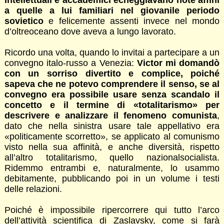
a quelle a lui familiari nel giovanile periodo
sovietico
e felicemente assenti invece nel mondo
d’oltreoceano dove aveva a lungo lavorato.
Ricordo una volta, quando lo invitai a partecipare a un
convegno italo-russo a Venezia:
Victor mi domandò
con un sorriso divertito e complice, poiché
sapeva che ne potevo comprendere il senso, se al
convegno era possibile usare senza scandalo il
concetto e il termine di «totalitarismo» per
descrivere e analizzare il fenomeno comunista
,
dato che nella sinistra usare tale appellativo era
«politicamente scorretto», se applicato al comunismo
visto nella sua affinità, e anche diversità, rispetto
all’altro totalitarismo, quello nazionalsocialista.
Ridemmo entrambi e, naturalmente, lo usammo
debitamente, pubblicando poi in un volume i testi
delle relazioni.
Poiché è impossibile ripercorrere qui tutto l’arco
dell’attività scientifica di Zaslavsky, come si farà