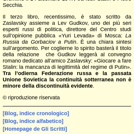
Secchia.
Il terzo libro, recentissimo, è stato scritto da
Zaslavsky assieme a Lev Gudkov, uno dei più seri
esperti russi di politica, direttore del Centro studi
sull’opinione pubblica «Yuri Levada» di Mosca:
La
Russia
da Gorbaciov a Putin
. È una chiara sintesi
sull’argomento. Per coglierne lo spirito basterà il titolo
della relazione che Gudkov leggerà al convegno
romano dedicato all’amico Zaslavsky: «Giocare a fare
Stalin: la mancanza di legittimità del regime di Putin».
Tra l’odierna Federazione russa e la passata
Unione Sovietica la continuità sotterranea non è
minore della discontinuità evidente
.
© riproduzione riservata
[Blog, indice cronologico]
[Blog, indice alfabetico]
[Homepage de Gli Scritti]