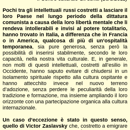
Pochi tra gli intellettuali russi costretti a lasciare il
loro Paese nel lungo periodo della dittatura
comunista a causa della loro libertà mentale che li
rendeva intollerabili e invisi al potere totalitario,
hanno trovato in Italia, a differenza che in Francia
o in America, qualcosa di più di un’ospitalità
temporanea
, sia pure generosa, senza però la
possibilità di inserirsi stabilmente, secondo le loro
capacità, nella nostra vita culturale. E, in generale,
non molti di questi intellettuali, costretti all’esilio in
Occidente, hanno saputo evitare di chiudersi in un
isolamento spirituale rispetto alla cultura ospitante e
hanno attecchito invece nel nuovo terreno
d’adozione, senza perdere le peculiarità della loro
tradizione e formazione, ma insieme ampliando il loro
orizzonte con una partecipazione organica alla cultura
internazionale.
Un caso d’eccezione è stato in questo senso,
quello di Victor Zaslavsky
che, costretto a emigrare