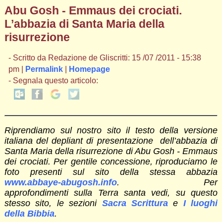
Abu Gosh - Emmaus dei crociati.
L’abbazia di Santa Maria della
risurrezione
- Scritto da Redazione de Gliscritti: 15 /07 /2011 - 15:38
pm |
Permalink
|
Homepage
- Segnala questo articolo:
Riprendiamo sul nostro sito il testo della versione
italiana del depliant di presentazione dell’abbazia di
Santa Maria della risurrezione di Abu Gosh - Emmaus
dei crociati. Per gentile concessione, riproduciamo le
foto presenti sul sito della stessa abbazia
www.abbaye-abugosh.info
. Per
approfondimenti sulla Terra santa vedi, su questo
stesso sito, le sezioni
Sacra Scrittura
e
I luoghi
della Bibbia
.