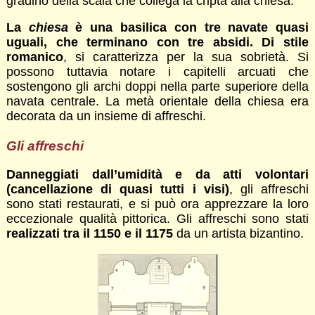
gradino della scala che collega la cripta alla chiesa.
La
chiesa
è una basilica con tre navate quasi
uguali, che terminano con tre absidi. Di stile
romanico
, si caratterizza per la sua sobrietà. Si
possono tuttavia notare i capitelli arcuati che
sostengono gli archi doppi nella parte superiore della
navata centrale. La metà orientale della chiesa era
decorata da un insieme di affreschi.
Gli affreschi
Danneggiati dall’umidità e da atti volontari
(cancellazione di quasi tutti i visi)
, gli affreschi
sono stati restaurati, e si può ora apprezzare la loro
eccezionale qualità pittorica. Gli affreschi sono stati
realizzati tra il 1150 e il 1175
da un artista bizantino.