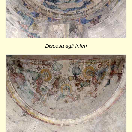
Discesa agli Inferi