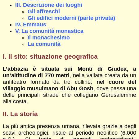
III. Descrizione dei luoghi
Gli affreschi
Gli edifici moderni (parte privata)
IV. Emmaus
V. La comunità monastica
Il monachesimo
La comunità
I. Il sito: situazione geografica
L’abbazia è situata sui Monti di Giudea, a
un’altitudine di 770 metri
, nella vallata creata da un
anfiteatro formato da tre colline,
nel cuore del
villaggio musulmano di Abu Gosh
, dove passa una
delle principali strade che collegano Gerusalemme
alla costa.
II. La storia
La più antica presenza umana, rilevata grazie a degli
scavi archeologici, risale al periodo neolitico (6.000