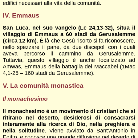
edifici necessari alla vita della comunità.
IV. Emmaus
San Luca, nel suo vangelo (Lc 24,13-32), situa il
villaggio di Emmaus a 60 stadi da Gerusalemme
(circa 12 km)
. È là che Gesù risorto si fa riconoscere,
nello spezzare il pane, da due discepoli con i quali
aveva percorso il cammino da Gerusalemme.
Tuttavia, questo villaggio è anche localizzato ad
Amwas, Emmaus della battaglia dei Maccabei (1Mac
4,1-25 – 160 stadi da Gerusalemme).
V. La comunità monastica
Il monachesimo
Il monachesimo è un movimento di cristiani che si
ritirano nel deserto, desiderosi di consacrarsi
interamente alla ricerca di Dio, nella preghiera e
nella solitudine
. Viene avviato da Sant’Antonio in
Egitto, e conosce una grande diffusione nel deserto di