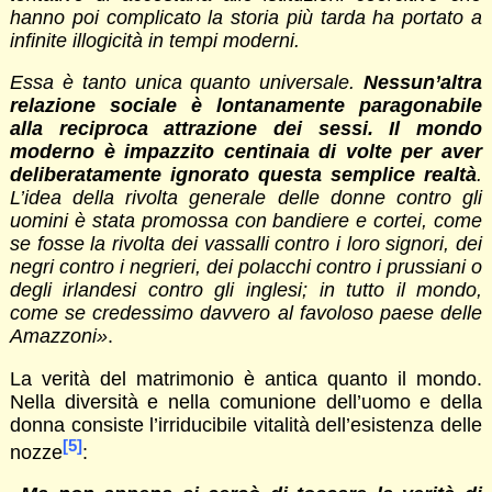
hanno poi complicato la storia più tarda ha portato a
infinite illogicità in tempi moderni.
Essa è tanto unica quanto universale.
Nessun’altra
relazione sociale è lontanamente paragonabile
alla reciproca attrazione dei sessi. Il mondo
moderno è impazzito centinaia di volte per aver
deliberatamente ignorato questa semplice realtà
.
L’idea della rivolta generale delle donne contro gli
uomini è stata promossa con bandiere e cortei, come
se fosse la rivolta dei vassalli contro i loro signori, dei
negri contro i negrieri, dei polacchi contro i prussiani o
degli irlandesi contro gli inglesi; in tutto il mondo,
come se credessimo davvero al favoloso paese delle
Amazzoni»
.
La verità del matrimonio è antica quanto il mondo.
Nella diversità e nella comunione dell’uomo e della
donna consiste l’irriducibile vitalità dell’esistenza delle
[5]
nozze
: