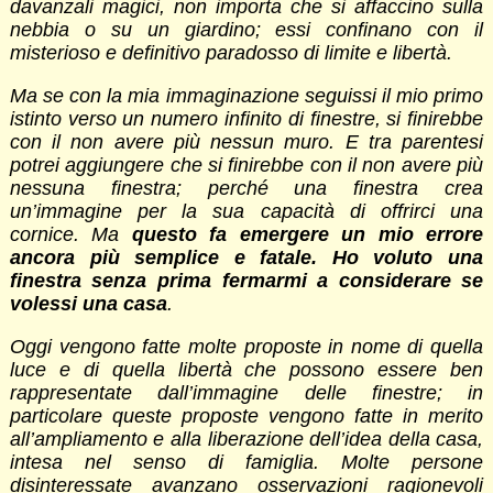
davanzali magici, non importa che si affaccino sulla
nebbia o su un giardino; essi confinano con il
misterioso e definitivo paradosso di limite e libertà.
Ma se con la mia immaginazione seguissi il mio primo
istinto verso un numero infinito di finestre, si finirebbe
con il non avere più nessun muro. E tra parentesi
potrei aggiungere che si finirebbe con il non avere più
nessuna finestra; perché una finestra crea
un’immagine per la sua capacità di offrirci una
cornice. Ma
questo fa emergere un mio errore
ancora più semplice e fatale. Ho voluto una
finestra senza prima fermarmi a considerare se
volessi una casa
.
Oggi vengono fatte molte proposte in nome di quella
luce e di quella libertà che possono essere ben
rappresentate dall’immagine delle finestre; in
particolare queste proposte vengono fatte in merito
all’ampliamento e alla liberazione dell’idea della casa,
intesa nel senso di famiglia. Molte persone
disinteressate avanzano osservazioni ragionevoli