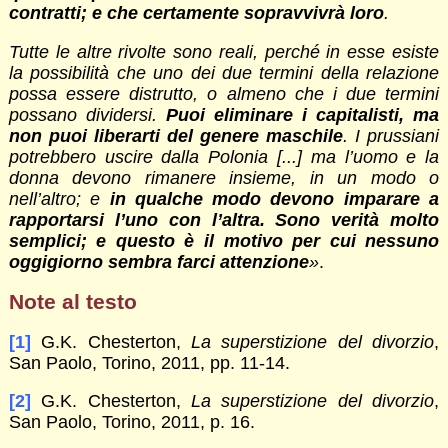
contratti; e che certamente sopravvivrà loro
.
Tutte le altre rivolte sono reali, perché in esse esiste
la possibilità che uno dei due termini della relazione
possa essere distrutto, o almeno che i due termini
possano dividersi.
Puoi eliminare i capitalisti, ma
non puoi liberarti del genere maschile
. I prussiani
potrebbero uscire dalla Polonia [...] ma l’uomo e la
donna devono rimanere insieme, in un modo o
nell’altro; e
in qualche modo devono imparare a
rapportarsi l’uno con l’altra. Sono verità molto
semplici; e questo è il motivo per cui nessuno
oggigiorno sembra farci attenzione
»
.
Note al testo
[1]
G.K. Chesterton,
La superstizione del divorzio
,
San Paolo, Torino, 2011, pp. 11-14.
[2]
G.K. Chesterton,
La superstizione del divorzio
,
San Paolo, Torino, 2011, p. 16.