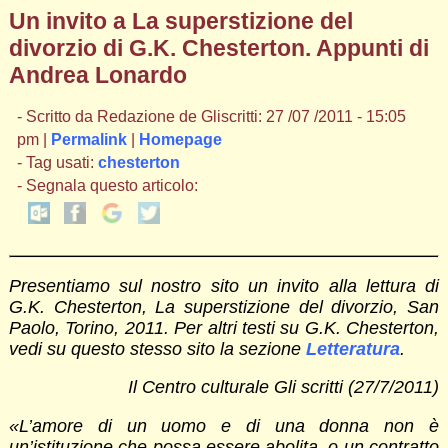
Un invito a La superstizione del
divorzio di G.K. Chesterton. Appunti di
Andrea Lonardo
- Scritto da Redazione de Gliscritti: 27 /07 /2011 - 15:05
pm |
Permalink
|
Homepage
- Tag usati:
chesterton
- Segnala questo articolo:
Presentiamo sul nostro sito un invito alla lettura di
G.K. Chesterton, La superstizione del divorzio, San
Paolo, Torino, 2011. Per altri testi su G.K. Chesterton,
vedi su questo stesso sito la sezione
Letteratura
.
Il Centro culturale Gli scritti (27/7/2011)
«L’amore di un uomo e di una donna non è
un’istituzione che possa essere abolita, o un contratto