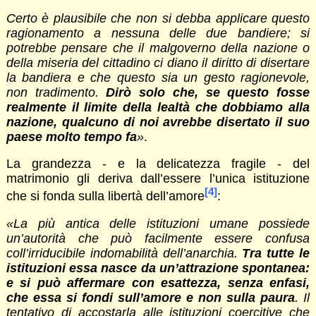
Certo è plausibile che non si debba applicare questo
ragionamento a nessuna delle due bandiere; si
potrebbe pensare che il malgoverno della nazione o
della miseria del cittadino ci diano il diritto di disertare
la bandiera e che questo sia un gesto ragionevole,
non tradimento.
Dirò solo che, se questo fosse
realmente il limite della lealtà che dobbiamo alla
nazione, qualcuno di noi avrebbe disertato il suo
paese molto tempo fa
»
.
La grandezza - e la delicatezza fragile - del
matrimonio gli deriva dall’essere l’unica istituzione
[4]
che si fonda sulla libertà dell’amore
:
«La più antica delle istituzioni umane possiede
un’autorità che può facilmente essere confusa
coll’irriducibile indomabilità dell’anarchia.
Tra tutte le
istituzioni essa nasce da un’attrazione spontanea:
e si può affermare con esattezza, senza enfasi,
che essa si fondi sull’amore e non sulla paura
. Il
tentativo di accostarla alle istituzioni coercitive che