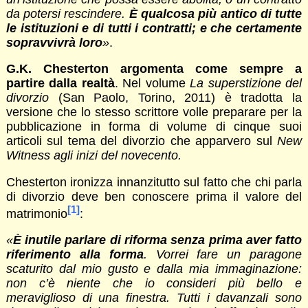
da potersi rescindere.
È qualcosa più antico di tutte
le istituzioni e di tutti i contratti; e che certamente
sopravvivrà loro
»
.
G.K. Chesterton argomenta come sempre a
partire dalla realtà
. Nel volume
La superstizione del
divorzio
(San Paolo, Torino, 2011) è tradotta la
versione che lo stesso scrittore volle preparare per la
pubblicazione in forma di volume di cinque suoi
articoli sul tema del divorzio che apparvero sul
New
Witness
agli inizi del novecento.
Chesterton ironizza innanzitutto sul fatto che chi parla
di divorzio deve ben conoscere prima il valore del
[1]
matrimonio
:
«
È inutile parlare di riforma senza prima aver fatto
riferimento alla forma
. Vorrei fare un paragone
scaturito dal mio gusto e dalla mia immaginazione:
non c’è niente che io consideri più bello e
meraviglioso di una finestra. Tutti i davanzali sono