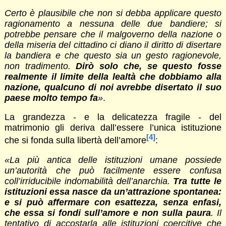
Certo è plausibile che non si debba applicare questo
ragionamento a nessuna delle due bandiere; si
potrebbe pensare che il malgoverno della nazione o
della miseria del cittadino ci diano il diritto di disertare
la bandiera e che questo sia un gesto ragionevole,
non tradimento.
Dirò solo che, se questo fosse
realmente il limite della lealtà che dobbiamo alla
nazione, qualcuno di noi avrebbe disertato il suo
paese molto tempo fa
»
.
La grandezza - e la delicatezza fragile - del
matrimonio gli deriva dall’essere l’unica istituzione
[4]
che si fonda sulla libertà dell’amore
:
«La più antica delle istituzioni umane possiede
un’autorità che può facilmente essere confusa
coll’irriducibile indomabilità dell’anarchia.
Tra tutte le
istituzioni essa nasce da un’attrazione spontanea:
e si può affermare con esattezza, senza enfasi,
che essa si fondi sull’amore e non sulla paura
. Il
tentativo di accostarla alle istituzioni coercitive che