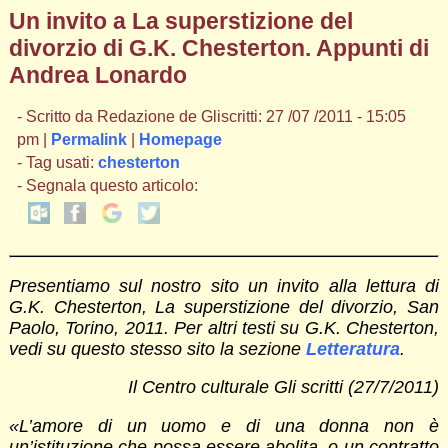
Un invito a La superstizione del
divorzio di G.K. Chesterton. Appunti di
Andrea Lonardo
- Scritto da Redazione de Gliscritti: 27 /07 /2011 - 15:05
pm |
Permalink
|
Homepage
- Tag usati:
chesterton
- Segnala questo articolo:
Presentiamo sul nostro sito un invito alla lettura di
G.K. Chesterton, La superstizione del divorzio, San
Paolo, Torino, 2011. Per altri testi su G.K. Chesterton,
vedi su questo stesso sito la sezione
Letteratura
.
Il Centro culturale Gli scritti (27/7/2011)
«L’amore di un uomo e di una donna non è
un’istituzione che possa essere abolita, o un contratto