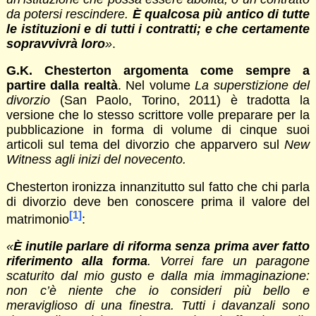
da potersi rescindere.
È qualcosa più antico di tutte
le istituzioni e di tutti i contratti; e che certamente
sopravvivrà loro
»
.
G.K. Chesterton argomenta come sempre a
partire dalla realtà
. Nel volume
La superstizione del
divorzio
(San Paolo, Torino, 2011) è tradotta la
versione che lo stesso scrittore volle preparare per la
pubblicazione in forma di volume di cinque suoi
articoli sul tema del divorzio che apparvero sul
New
Witness
agli inizi del novecento.
Chesterton ironizza innanzitutto sul fatto che chi parla
di divorzio deve ben conoscere prima il valore del
[1]
matrimonio
:
«
È inutile parlare di riforma senza prima aver fatto
riferimento alla forma
. Vorrei fare un paragone
scaturito dal mio gusto e dalla mia immaginazione:
non c’è niente che io consideri più bello e
meraviglioso di una finestra. Tutti i davanzali sono