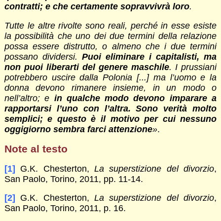
contratti; e che certamente sopravvivrà loro
.
Tutte le altre rivolte sono reali, perché in esse esiste
la possibilità che uno dei due termini della relazione
possa essere distrutto, o almeno che i due termini
possano dividersi.
Puoi eliminare i capitalisti, ma
non puoi liberarti del genere maschile
. I prussiani
potrebbero uscire dalla Polonia [...] ma l’uomo e la
donna devono rimanere insieme, in un modo o
nell’altro; e
in qualche modo devono imparare a
rapportarsi l’uno con l’altra. Sono verità molto
semplici; e questo è il motivo per cui nessuno
oggigiorno sembra farci attenzione
»
.
Note al testo
[1]
G.K. Chesterton,
La superstizione del divorzio
,
San Paolo, Torino, 2011, pp. 11-14.
[2]
G.K. Chesterton,
La superstizione del divorzio
,
San Paolo, Torino, 2011, p. 16.