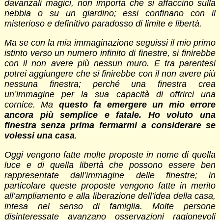
davanzali magici, non importa che si affaccino sulla
nebbia o su un giardino; essi confinano con il
misterioso e definitivo paradosso di limite e libertà.
Ma se con la mia immaginazione seguissi il mio primo
istinto verso un numero infinito di finestre, si finirebbe
con il non avere più nessun muro. E tra parentesi
potrei aggiungere che si finirebbe con il non avere più
nessuna finestra; perché una finestra crea
un’immagine per la sua capacità di offrirci una
cornice. Ma
questo fa emergere un mio errore
ancora più semplice e fatale. Ho voluto una
finestra senza prima fermarmi a considerare se
volessi una casa
.
Oggi vengono fatte molte proposte in nome di quella
luce e di quella libertà che possono essere ben
rappresentate dall’immagine delle finestre; in
particolare queste proposte vengono fatte in merito
all’ampliamento e alla liberazione dell’idea della casa,
intesa nel senso di famiglia. Molte persone
disinteressate avanzano osservazioni ragionevoli