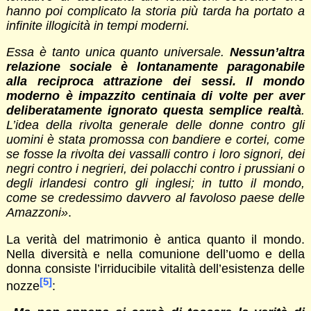
hanno poi complicato la storia più tarda ha portato a
infinite illogicità in tempi moderni.
Essa è tanto unica quanto universale.
Nessun’altra
relazione sociale è lontanamente paragonabile
alla reciproca attrazione dei sessi. Il mondo
moderno è impazzito centinaia di volte per aver
deliberatamente ignorato questa semplice realtà
.
L’idea della rivolta generale delle donne contro gli
uomini è stata promossa con bandiere e cortei, come
se fosse la rivolta dei vassalli contro i loro signori, dei
negri contro i negrieri, dei polacchi contro i prussiani o
degli irlandesi contro gli inglesi; in tutto il mondo,
come se credessimo davvero al favoloso paese delle
Amazzoni»
.
La verità del matrimonio è antica quanto il mondo.
Nella diversità e nella comunione dell’uomo e della
donna consiste l’irriducibile vitalità dell’esistenza delle
[5]
nozze
: