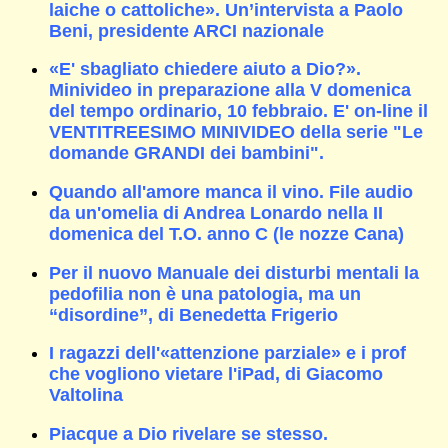
laiche o cattoliche». Un’intervista a Paolo
Beni, presidente ARCI nazionale
«E' sbagliato chiedere aiuto a Dio?».
Minivideo in preparazione alla V domenica
del tempo ordinario, 10 febbraio. E' on-line il
VENTITREESIMO MINIVIDEO della serie "Le
domande GRANDI dei bambini".
Quando all'amore manca il vino. File audio
da un'omelia di Andrea Lonardo nella II
domenica del T.O. anno C (le nozze Cana)
Per il nuovo Manuale dei disturbi mentali la
pedofilia non è una patologia, ma un
“disordine”, di Benedetta Frigerio
I ragazzi dell'«attenzione parziale» e i prof
che vogliono vietare l'iPad, di Giacomo
Valtolina
Piacque a Dio rivelare se stesso.