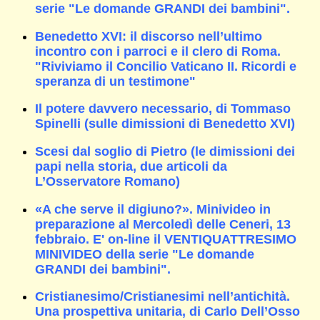
serie "Le domande GRANDI dei bambini".
Benedetto XVI: il discorso nell’ultimo
incontro con i parroci e il clero di Roma.
"Riviviamo il Concilio Vaticano II. Ricordi e
speranza di un testimone"
Il potere davvero necessario, di Tommaso
Spinelli (sulle dimissioni di Benedetto XVI)
Scesi dal soglio di Pietro (le dimissioni dei
papi nella storia, due articoli da
L’Osservatore Romano)
«A che serve il digiuno?». Minivideo in
preparazione al Mercoledì delle Ceneri, 13
febbraio. E' on-line il VENTIQUATTRESIMO
MINIVIDEO della serie "Le domande
GRANDI dei bambini".
Cristianesimo/Cristianesimi nell’antichità.
Una prospettiva unitaria, di Carlo Dell’Osso