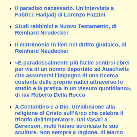
Il paradiso necessario. Un’intervista a
Fabrice Hadjadj di Lorenzo Fazzini
Studi rabbinici e Nuovo Testamento, di
Reinhard Neudecker
Il matrimonio in fieri nel diritto giudaico, di
Reinhard Neudecker
«È paradossalmente più facile sentirsi ebrei
per via di un nonno deportato ad Auschwitz
che assumersi l’impegno di una ricerca
costante delle proprie radici attraverso lo
studio e la pratica in un vissuto quotidiano»,
di rav Roberto Della Rocca
A Costantino e a Dio. Un’allusione alla
religione di Cristo sull’Arco che celebra il
trionfo dell’imperatore. Dal Vasari a
Berenson, molti hanno stroncato le sue
sculture. Non sempre a ragione, di Marco