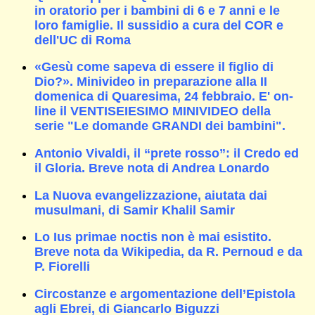
in oratorio per i bambini di 6 e 7 anni e le
loro famiglie. Il sussidio a cura del COR e
dell'UC di Roma
«Gesù come sapeva di essere il figlio di
Dio?». Minivideo in preparazione alla II
domenica di Quaresima, 24 febbraio. E' on-
line il VENTISEIESIMO MINIVIDEO della
serie "Le domande GRANDI dei bambini".
Antonio Vivaldi, il “prete rosso”: il Credo ed
il Gloria. Breve nota di Andrea Lonardo
La Nuova evangelizzazione, aiutata dai
musulmani, di Samir Khalil Samir
Lo Ius primae noctis non è mai esistito.
Breve nota da Wikipedia, da R. Pernoud e da
P. Fiorelli
Circostanze e argomentazione dell’Epistola
agli Ebrei, di Giancarlo Biguzzi