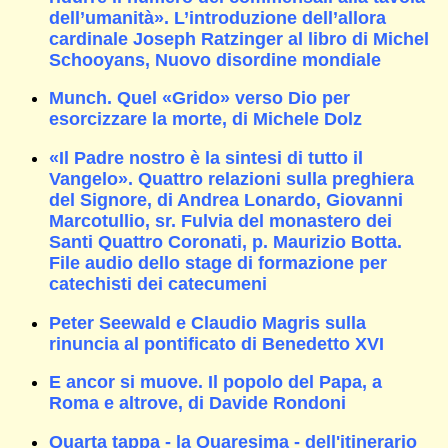
dell’umanità». L’introduzione dell’allora
cardinale Joseph Ratzinger al libro di Michel
Schooyans, Nuovo disordine mondiale
Munch. Quel «Grido» verso Dio per
esorcizzare la morte, di Michele Dolz
«Il Padre nostro è la sintesi di tutto il
Vangelo». Quattro relazioni sulla preghiera
del Signore, di Andrea Lonardo, Giovanni
Marcotullio, sr. Fulvia del monastero dei
Santi Quattro Coronati, p. Maurizio Botta.
File audio dello stage di formazione per
catechisti dei catecumeni
Peter Seewald e Claudio Magris sulla
rinuncia al pontificato di Benedetto XVI
E ancor si muove. Il popolo del Papa, a
Roma e altrove, di Davide Rondoni
Quarta tappa - la Quaresima - dell'itinerario