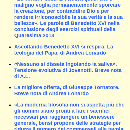
maligno voglia permanentemente sporcare
la creazione, per contraddire Dio e per
rendere irriconoscibile la sua verità e la sua
bellezza». Le parole di Benedetto XVI nella
conclusione degli esercizi spirituali della
Quaresima 2013
Ascoltando Benedetto XVI si respira. La
teologia del Papa, di Andrea Lonardo
«Nessuno si disseta ingoiando la saliva».
Tensione evolutiva di Jovanotti. Breve nota
di A.L.
La migliore offerta, di Giuseppe Tornatore.
Breve nota di Andrea Lonardo
«La moderna filosofia non si aspetta più che
gli uomini siano pronti a fare i sacrifici
necessari per raggiungere un benessere
generale, bensì propone delle strategie per
ridurre il numero dei commensali alla tavola