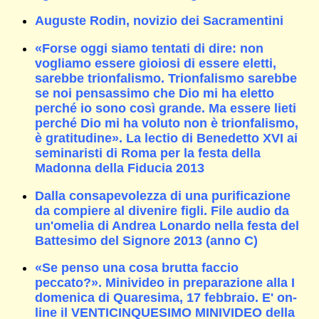
Auguste Rodin, novizio dei Sacramentini
«Forse oggi siamo tentati di dire: non
vogliamo essere gioiosi di essere eletti,
sarebbe trionfalismo. Trionfalismo sarebbe
se noi pensassimo che Dio mi ha eletto
perché io sono così grande. Ma essere lieti
perché Dio mi ha voluto non è trionfalismo,
è gratitudine». La lectio di Benedetto XVI ai
seminaristi di Roma per la festa della
Madonna della Fiducia 2013
Dalla consapevolezza di una purificazione
da compiere al divenire figli. File audio da
un'omelia di Andrea Lonardo nella festa del
Battesimo del Signore 2013 (anno C)
«Se penso una cosa brutta faccio
peccato?». Minivideo in preparazione alla I
domenica di Quaresima, 17 febbraio. E' on-
line il VENTICINQUESIMO MINIVIDEO della