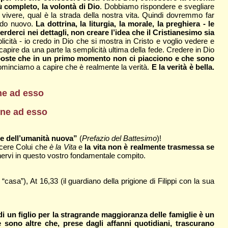
ù completo, la volontà di Dio
. Dobbiamo rispondere e svegliare
vivere, qual è la strada della nostra vita. Quindi dovremmo far
ondo nuovo.
La dottrina, la liturgia, la morale, la preghiera - le
rderci nei dettagli, non creare l’idea che il Cristianesimo sia
icità - io credo in Dio che si mostra in Cristo e voglio vedere e
capire da una parte la semplicità ultima della fede. Credere in Dio
sposte che in un primo momento non ci piacciono e che sono
ominciamo a capire che è realmente la verità.
E la verità è bella.
one ad esso
ione ad esso
nte dell’umanità nuova”
(
Prefazio del Battesimo
)!
scere Colui che
è la Vita
e
la vita non è realmente trasmessa se
nervi in questo vostro fondamentale compito.
“casa”), At 16,33 (il guardiano della prigione di Filippi con la sua
 di un figlio per la stragrande maggioranza delle famiglie è un
e sono altre che, prese dagli affanni quotidiani, trascurano