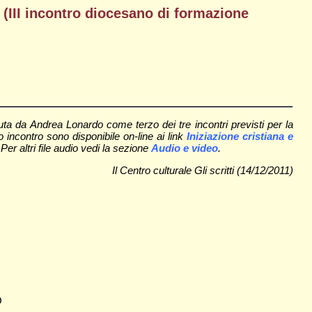
à (III incontro diocesano di formazione
uta da Andrea Lonardo come terzo dei tre incontri previsti per la
 incontro sono disponibile on-line ai link
Iniziazione cristiana e
 Per altri file audio vedi la sezione
Audio e video
.
Il Centro culturale Gli scritti (14/12/2011)
O