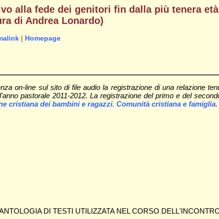
vo alla fede dei genitori fin dalla più tenera et
 cura di Andrea Lonardo)
malink
|
Homepage
 on-line sul sito di file audio la registrazione di una relazione ten
 l'anno pastorale 2011-2012. La registrazione del primo e del secondo
one cristiana dei bambini e ragazzi. Comunità cristiana e famiglia
.
ANTOLOGIA DI TESTI UTILIZZATA NEL CORSO DELL'INCONTR