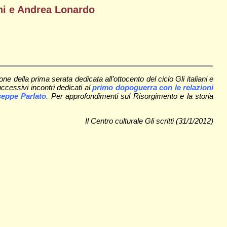
doni e Andrea Lonardo
 della prima serata dedicata all’ottocento del ciclo Gli italiani e
uccessivi incontri dedicati al
primo dopoguerra con le relazioni
seppe Parlato
. Per approfondimenti sul Risorgimento e la storia
Il Centro culturale Gli scritti (31/1/2012)