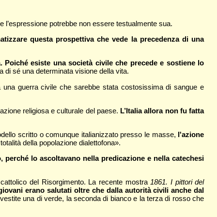
e l’espressione potrebbe non essere testualmente sua.
atizzare questa prospettiva che vede la precedenza di una
lia. Poiché esiste una società civile che precede e sostiene lo
ea di sé una determinata visione della vita.
a da una guerra civile che sarebbe stata costosissima di sangue e
razione religiosa e culturale del paese.
L’Italia allora non fu fatta
odello scritto o comunque italianizzato presso le masse,
l'azione
otalità della popolazione dialettofona».
, perché lo ascoltavano nella predicazione e nella catechesi
cattolico del Risorgimento. La recente mostra
1861. I pittori del
ovani erano salutati oltre che dalla autorità civili anche dal
 vestite una di verde, la seconda di bianco e la terza di rosso che