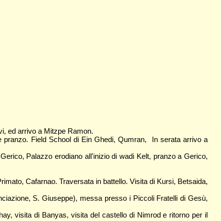
vi, ed arrivo a Mitzpe Ramon.
pranzo. Field School di Ein Ghedi, Qumran, In serata arrivo a
erico, Palazzo erodiano all'inizio di wadi Kelt, pranzo a Gerico,
ato, Cafarnao. Traversata in battello. Visita di Kursi, Betsaida,
iazione, S. Giuseppe), messa presso i Piccoli Fratelli di Gesù,
visita di Banyas, visita del castello di Nimrod e ritorno per il