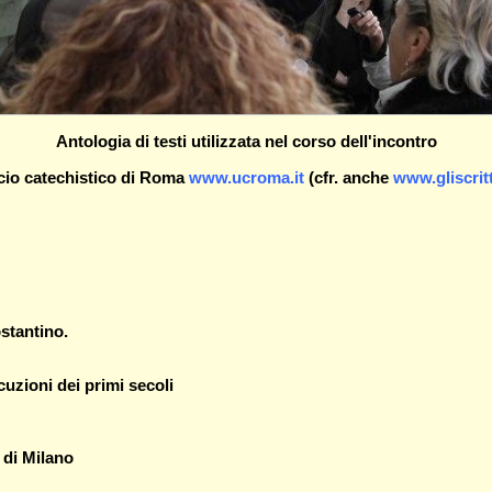
Antologia di testi utilizzata nel corso dell'incontro
icio catechistico di Roma
www.ucroma.it
(cfr. anche
www.gliscritti
ostantino.
cuzioni dei primi secoli
 di Milano