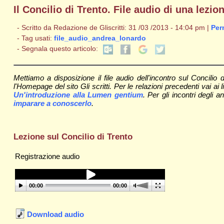
Il Concilio di Trento. File audio di una lez
- Scritto da Redazione de Gliscritti: 31 /03 /2013 - 14:04 pm |
Per
- Tag usati:
file_audio_andrea_lonardo
- Segnala questo articolo:
Mettiamo a disposizione il file audio dell'incontro sul Concil
l'Homepage del sito Gli scritti. Per le relazioni precedenti vai ai 
Un'introduzione alla Lumen gentium
. Per gli incontri degli 
imparare a conoscerlo
.
Lezione sul Concilio di Trento
Registrazione audio
00:00
00:00
Download audio