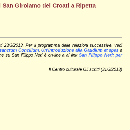
i San Girolamo dei Croati a Ripetta
ti 23/3/2013. Per il programma delle relazioni successive, vedi
osanctum Concilium
.
Un'introduzione alla Gaudium et spes
e
one su San Filippo Neri è on-line a al link
San Filippo Neri: per
Il Centro culturale Gli scritti (31/3/2013)