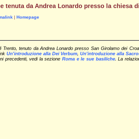
ione tenuta da Andrea Lonardo presso la chiesa d
malink
|
Homepage
io di Trento, tenuto da Andrea Lonardo presso San Girolamo dei Croa
link
Un'introduzione alla Dei Verbum
,
Un'introduzione alla Sacr
anni precedenti, vedi la sezione
Roma e le sue basiliche
. La relazi