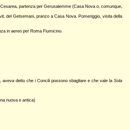
di Cesarea, partenza per Gerusalemme (Casa Nova o, comunque,
it, del Getsemani, pranzo a Casa Nova. Pomeriggio, visita della
za in aereo per Roma Fiumicino.
, aveva detto che i Concili possono sbagliare e che vale la
Sola
ina nuova e antica)