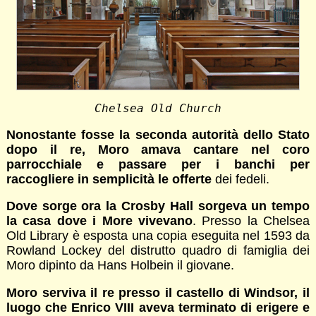
Chelsea Old Church
Nonostante fosse la seconda autorità dello Stato
dopo il re, Moro amava cantare nel coro
parrocchiale e passare per i banchi per
raccogliere in semplicità le offerte
dei fedeli.
Dove sorge ora la Crosby Hall sorgeva un tempo
la casa dove i More vivevano
. Presso la Chelsea
Old Library è esposta una copia eseguita nel 1593 da
Rowland Lockey del distrutto quadro di famiglia dei
Moro dipinto da Hans Holbein il giovane.
Moro serviva il re presso il castello di Windsor, il
luogo che Enrico VIII aveva terminato di erigere e