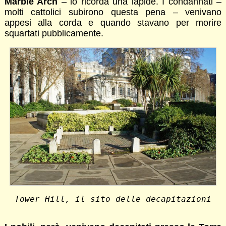
Marble Arch
– lo ricorda una lapide. I condannati –
molti cattolici subirono questa pena – venivano
appesi alla corda e quando stavano per morire
squartati pubblicamente.
Tower Hill, il sito delle decapitazioni