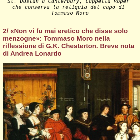
St. Dustan a Canterbury, Cappella Roper 
che conserva la reliquia del capo di 
Tommaso Moro
2/ «Non vi fu mai eretico che disse solo
menzogne»: Tommaso Moro nella
riflessione di G.K. Chesterton. Breve nota
di Andrea Lonardo