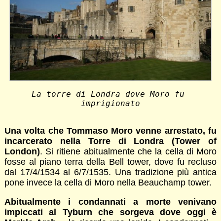
La torre di Londra dove Moro fu 
imprigionato
Una volta che Tommaso Moro venne arrestato, fu
incarcerato nella Torre di Londra (Tower of
London)
. Si ritiene abitualmente che la cella di Moro
fosse al piano terra della Bell tower, dove fu recluso
dal 17/4/1534 al 6/7/1535. Una tradizione più antica
pone invece la cella di Moro nella Beauchamp tower.
Abitualmente i condannati a morte venivano
impiccati al Tyburn che sorgeva dove oggi è