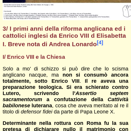
3/ I primi anni della riforma anglicana ed i
cattolici inglesi da Enrico VIII d Elisabetta
[4]
I. Breve nota di Andrea Lonardo
I/ Enrico VIII e la Chiesa
Solo a mo’ di schizzo si può dire che lo scisma
anglicano nacque, ma
non si consumò ancora
totalmente, sotto Enrico VIII
.
Il re aveva una
preparazione teologica. Si era schierato contro
Lutero, scrivendo l’
Assertio septem
sacramentorum
a confutazione della
Cattività
babilonese
luterana
, cosa che aveva meritato al re il
titolo di
defensor fidei
da parte di Papa Leone X.
Determinante nella rottura con Roma fu la sua
pretesa di dichiarare nullo il matrimonio con