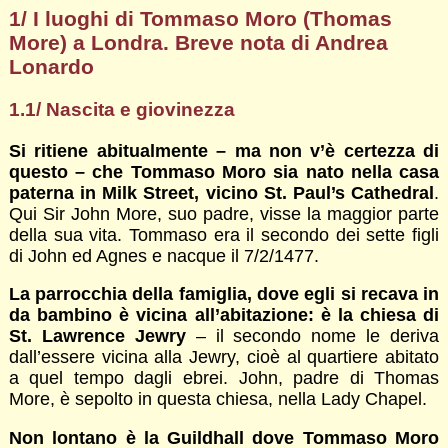
1/ I luoghi di Tommaso Moro (Thomas
More) a Londra. Breve nota di Andrea
Lonardo
1.1/ Nascita e giovinezza
Si ritiene abitualmente – ma non v’è certezza di
questo – che Tommaso Moro sia nato nella casa
paterna in Milk Street, vicino St. Paul’s Cathedral
.
Qui Sir John More, suo padre, visse la maggior parte
della sua vita. Tommaso era il secondo dei sette figli
di John ed Agnes e nacque il 7/2/1477.
La parrocchia della famiglia, dove egli si recava in
da bambino è vicina all’abitazione: è la chiesa di
St. Lawrence Jewry
– il secondo nome le deriva
dall’essere vicina alla Jewry, cioè al quartiere abitato
a quel tempo dagli ebrei. John, padre di Thomas
More, è sepolto in questa chiesa, nella Lady Chapel.
Non lontano è la Guildhall dove Tommaso Moro