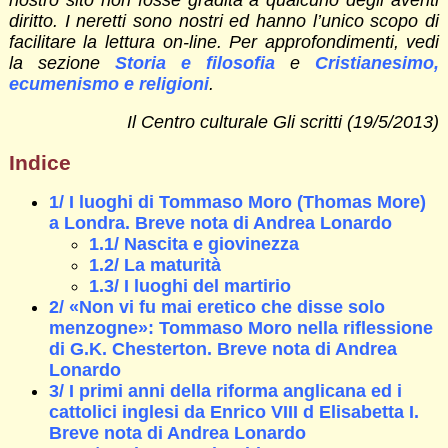
diritto. I neretti sono nostri ed hanno l’unico scopo di
facilitare la lettura on-line. Per approfondimenti, vedi
la sezione
Storia e filosofia
e
Cristianesimo,
ecumenismo e religioni
.
Il Centro culturale Gli scritti (19/5/2013)
Indice
1/ I luoghi di Tommaso Moro (Thomas More)
a Londra. Breve nota di Andrea Lonardo
1.1/ Nascita e giovinezza
1.2/ La maturità
1.3/ I luoghi del martirio
2/ «Non vi fu mai eretico che disse solo
menzogne»: Tommaso Moro nella riflessione
di G.K. Chesterton. Breve nota di Andrea
Lonardo
3/ I primi anni della riforma anglicana ed i
cattolici inglesi da Enrico VIII d Elisabetta I.
Breve nota di Andrea Lonardo