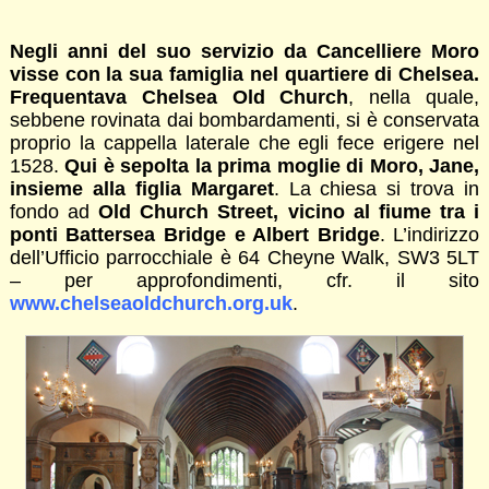
Negli anni del suo servizio da Cancelliere Moro
visse con la sua famiglia nel quartiere di Chelsea.
Frequentava Chelsea Old Church
, nella quale,
sebbene rovinata dai bombardamenti, si è conservata
proprio la cappella laterale che egli fece erigere nel
1528.
Qui è sepolta la prima moglie di Moro, Jane,
insieme alla figlia Margaret
. La chiesa si trova in
fondo ad
Old Church Street, vicino al fiume tra i
ponti Battersea Bridge e Albert Bridge
. L’indirizzo
dell’Ufficio parrocchiale è 64 Cheyne Walk, SW3 5LT
– per approfondimenti, cfr. il sito
www.chelseaoldchurch.org.uk
.