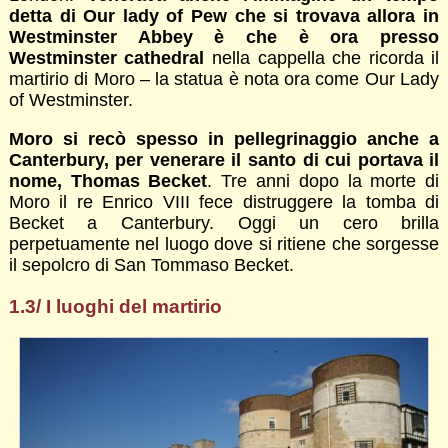
detta di Our lady of Pew che si trovava allora in
Westminster Abbey è che è ora presso
Westminster cathedral
nella cappella che ricorda il
martirio di Moro – la statua è nota ora come Our Lady
of Westminster.
Moro si recò spesso in pellegrinaggio anche a
Canterbury, per venerare il santo di cui portava il
nome, Thomas Becket
. Tre anni dopo la morte di
Moro il re Enrico VIII fece distruggere la tomba di
Becket a Canterbury. Oggi un cero brilla
perpetuamente nel luogo dove si ritiene che sorgesse
il sepolcro di San Tommaso Becket.
1.3/ I luoghi del martirio