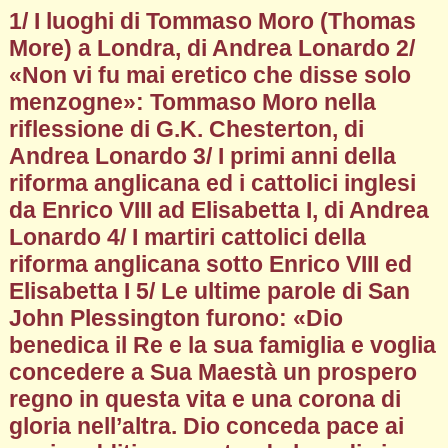
1/ I luoghi di Tommaso Moro (Thomas
More) a Londra, di Andrea Lonardo 2/
«Non vi fu mai eretico che disse solo
menzogne»: Tommaso Moro nella
riflessione di G.K. Chesterton, di
Andrea Lonardo 3/ I primi anni della
riforma anglicana ed i cattolici inglesi
da Enrico VIII ad Elisabetta I, di Andrea
Lonardo 4/ I martiri cattolici della
riforma anglicana sotto Enrico VIII ed
Elisabetta I 5/ Le ultime parole di San
John Plessington furono: «Dio
benedica il Re e la sua famiglia e voglia
concedere a Sua Maestà un prospero
regno in questa vita e una corona di
gloria nell’altra. Dio conceda pace ai