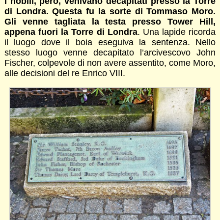
I nobili, però, venivano decapitati presso la Torre
di Londra. Questa fu la sorte di Tommaso Moro.
Gli venne tagliata la testa presso Tower Hill,
appena fuori la Torre di Londra
. Una lapide ricorda
il luogo dove il boia eseguiva la sentenza. Nello
stesso luogo venne decapitato l’arcivescovo John
Fischer, colpevole di non avere assentito, come Moro,
alle decisioni del re Enrico VIII.